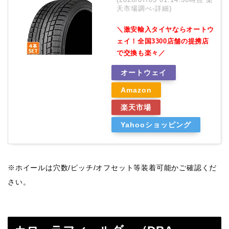
天市場調べ-
詳細)
＼激安輸入タイヤならオートウ
ェイ！全国3300店舗の提携店
で交換も楽々／
オートウェイ
Amazon
楽天市場
Yahooショッピング
※ホイールは穴数/ピッチ/オフセット等装着可能かご確認くだ
さい。