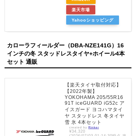
楽天市場
Yahooショッピング
カローラフィールダー（DBA-NZE141G）16
インチの冬 スタッドレスタイヤ+ホイール4本
セット 通販
【楽天タイヤ取付対応】
【2022年製】
YOKOHAMA 205/55R16
91T iceGUARD iG52c ア
イスガード ヨコハマタイ
ヤ スタッドレス 冬タイヤ
雪 氷 4本セット
created by
Rinker
¥34,320
(2026/07/03 01:14:30時点 楽