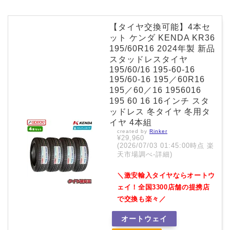
【タイヤ交換可能】4本セ
ット ケンダ KENDA KR36
195/60R16 2024年製 新品
スタッドレスタイヤ
195/60/16 195-60-16
195/60-16 195／60R16
195／60／16 1956016
195 60 16 16インチ スタ
ッドレス 冬タイヤ 冬用タ
イヤ 4本組
created by
Rinker
¥29,960
(2026/07/03 01:45:00時点 楽
天市場調べ-
詳細)
＼激安輸入タイヤならオートウ
ェイ！全国3300店舗の提携店
で交換も楽々／
オートウェイ