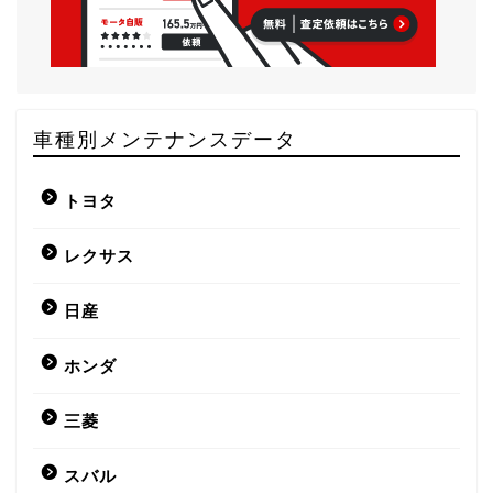
車種別メンテナンスデータ
トヨタ
レクサス
日産
ホンダ
三菱
スバル