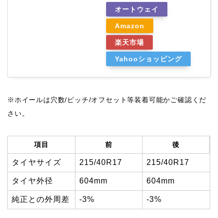
オートウェイ
Amazon
楽天市場
Yahooショッピング
※ホイールは穴数/ピッチ/オフセット等装着可能かご確認くだ
さい。
項目
前
後
タイヤサイズ
215/40R17
215/40R17
タイヤ外径
604mm
604mm
純正との外周差
-3%
-3%