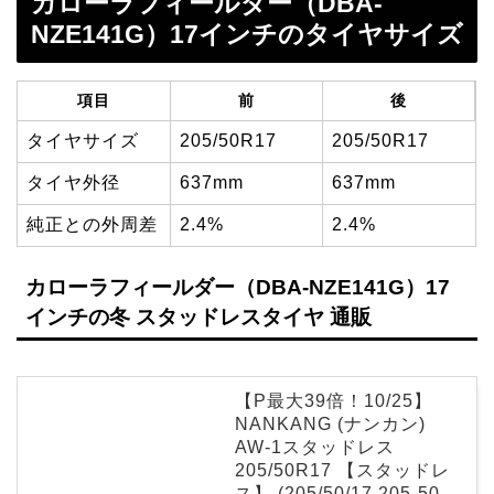
カローラフィールダー（DBA-
NZE141G）17インチのタイヤサイズ
項目
前
後
タイヤサイズ
205/50R17
205/50R17
タイヤ外径
637mm
637mm
純正との外周差
2.4%
2.4%
カローラフィールダー（DBA-NZE141G）17
インチの冬 スタッドレスタイヤ 通販
【P最大39倍！10/25】
NANKANG (ナンカン)
AW-1スタッドレス
205/50R17 【スタッドレ
ス】 (205/50/17 205-50-