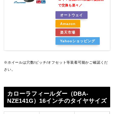
で交換も楽々／
オートウェイ
Amazon
楽天市場
Yahooショッピング
※ホイールは穴数/ピッチ/オフセット等装着可能かご確認くだ
さい。
カローラフィールダー（DBA-
NZE141G）16インチのタイヤサイズ