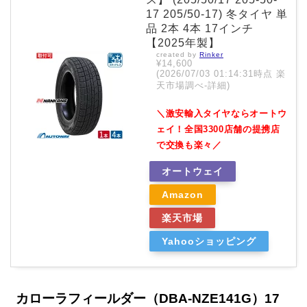
17 205/50-17) 冬タイヤ 単
品 2本 4本 17インチ
【2025年製】
created by
Rinker
¥14,600
(2026/07/03 01:14:31時点 楽
天市場調べ-
詳細)
＼激安輸入タイヤならオートウ
ェイ！全国3300店舗の提携店
で交換も楽々／
オートウェイ
Amazon
楽天市場
Yahooショッピング
カローラフィールダー（DBA-NZE141G）17