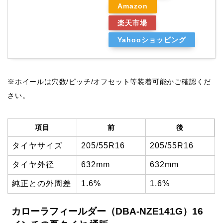
Amazon
楽天市場
Yahooショッピング
※ホイールは穴数/ピッチ/オフセット等装着可能かご確認くだ
さい。
項目
前
後
タイヤサイズ
205/55R16
205/55R16
タイヤ外径
632mm
632mm
純正との外周差
1.6%
1.6%
カローラフィールダー（DBA-NZE141G）16