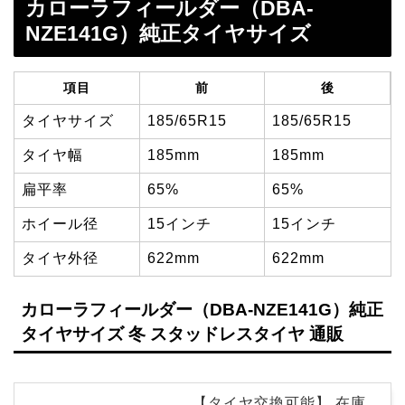
カローラフィールダー（DBA-
NZE141G）純正タイヤサイズ
項目
前
後
タイヤサイズ
185/65R15
185/65R15
タイヤ幅
185mm
185mm
扁平率
65%
65%
ホイール径
15インチ
15インチ
タイヤ外径
622mm
622mm
カローラフィールダー（DBA-NZE141G）純正
タイヤサイズ 冬 スタッドレスタイヤ 通販
【タイヤ交換可能】 在庫