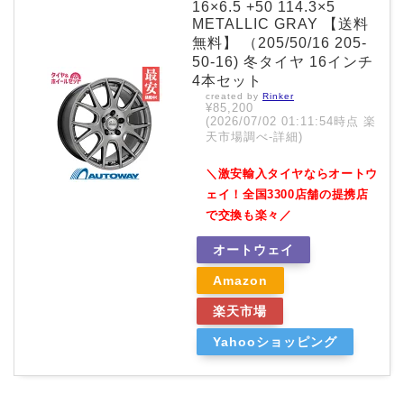
16×6.5 +50 114.3×5
METALLIC GRAY 【送料
無料】 （205/50/16 205-
50-16) 冬タイヤ 16インチ
4本セット
created by
Rinker
¥85,200
(2026/07/02 01:11:54時点 楽
天市場調べ-
詳細)
＼激安輸入タイヤならオートウ
ェイ！全国3300店舗の提携店
で交換も楽々／
オートウェイ
Amazon
楽天市場
Yahooショッピング