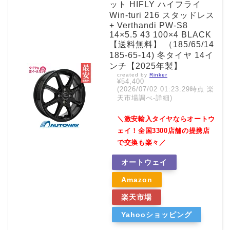
ット HIFLY ハイフライ
Win-turi 216 スタッドレス
+ Verthandi PW-S8
14×5.5 43 100×4 BLACK
【送料無料】 （185/65/14
185-65-14) 冬タイヤ 14イ
ンチ【2025年製】
created by
Rinker
¥54,400
(2026/07/02 01:23:29時点 楽
天市場調べ-
詳細)
＼激安輸入タイヤならオートウ
ェイ！全国3300店舗の提携店
で交換も楽々／
オートウェイ
Amazon
楽天市場
Yahooショッピング