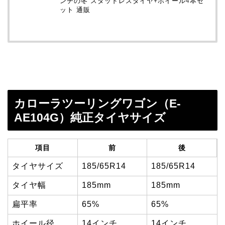
ンチの冬 スタッドレスタイヤ+ホイール4本セ
ット 通販
カローラツーリングワゴン（E-
AE104G）純正タイヤサイズ
項目
前
後
タイヤサイズ
185/65R14
185/65R14
タイヤ幅
185mm
185mm
扁平率
65%
65%
ホイール径
14インチ
14インチ