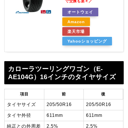
で交換も楽々／
オートウェイ
Amazon
楽天市場
Yahooショッピング
カローラツーリングワゴン（E-
AE104G）16インチのタイヤサイズ
項目
前
後
タイヤサイズ
205/50R16
205/50R16
タイヤ外径
611mm
611mm
純正との外周差
2.5%
2.5%