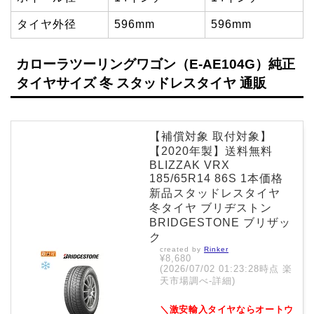
タイヤ外径
596mm
596mm
カローラツーリングワゴン（E-AE104G）純正
タイヤサイズ 冬 スタッドレスタイヤ 通販
【補償対象 取付対象】
【2020年製】送料無料
BLIZZAK VRX
185/65R14 86S 1本価格
新品スタッドレスタイヤ
冬タイヤ ブリヂストン
BRIDGESTONE ブリザッ
ク
created by
Rinker
¥8,680
(2026/07/02 01:23:28時点 楽
天市場調べ-
詳細)
＼激安輸入タイヤならオートウ