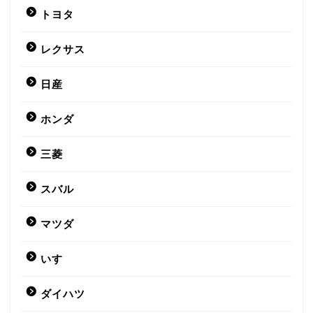
トヨタ
レクサス
日産
ホンダ
三菱
スバル
マツダ
いすゞ
ダイハツ