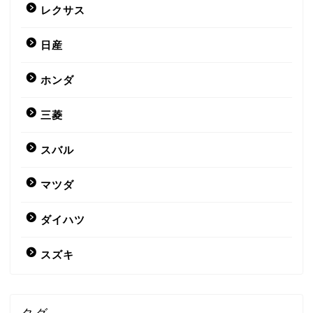
レクサス
日産
ホンダ
三菱
スバル
マツダ
ダイハツ
スズキ
タグ