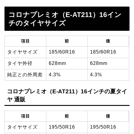
コロナプレミオ（E-AT211）16イン
チのタイヤサイズ
項目
前
後
タイヤサイズ
185/60R16
185/60R16
タイヤ外径
628mm
628mm
純正との外周差
4.3%
4.3%
コロナプレミオ（E-AT211）16インチの夏タイ
ヤ 通販
項目
前
後
タイヤサイズ
195/50R16
195/50R16