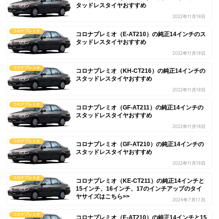
タッドレスタイヤおすすめ
2022年11月18日
コロナプレミオ
コロナプレミオ（E-AT210）の純正14インチのス
タッドレスタイヤおすすめ
2022年11月18日
コロナプレミオ
コロナプレミオ（KH-CT216）の純正14インチの
スタッドレスタイヤおすすめ
2022年11月18日
コロナプレミオ
コロナプレミオ（GF-AT211）の純正14インチの
スタッドレスタイヤおすすめ
2022年11月18日
コロナプレミオ
コロナプレミオ（GF-AT210）の純正14インチの
スタッドレスタイヤおすすめ
2022年11月18日
コロナプレミオ
コロナプレミオ（KE-CT211）の純正14インチと
15インチ、16インチ、17のインチアップのタイ
ヤサイズはこちら>>
2024年7月17日
コロナプレミオ
コロナプレミオ（E-AT210）の純正14インチと15