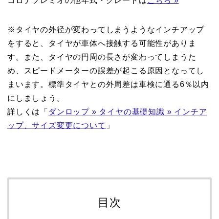
コロナプレミオの他年式・グレードは
こちら »
※タイヤの外径が変わってしまうようなインチアップ
をすると、タイヤが車体へ接触する可能性がありま
す。また、タイヤの円周の長さが変わってしまうた
め、スピードメーターの誤差が起こる原因となってし
まいます。標準タイヤとの外周差は車検に通る6％以内
にしましょう。
詳しくは「
ダンロップ » タイヤの基礎知識 » インチア
ップ、サイズ変更について
」
目次