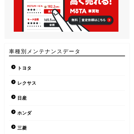
車種別メンテナンスデータ
トヨタ
レクサス
日産
ホンダ
三菱