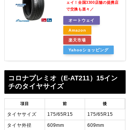
ェイ！全国3300店舗の提携店
で交換も楽々／
オートウェイ
Amazon
楽天市場
Yahooショッピング
コロナプレミオ（E-AT211）15イン
チのタイヤサイズ
項目
前
後
タイヤサイズ
175/65R15
175/65R15
タイヤ外径
609mm
609mm