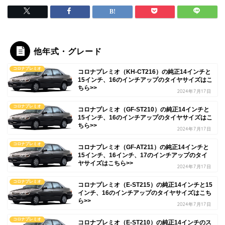
他年式・グレード
コロナプレミオ
コロナプレミオ（KH-CT216）の純正14インチと
15インチ、16のインチアップのタイヤサイズはこ
ちら>>
2024年7月17日
コロナプレミオ
コロナプレミオ（GF-ST210）の純正14インチと
15インチ、16のインチアップのタイヤサイズはこ
ちら>>
2024年7月17日
コロナプレミオ
コロナプレミオ（GF-AT211）の純正14インチと
15インチ、16インチ、17のインチアップのタイ
ヤサイズはこちら>>
2024年7月17日
コロナプレミオ
コロナプレミオ（E-ST215）の純正14インチと15
インチ、16のインチアップのタイヤサイズはこち
ら>>
2024年7月17日
コロナプレミオ
コロナプレミオ（E-ST210）の純正14インチのス