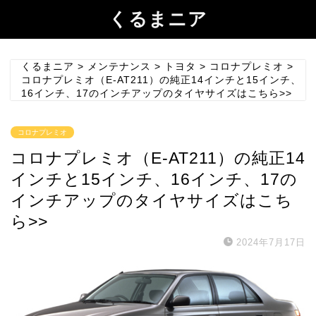
くるまニア
くるまニア
>
メンテナンス
>
トヨタ
>
コロナプレミオ
>
コロナプレミオ（E-AT211）の純正14インチと15インチ、
16インチ、17のインチアップのタイヤサイズはこちら>>
コロナプレミオ
コロナプレミオ（E-AT211）の純正14
インチと15インチ、16インチ、17の
インチアップのタイヤサイズはこち
ら>>
2024年7月17日