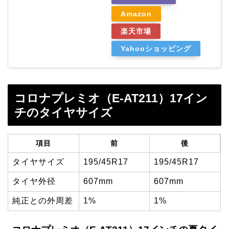
Amazon
楽天市場
Yahooショッピング
コロナプレミオ（E-AT211）17イン
チのタイヤサイズ
項目
前
後
タイヤサイズ
195/45R17
195/45R17
タイヤ外径
607mm
607mm
純正との外周差
1%
1%