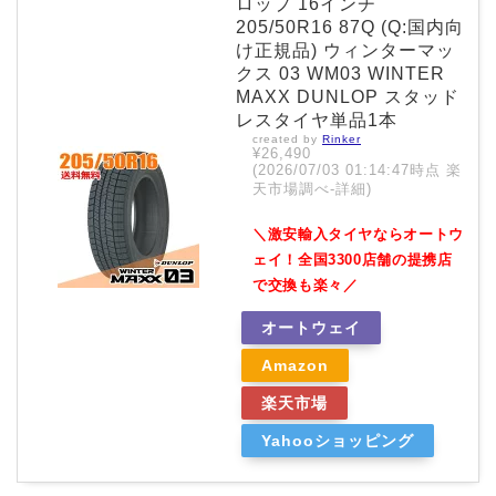
ロップ 16インチ
205/50R16 87Q (Q:国内向
け正規品) ウィンターマッ
クス 03 WM03 WINTER
MAXX DUNLOP スタッド
レスタイヤ単品1本
created by
Rinker
¥26,490
(2026/07/03 01:14:47時点 楽
天市場調べ-
詳細)
＼激安輸入タイヤならオートウ
ェイ！全国3300店舗の提携店
で交換も楽々／
オートウェイ
Amazon
楽天市場
Yahooショッピング