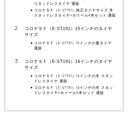
スタッドレスタイヤ 通販
コロナＳＦ（E-ST191）純正タイヤサイズ 冬
スタッドレスタイヤ+ホイール4本セット 通販
コロナＳＦ（E-ST191）15インチのタイヤ
サイズ
コロナＳＦ（E-ST191）15インチの夏タイヤ
通販
コロナＳＦ（E-ST191）16インチのタイヤ
サイズ
コロナＳＦ（E-ST191）16インチの冬 スタッ
ドレスタイヤ 通販
コロナＳＦ（E-ST191）16インチの冬 スタッ
ドレスタイヤ+ホイール4本セット 通販