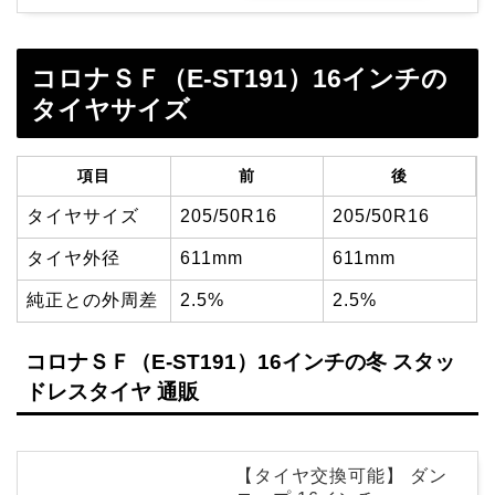
コロナＳＦ（E-ST191）16インチの
タイヤサイズ
項目
前
後
タイヤサイズ
205/50R16
205/50R16
タイヤ外径
611mm
611mm
純正との外周差
2.5%
2.5%
コロナＳＦ（E-ST191）16インチの冬 スタッ
ドレスタイヤ 通販
【タイヤ交換可能】 ダン