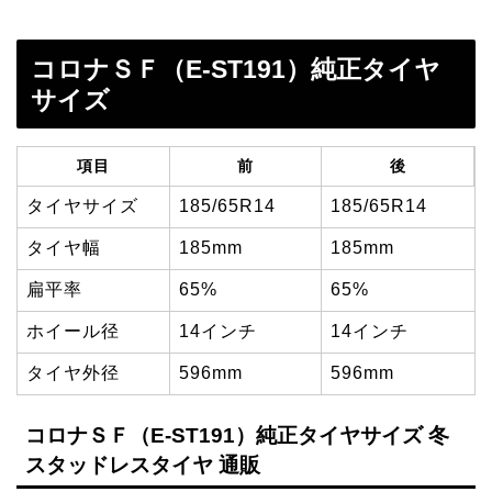
コロナＳＦ（E-ST191）純正タイヤ
サイズ
項目
前
後
タイヤサイズ
185/65R14
185/65R14
タイヤ幅
185mm
185mm
扁平率
65%
65%
ホイール径
14インチ
14インチ
タイヤ外径
596mm
596mm
コロナＳＦ（E-ST191）純正タイヤサイズ 冬
スタッドレスタイヤ 通販