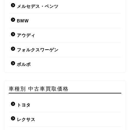
メルセデス・ベンツ
BMW
アウディ
フォルクスワーゲン
ボルボ
車種別 中古車買取価格
トヨタ
レクサス