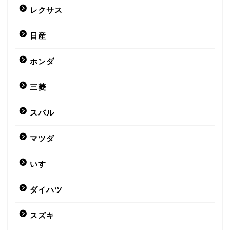
レクサス
日産
ホンダ
三菱
スバル
マツダ
いすゞ
ダイハツ
スズキ