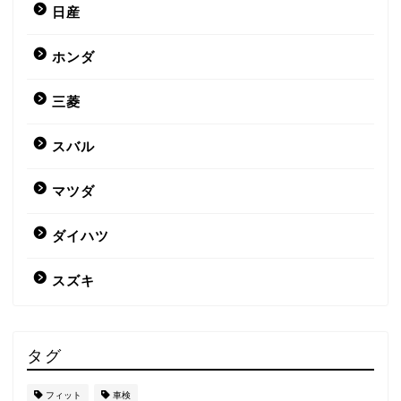
日産
ホンダ
三菱
スバル
マツダ
ダイハツ
スズキ
タグ
フィット
車検