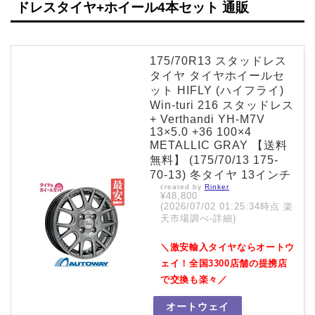
ドレスタイヤ+ホイール4本セット 通販
175/70R13 スタッドレス
タイヤ タイヤホイールセ
ット HIFLY (ハイフライ)
Win-turi 216 スタッドレス
+ Verthandi YH-M7V
13×5.0 +36 100×4
METALLIC GRAY 【送料
無料】 (175/70/13 175-
70-13) 冬タイヤ 13インチ
created by
Rinker
¥48,800
(2026/07/02 01:25:34時点 楽
天市場調べ-
詳細)
＼激安輸入タイヤならオートウ
ェイ！全国3300店舗の提携店
で交換も楽々／
オートウェイ