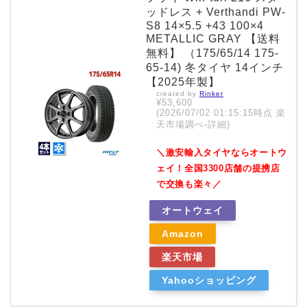
ッドレス + Verthandi PW-
S8 14×5.5 +43 100×4
METALLIC GRAY 【送料
無料】 （175/65/14 175-
65-14) 冬タイヤ 14インチ
【2025年製】
created by
Rinker
¥53,600
(2026/07/02 01:15:15時点 楽
天市場調べ-
詳細)
＼激安輸入タイヤならオートウ
ェイ！全国3300店舗の提携店
で交換も楽々／
オートウェイ
Amazon
楽天市場
Yahooショッピング