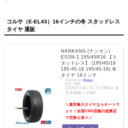
コルサ（E-EL43）16インチの冬 スタッドレス
タイヤ 通販
NANKANG (ナンカン)
ESSN-1 195/45R16 【ス
タッドレス】 (195/45/16
195-45-16 195/45-16) 冬
タイヤ 16インチ
created by
Rinker
¥11,300
(2026/07/02 01:10:19時点 楽
天市場調べ-
詳細)
＼激安輸入タイヤならオートウ
ェイ！全国3300店舗の提携店
で交換も楽々／