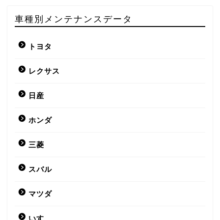
車種別メンテナンスデータ
トヨタ
レクサス
日産
ホンダ
三菱
スバル
マツダ
いすゞ