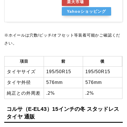
楽天市場
Yahooショッピング
※ホイールは穴数/ピッチ/オフセット等装着可能かご確認くだ
さい。
項目
前
後
タイヤサイズ
195/50R15
195/50R15
タイヤ外径
576mm
576mm
純正との外周差
.2%
.2%
コルサ（E-EL43）15インチの冬 スタッドレス
タイヤ 通販