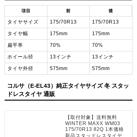
項目
前
後
タイヤサイズ
175/70R13
175/70R13
タイヤ幅
175mm
175mm
扁平率
70%
70%
ホイール径
13インチ
13インチ
タイヤ外径
575mm
575mm
コルサ（E-EL43）純正タイヤサイズ 冬 スタッ
ドレスタイヤ 通販
【取付対象】送料無料
WINTER MAXX WM03
175/70R13 82Q 1本価格
新品スタッドレスタイヤ