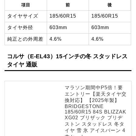
項目
前
後
タイヤサイズ
185/60R15
185/60R15
タイヤ外径
603mm
603mm
純正との外周差
4.6%
4.6%
コルサ（E-EL43）15インチの冬 スタッドレス
タイヤ 通販
マラソン期間中P5倍！要
エントリー【楽天タイヤ交
換対応】 【2025年製】
BRIDGESTONE
185/60R15 84S BLIZZAK
XG02 ブリザック ブリヂ
ストン スタッドレス 冬タ
イヤ 雪 氷 アイスバーン 4