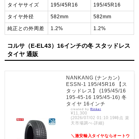
タイヤサイズ
195/45R16
195/45R16
タイヤ外径
582mm
582mm
純正との外周差
1.2%
1.2%
コルサ（E-EL43）16インチの冬 スタッドレス
タイヤ 通販
NANKANG (ナンカン)
ESSN-1 195/45R16 【ス
タッドレス】 (195/45/16
195-45-16 195/45-16) 冬
タイヤ 16インチ
created by
Rinker
¥11,300
(2026/07/02 01:10:19時点 楽
天市場調べ-
詳細)
＼激安輸入タイヤならオートウ