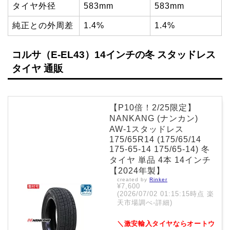
タイヤ外径
583mm
583mm
純正との外周差
1.4%
1.4%
コルサ（E-EL43）14インチの冬 スタッドレス
タイヤ 通販
【P10倍！2/25限定】
NANKANG (ナンカン)
AW-1スタッドレス
175/65R14 (175/65/14
175-65-14 175/65-14) 冬
タイヤ 単品 4本 14インチ
【2024年製】
created by
Rinker
¥7,600
(2026/07/02 01:15:15時点 楽
天市場調べ-
詳細)
＼激安輸入タイヤならオートウ