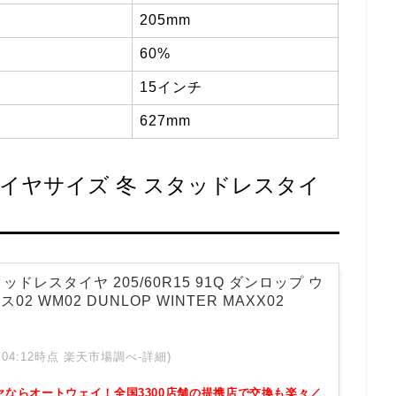
205mm
60%
15インチ
627mm
タイヤサイズ 冬 スタッドレスタイ
ッドレスタイヤ 205/60R15 91Q ダンロップ ウ
2 WM02 DUNLOP WINTER MAXX02
 01:04:12時点 楽天市場調べ-
詳細)
ヤならオートウェイ！全国3300店舗の提携店で交換も楽々／