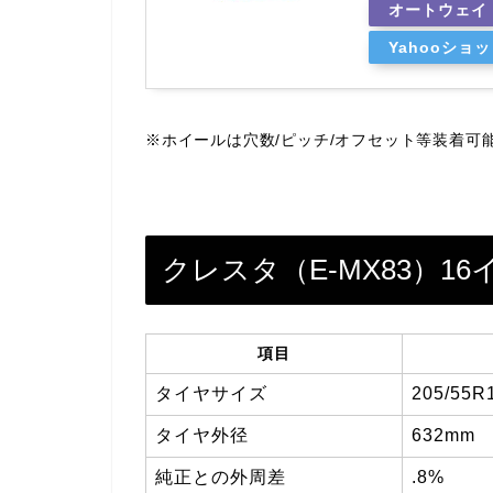
オートウェイ
Yahooショ
※ホイールは穴数/ピッチ/オフセット等装着可
クレスタ（E-MX83）1
項目
タイヤサイズ
205/55R
タイヤ外径
632mm
純正との外周差
.8%