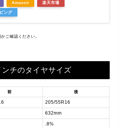
Amazon
楽天市場
ッピング
能かご確認ください。
6インチのタイヤサイズ
前
後
16
205/55R16
632mm
.8%