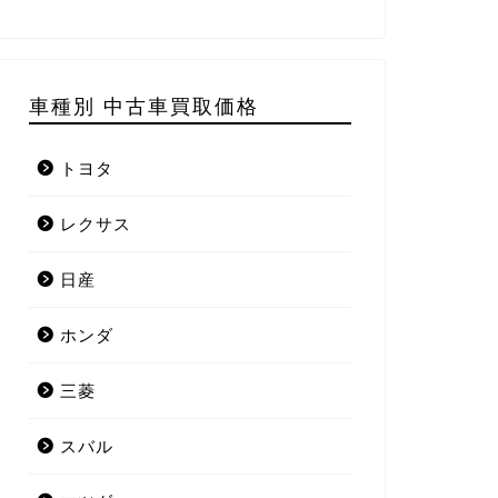
車種別 中古車買取価格
トヨタ
レクサス
日産
ホンダ
三菱
スバル