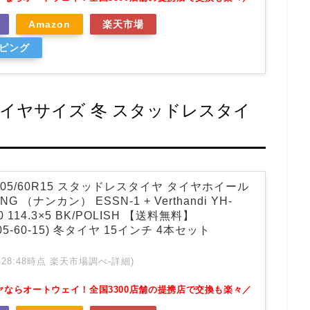
Amazon
楽天市場
ッピング
タイヤサイズ 冬 スタッドレスタイ
205/60R15 スタッドレスタイヤ タイヤホイール
G （ナンカン） ESSN-1 + Verthandi YH-
50 114.3×5 BK/POLISH 【送料無料】
 205-60-15) 冬タイヤ 15インチ 4本セット
 01:28:48時点 楽天市場調べ-
詳細)
ヤならオートウェイ！全国3300店舗の提携店で交換も楽々／