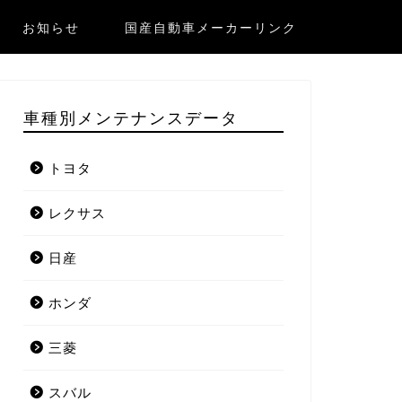
お知らせ
国産自動車メーカーリンク
車種別メンテナンスデータ
トヨタ
レクサス
日産
ホンダ
三菱
スバル