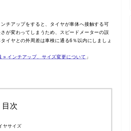
インチアップをすると、タイヤが車体へ接触する可
長さが変わってしまうため、スピードメーターの誤
準タイヤとの外周差は車検に通る6％以内にしましょ
識 » インチアップ、サイズ変更について
」
目次
タイヤサイズ