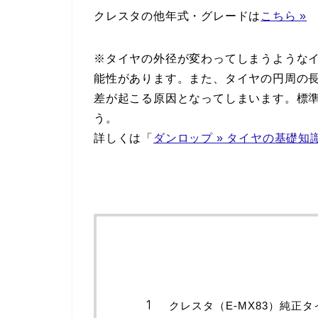
クレスタの他年式・グレードは
こちら »
※タイヤの外径が変わってしまうような
能性があります。また、タイヤの円周の
差が起こる原因となってしまいます。標
う。
詳しくは「
ダンロップ » タイヤの基礎知
クレスタ（E-MX83）純正