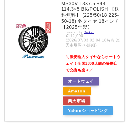
MS30V 18×7.5 +48
114.3×5 BK/POLISH 【送
料無料】 (225/50/18 225-
50-18) 冬タイヤ 18インチ
【2025年製】
created by
Rinker
¥112,000
(2026/07/03 02:04:18時点 楽
天市場調べ-
詳細)
＼激安輸入タイヤならオートウ
ェイ！全国3300店舗の提携店
で交換も楽々／
オートウェイ
Amazon
楽天市場
Yahooショッピング