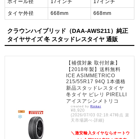
ホイール径
17インチ
17インチ
タイヤ外径
668mm
668mm
クラウンハイブリッド（DAA-AWS211）純正
タイヤサイズ 冬 スタッドレスタイヤ 通販
【補償対象 取付対象】
【2018年製】送料無料
ICE ASIMMETRICO
215/55R17 94Q 1本価格
新品スタッドレスタイヤ
冬タイヤ ピレリ PIRELLI
アイスアシンメトリコ
created by
Rinker
¥8,920
(2026/07/03 02:18:47時点 楽
天市場調べ-
詳細)
＼激安輸入タイヤならオートウ