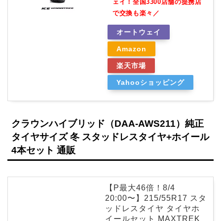
ェイ！全国3300店舗の提携店
で交換も楽々／
オートウェイ
Amazon
楽天市場
Yahooショッピング
クラウンハイブリッド（DAA-AWS211）純正
タイヤサイズ 冬 スタッドレスタイヤ+ホイール
4本セット 通販
【P最大46倍！8/4
20:00〜】215/55R17 スタ
ッドレスタイヤ タイヤホ
イールセット MAXTREK