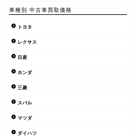
車種別 中古車買取価格
トヨタ
レクサス
日産
ホンダ
三菱
スバル
マツダ
ダイハツ