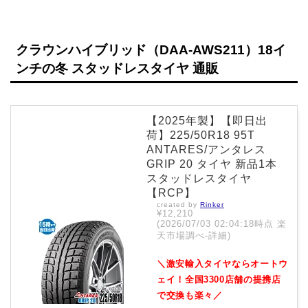
クラウンハイブリッド（DAA-AWS211）18イ
ンチの冬 スタッドレスタイヤ 通販
【2025年製】【即日出
荷】225/50R18 95T
ANTARES/アンタレス
GRIP 20 タイヤ 新品1本
スタッドレスタイヤ
【RCP】
created by
Rinker
¥12,210
(2026/07/03 02:04:18時点 楽
天市場調べ-
詳細)
＼激安輸入タイヤならオートウ
ェイ！全国3300店舗の提携店
で交換も楽々／