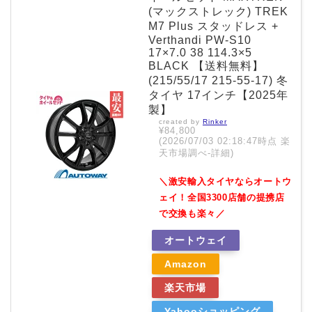
(マックストレック) TREK
M7 Plus スタッドレス +
Verthandi PW-S10
17×7.0 38 114.3×5
BLACK 【送料無料】
(215/55/17 215-55-17) 冬
タイヤ 17インチ【2025年
製】
created by
Rinker
¥84,800
(2026/07/03 02:18:47時点 楽
天市場調べ-
詳細)
＼激安輸入タイヤならオートウ
ェイ！全国3300店舗の提携店
で交換も楽々／
オートウェイ
Amazon
楽天市場
Yahooショッピング