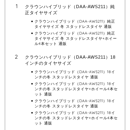
クラウンハイブリッド（DAA-AWS211）純
正タイヤサイズ
クラウンハイブリッド（DAA-AWS211）純正
タイヤサイズ 冬 スタッドレスタイヤ 通販
クラウンハイブリッド（DAA-AWS211）純正
タイヤサイズ 冬 スタッドレスタイヤ+ホイー
ル4本セット 通販
クラウンハイブリッド（DAA-AWS211）18
インチのタイヤサイズ
クラウンハイブリッド（DAA-AWS211）18イ
ンチの冬 スタッドレスタイヤ 通販
クラウンハイブリッド（DAA-AWS211）18イ
ンチの冬 スタッドレスタイヤ+ホイール4本セ
ット 通販
クラウンハイブリッド（DAA-AWS211）18イ
ンチの冬 スタッドレスタイヤ 通販
クラウンハイブリッド（DAA-AWS211）18イ
ンチの冬 スタッドレスタイヤ+ホイール4本セ
ット 通販