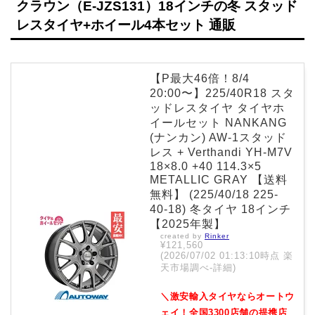
クラウン（E-JZS131）18インチの冬 スタッド
レスタイヤ+ホイール4本セット 通販
【P最大46倍！8/4
20:00〜】225/40R18 スタ
ッドレスタイヤ タイヤホ
イールセット NANKANG
(ナンカン) AW-1スタッド
レス + Verthandi YH-M7V
18×8.0 +40 114.3×5
METALLIC GRAY 【送料
無料】 (225/40/18 225-
40-18) 冬タイヤ 18インチ
【2025年製】
created by
Rinker
¥121,560
(2026/07/02 01:13:10時点 楽
天市場調べ-
詳細)
＼激安輸入タイヤならオートウ
ェイ！全国3300店舗の提携店