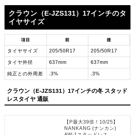
クラウン（E-JZS131）17インチのタ
イヤサイズ
項目
前
後
タイヤサイズ
205/50R17
205/50R17
タイヤ外径
637mm
637mm
純正との外周差
.3%
.3%
クラウン（E-JZS131）17インチの冬 スタッド
レスタイヤ 通販
【P最大39倍！10/25】
NANKANG (ナンカン)
AW-1スタッドレス