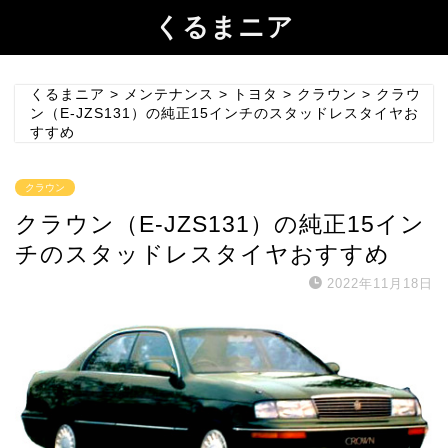
くるまニア
くるまニア
>
メンテナンス
>
トヨタ
>
クラウン
>
クラウ
ン（E-JZS131）の純正15インチのスタッドレスタイヤお
すすめ
クラウン
クラウン（E-JZS131）の純正15イン
チのスタッドレスタイヤおすすめ
2022年11月18日