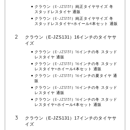
クラウン（E-JZS131）純正タイヤサイズ 冬
スタッドレスタイヤ 通販
クラウン（E-JZS131）純正タイヤサイズ 冬
スタッドレスタイヤ+ホイール4本セット 通販
クラウン（E-JZS131）16インチのタイヤサ
イズ
クラウン（E-JZS131）16インチの冬 スタッド
レスタイヤ 通販
クラウン（E-JZS131）16インチの冬 スタッド
レスタイヤ+ホイール4本セット 通販
クラウン（E-JZS131）16インチの夏タイヤ 通
販
クラウン（E-JZS131）16インチの冬 スタッド
レスタイヤ 通販
クラウン（E-JZS131）16インチの冬 スタッド
レスタイヤ+ホイール4本セット 通販
クラウン（E-JZS131）17インチのタイヤサ
イズ