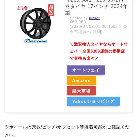
冬タイヤ 17インチ 2024年
製
created by
Rinker
¥69,960
(2026/07/02 01:00:16時点 楽
天市場調べ-
詳細)
＼激安輸入タイヤならオートウ
ェイ！全国3300店舗の提携店
で交換も楽々／
オートウェイ
Amazon
楽天市場
Yahooショッピング
※ホイールは穴数/ピッチ/オフセット等装着可能かご確認くだ
さい。