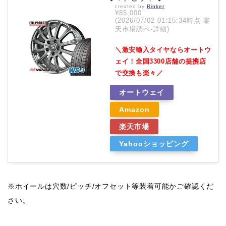
created by
Rinker
¥85,000
(2026/07/02 01:15:34時点 楽
天市場調べ-
詳細)
＼激安輸入タイヤならオートウ
ェイ！全国3300店舗の提携店
で交換も楽々／
オートウェイ
Amazon
楽天市場
Yahooショッピング
※ホイールは穴数/ピッチ/オフセット等装着可能かご確認くだ
さい。