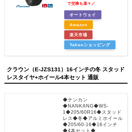
で交換も楽々／
オートウェイ
Amazon
楽天市場
Yahooショッピング
クラウン（E-JZS131）16インチの冬 スタッド
レスタイヤ+ホイール4本セット 通販
◆ナンカン
◆NANKANG◆WS-
1◆205/60R16◆スタッド
レス◆冬◆アルミホイール
◆205/60-16◆16インチ
◆4本セット◆