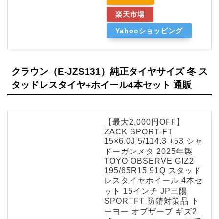
楽天市場
Yahooショッピング
クラウン（E-JZS131）純正タイヤサイズ 冬 ス
タッドレスタイヤ+ホイール4本セット 通販
【最大2,000円OFF】
ZACK SPORT-FT
15×6.0J 5/114.3 +53 シャ
ドーガンメタ 2025年製
TOYO OBSERVE GIZ2
195/65R15 91Q スタッド
レスタイヤホイール 4本セ
ット 15インチ JP三陽
SPORTFT 防錆対策品 ト
ーヨー オブザーブ ギズ2