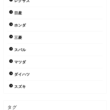
レクサス
日産
ホンダ
三菱
スバル
マツダ
ダイハツ
スズキ
タグ