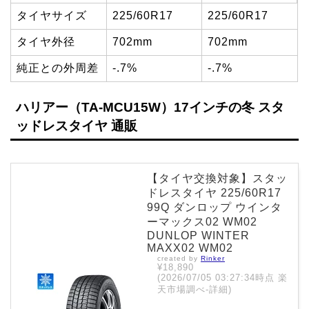
タイヤサイズ
225/60R17
225/60R17
タイヤ外径
702mm
702mm
純正との外周差
-.7%
-.7%
ハリアー（TA-MCU15W）17インチの冬 スタ
ッドレスタイヤ 通販
【タイヤ交換対象】スタッ
ドレスタイヤ 225/60R17
99Q ダンロップ ウインタ
ーマックス02 WM02
DUNLOP WINTER
MAXX02 WM02
created by
Rinker
¥18,890
(2026/07/05 03:27:34時点 楽
天市場調べ-
詳細)