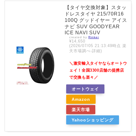
【タイヤ交換対象】スタッ
ドレスタイヤ 215/70R16
100Q グッドイヤー アイス
ナビ SUV GOODYEAR
ICE NAVI SUV
created by
Rinker
¥14,650
(2026/07/05 21:13:49時点 楽
天市場調べ-
詳細)
＼激安輸入タイヤならオートウ
ェイ！全国3300店舗の提携店
で交換も楽々／
オートウェイ
Amazon
楽天市場
Yahooショッピング