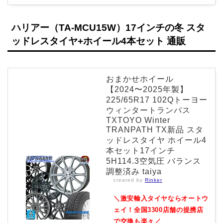
ハリアー（TA-MCU15W）17インチの冬 スタ
ッドレスタイヤ+ホイール4本セット 通販
おまかせホイール
【2024〜2025年製】
225/65R17 102Qトーヨー
ウィンタートランパス
TXTOYO Winter
TRANPATH TX新品 スタ
ッドレスタイヤ ホイール4
本セット17インチ
5H114.3空気圧 バランス
調整済み taiya
created by
Rinker
＼激安輸入タイヤならオートウ
ェイ！全国3300店舗の提携店
で交換も楽々／