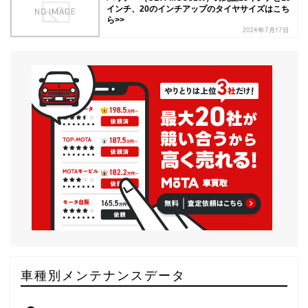
インチ、20のインチアップのタイヤサイズはこち
ら>>
2024年7月17日
車種別メンテナンスデータ