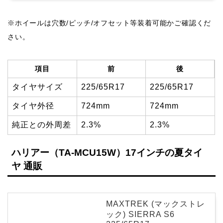
※ホイールは穴数/ピッチ/オフセット等装着可能かご確認くだ
さい。
項目
前
後
タイヤサイズ
225/65R17
225/65R17
タイヤ外径
724mm
724mm
純正との外周差
2.3%
2.3%
ハリアー（TA-MCU15W）17インチの夏タイ
ヤ 通販
MAXTREK (マックストレ
ック) SIERRA S6