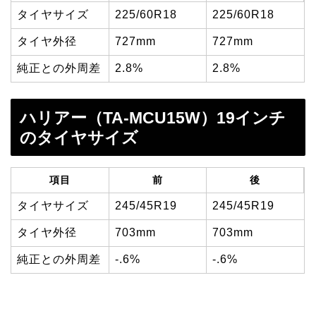
タイヤサイズ
225/60R18
225/60R18
タイヤ外径
727mm
727mm
純正との外周差
2.8%
2.8%
ハリアー（TA-MCU15W）19インチ
のタイヤサイズ
項目
前
後
タイヤサイズ
245/45R19
245/45R19
タイヤ外径
703mm
703mm
純正との外周差
-.6%
-.6%