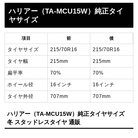
ハリアー（TA-MCU15W）純正タイ
ヤサイズ
項目
前
後
タイヤサイズ
215/70R16
215/70R16
タイヤ幅
215mm
215mm
扁平率
70%
70%
ホイール径
16インチ
16インチ
タイヤ外径
707mm
707mm
ハリアー（TA-MCU15W）純正タイヤサイズ
冬 スタッドレスタイヤ 通販