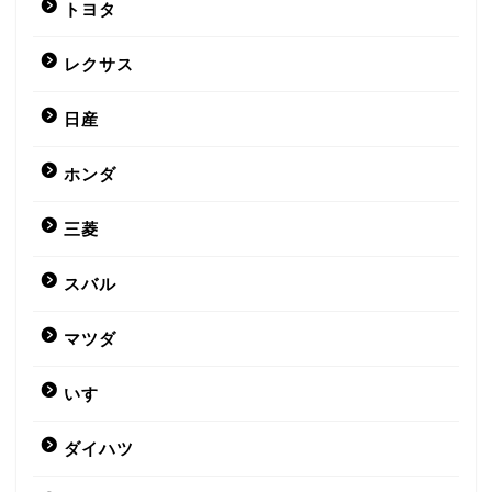
トヨタ
レクサス
日産
ホンダ
三菱
スバル
マツダ
いすゞ
ダイハツ