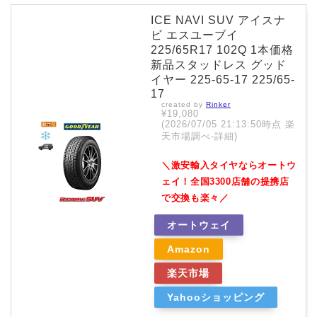
ICE NAVI SUV アイスナ
ビ エスユーブイ
225/65R17 102Q 1本価格
新品スタッドレス グッド
イヤー 225-65-17 225/65-
17
created by
Rinker
¥19,080
(2026/07/05 21:13:50時点 楽
天市場調べ-
詳細)
＼激安輸入タイヤならオートウ
ェイ！全国3300店舗の提携店
で交換も楽々／
オートウェイ
Amazon
楽天市場
Yahooショッピング