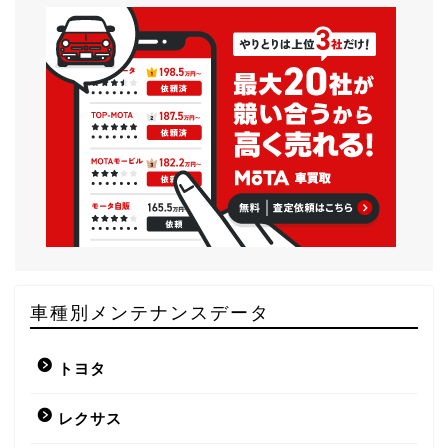
車種別メンテナンスデータ
トヨタ
レクサス