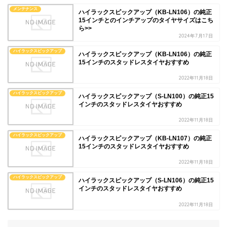
メンテナンス
ハイラックスピックアップ（KB-LN106）の純正
15インチとのインチアップのタイヤサイズはこち
ら>>
2024年7月17日
ハイラックスピックアップ
ハイラックスピックアップ（KB-LN106）の純正
15インチのスタッドレスタイヤおすすめ
2022年11月18日
ハイラックスピックアップ
ハイラックスピックアップ（S-LN100）の純正15
インチのスタッドレスタイヤおすすめ
2022年11月18日
ハイラックスピックアップ
ハイラックスピックアップ（KB-LN107）の純正
15インチのスタッドレスタイヤおすすめ
2022年11月18日
ハイラックスピックアップ
ハイラックスピックアップ（S-LN106）の純正15
インチのスタッドレスタイヤおすすめ
2022年11月18日