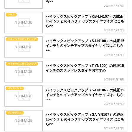
ら>>
2024年7月17日
トヨタ
ハイラックスピックアップ（KB-LN107）の純正
15インチとのインチアップのタイヤサイズはこち
ら>>
2024年7月17日
ハイラックスピックアップ
ハイラックスピックアップ（S-LN100）の純正15
インチとのインチアップのタイヤサイズはこちら
>>
2024年7月17日
ハイラックスピックアップ
ハイラックスピックアップ（T-YN100）の純正15
インチのスタッドレスタイヤおすすめ
2022年11月18日
メンテナンス
ハイラックスピックアップ（S-LN106）の純正15
インチとのインチアップのタイヤサイズはこちら
>>
2024年7月17日
メンテナンス
ハイラックスピックアップ（GA-YN107）の純正
15インチとのインチアップのタイヤサイズはこち
ら>>
2024年7月17日