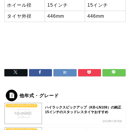
ホイール径
15インチ
15インチ
タイヤ外径
446mm
446mm
他年式・グレード
ハイラックスピックアップ
ハイラックスピックアップ（KB-LN108）の純正
15インチのスタッドレスタイヤおすすめ
2022年11月18日
ハイラックスピックアップ