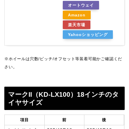
オートウェイ
Amazon
楽天市場
Yahooショッピング
※ホイールは穴数/ピッチ/オフセット等装着可能かご確認くだ
さい。
マークII（KD-LX100）18インチのタ
イヤサイズ
項目
前
後