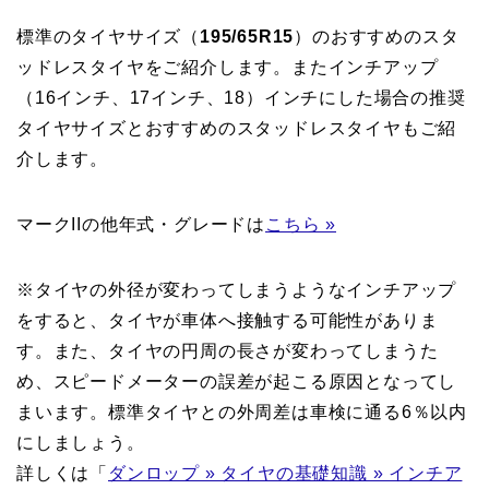
標準のタイヤサイズ（
195/65R15
）のおすすめのスタ
ッドレスタイヤをご紹介します。またインチアップ
（16インチ、17インチ、18）インチにした場合の推奨
タイヤサイズとおすすめのスタッドレスタイヤもご紹
介します。
マークIIの他年式・グレードは
こちら »
※タイヤの外径が変わってしまうようなインチアップ
をすると、タイヤが車体へ接触する可能性がありま
す。また、タイヤの円周の長さが変わってしまうた
め、スピードメーターの誤差が起こる原因となってし
まいます。標準タイヤとの外周差は車検に通る6％以内
にしましょう。
詳しくは「
ダンロップ » タイヤの基礎知識 » インチア