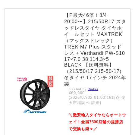
【P最大46倍！8/4
20:00〜】215/50R17 スタ
ッドレスタイヤ タイヤホ
イールセット MAXTREK
（マックストレック）
TREK M7 Plus スタッド
レス + Verthandi PW-S10
17×7.0 38 114.3×5
BLACK 【送料無料】
（215/50/17 215-50-17)
冬タイヤ 17インチ 2024年
製
created by
Rinker
¥69,960
(2026/07/02 01:00:16時点 楽
天市場調べ-
詳細)
＼激安輸入タイヤならオートウ
ェイ！全国3300店舗の提携店
で交換も楽々／