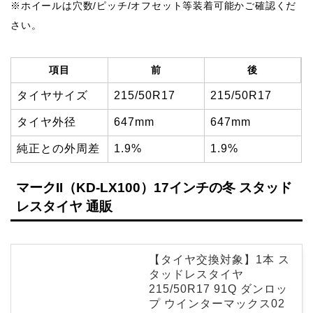
※ホイールは穴数/ピッチ/オフセット等装着可能かご確認くだ
さい。
項目
前
後
タイヤサイズ
215/50R17
215/50R17
タイヤ外径
647mm
647mm
純正との外周差
1.9%
1.9%
マークII（KD-LX100）17インチの冬 スタッド
レスタイヤ 通販
【タイヤ交換対象】1本 ス
タッドレスタイヤ
215/50R17 91Q ダンロッ
プ ウインターマックス02