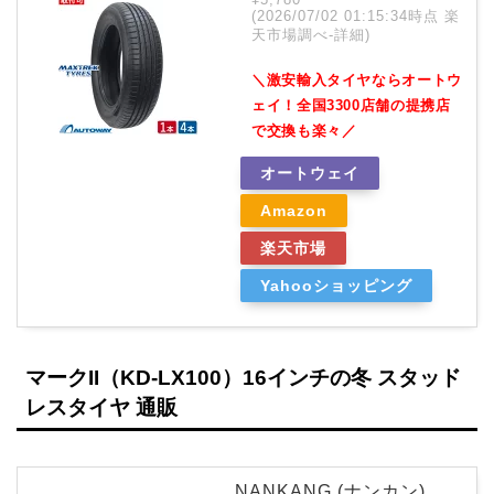
(2026/07/02 01:15:34時点 楽
天市場調べ-
詳細)
＼激安輸入タイヤならオートウ
ェイ！全国3300店舗の提携店
で交換も楽々／
オートウェイ
Amazon
楽天市場
Yahooショッピング
マークII（KD-LX100）16インチの冬 スタッド
レスタイヤ 通販
NANKANG (ナンカン)