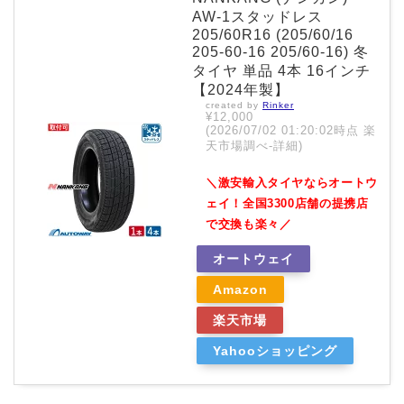
AW-1スタッドレス
205/60R16 (205/60/16
205-60-16 205/60-16) 冬
タイヤ 単品 4本 16インチ
【2024年製】
created by
Rinker
¥12,000
(2026/07/02 01:20:02時点 楽
天市場調べ-
詳細)
＼激安輸入タイヤならオートウ
ェイ！全国3300店舗の提携店
で交換も楽々／
オートウェイ
Amazon
楽天市場
Yahooショッピング