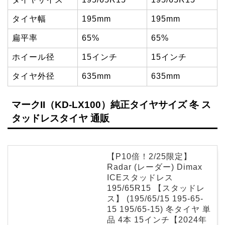
タイヤ幅
195mm
195mm
扁平率
65%
65%
ホイール径
15インチ
15インチ
タイヤ外径
635mm
635mm
マークII（KD-LX100）純正タイヤサイズ 冬 ス
タッドレスタイヤ 通販
【P10倍！2/25限定】
Radar (レーダー) Dimax
ICEスタッドレス
195/65R15 【スタッドレ
ス】 (195/65/15 195-65-
15 195/65-15) 冬タイヤ 単
品 4本 15インチ【2024年