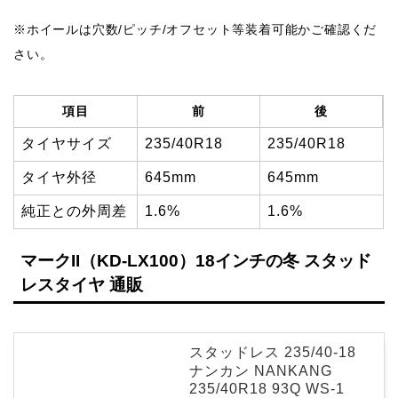
※ホイールは穴数/ピッチ/オフセット等装着可能かご確認くだ
さい。
項目
前
後
タイヤサイズ
235/40R18
235/40R18
タイヤ外径
645mm
645mm
純正との外周差
1.6%
1.6%
マークII（KD-LX100）18インチの冬 スタッド
レスタイヤ 通販
スタッドレス 235/40-18
ナンカン NANKANG
235/40R18 93Q WS-1