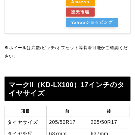
Amazon
楽天市場
Yahooショッピング
※ホイールは穴数/ピッチ/オフセット等装着可能かご確認くだ
さい。
マークII（KD-LX100）17インチのタ
イヤサイズ
項目
前
後
タイヤサイズ
205/50R17
205/50R17
タイヤ外径
637mm
637mm