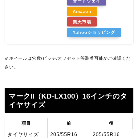
オートウェイ
Amazon
楽天市場
Yahooショッピング
※ホイールは穴数/ピッチ/オフセット等装着可能かご確認くだ
さい。
マークII（KD-LX100）16インチのタ
イヤサイズ
項目
前
後
タイヤサイズ
205/55R16
205/55R16