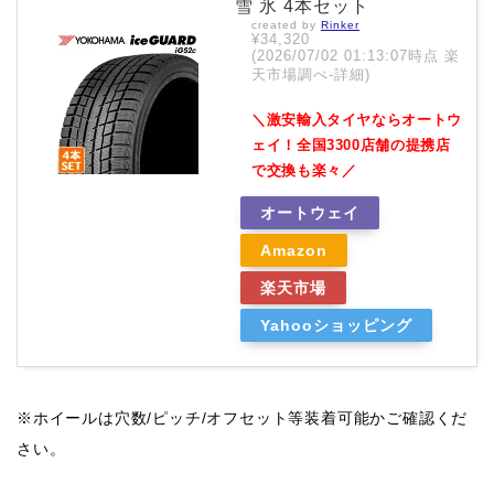
雪 氷 4本セット
created by
Rinker
¥34,320
(2026/07/02 01:13:07時点 楽
天市場調べ-
詳細)
＼激安輸入タイヤならオートウ
ェイ！全国3300店舗の提携店
で交換も楽々／
オートウェイ
Amazon
楽天市場
Yahooショッピング
※ホイールは穴数/ピッチ/オフセット等装着可能かご確認くだ
さい。