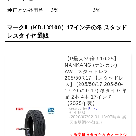
純正との外周差
.3%
.3%
マークII（KD-LX100）17インチの冬 スタッド
レスタイヤ 通販
【P最大39倍！10/25】
NANKANG (ナンカン)
AW-1スタッドレス
205/50R17 【スタッドレ
ス】 (205/50/17 205-50-
17 205/50-17) 冬タイヤ 単
品 2本 4本 17インチ
【2025年製】
created by
Rinker
¥14,600
(2026/07/02 01:13:07時点 楽
天市場調べ-
詳細)
＼激安輸入タイヤならオートウ