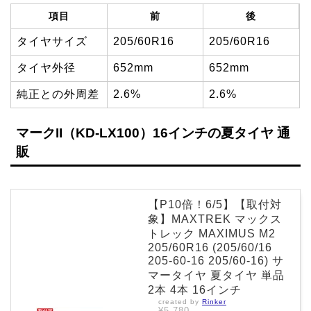
項目
前
後
タイヤサイズ
205/60R16
205/60R16
タイヤ外径
652mm
652mm
純正との外周差
2.6%
2.6%
マークII（KD-LX100）16インチの夏タイヤ 通
販
【P10倍！6/5】【取付対
象】MAXTREK マックス
トレック MAXIMUS M2
205/60R16 (205/60/16
205-60-16 205/60-16) サ
マータイヤ 夏タイヤ 単品
2本 4本 16インチ
created by
Rinker
¥5,780