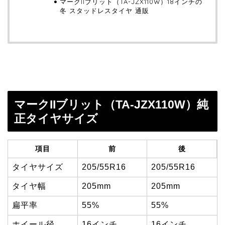
マークIIブリット（TA-JZX110W）18インチの
冬 スタッドレスタイヤ 通販
マークIIブリット（TA-JZX110W）純
正タイヤサイズ
項目
前
後
タイヤサイズ
205/55R16
205/55R16
タイヤ幅
205mm
205mm
扁平率
55%
55%
ホイール径
16インチ
16インチ