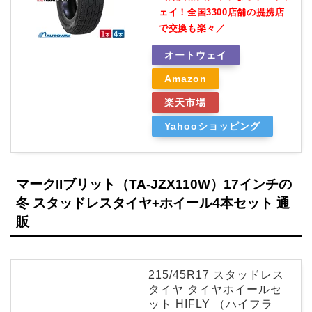
ェイ！全国3300店舗の提携店
で交換も楽々／
オートウェイ
Amazon
楽天市場
Yahooショッピング
マークIIブリット（TA-JZX110W）17インチの
冬 スタッドレスタイヤ+ホイール4本セット 通
販
215/45R17 スタッドレス
タイヤ タイヤホイールセ
ット HIFLY （ハイフラ