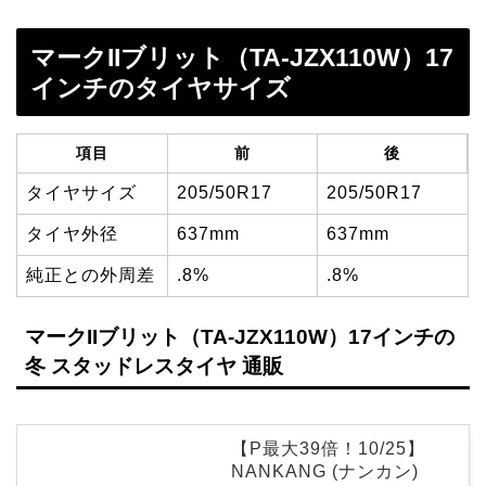
マークIIブリット（TA-JZX110W）17
インチのタイヤサイズ
項目
前
後
タイヤサイズ
205/50R17
205/50R17
タイヤ外径
637mm
637mm
純正との外周差
.8%
.8%
マークIIブリット（TA-JZX110W）17インチの
冬 スタッドレスタイヤ 通販
【P最大39倍！10/25】
NANKANG (ナンカン)