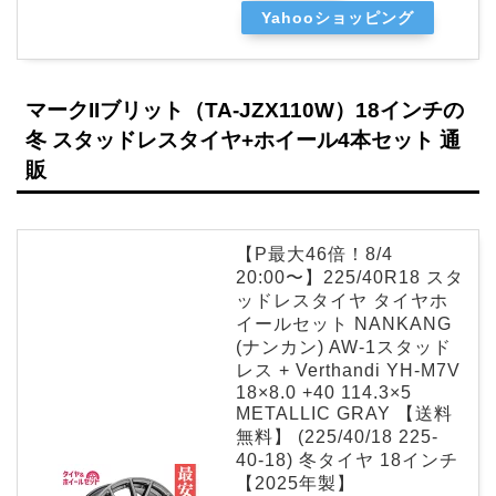
Yahooショッピング
マークIIブリット（TA-JZX110W）18インチの
冬 スタッドレスタイヤ+ホイール4本セット 通
販
【P最大46倍！8/4
20:00〜】225/40R18 スタ
ッドレスタイヤ タイヤホ
イールセット NANKANG
(ナンカン) AW-1スタッド
レス + Verthandi YH-M7V
18×8.0 +40 114.3×5
METALLIC GRAY 【送料
無料】 (225/40/18 225-
40-18) 冬タイヤ 18インチ
【2025年製】