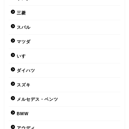
三菱
スバル
マツダ
いすゞ
ダイハツ
スズキ
メルセデス・ベンツ
BMW
アウディ