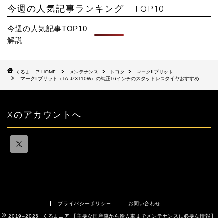
今週の人気記事ランキング TOP10
今週の人気記事TOP10
解説
HOME
メンテナンス
トヨタ
マークIIブリット
マークIIブリット（TA-JZX110W）の純正16インチのスタッドレスタイヤおすすめ
Xのアカウントへ
プライバシーポリシー
お問い合わせ
2019–2026 くるまニア 【主要な国産車から輸入車までメンテナンスに必要な情報】