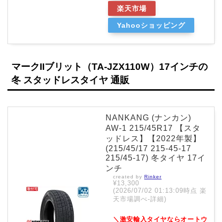
楽天市場
Yahooショッピング
マークIIブリット（TA-JZX110W）17インチの
冬 スタッドレスタイヤ 通販
NANKANG (ナンカン)
AW-1 215/45R17 【スタ
ッドレス】【2022年製】
(215/45/17 215-45-17
215/45-17) 冬タイヤ 17イ
ンチ
created by
Rinker
¥13,300
(2026/07/02 01:13:09時点 楽
天市場調べ-
詳細)
＼激安輸入タイヤならオートウ