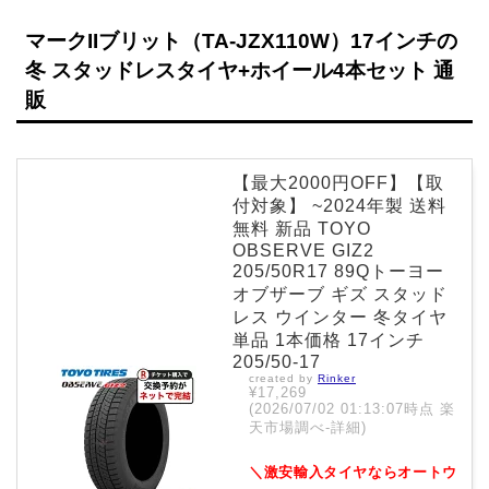
マークIIブリット（TA-JZX110W）17インチの
冬 スタッドレスタイヤ+ホイール4本セット 通
販
【最大2000円OFF】【取
付対象】 ~2024年製 送料
無料 新品 TOYO
OBSERVE GIZ2
205/50R17 89Qトーヨー
オブザーブ ギズ スタッド
レス ウインター 冬タイヤ
単品 1本価格 17インチ
205/50-17
created by
Rinker
¥17,269
(2026/07/02 01:13:07時点 楽
天市場調べ-
詳細)
＼激安輸入タイヤならオートウ