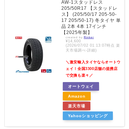
AW-1スタッドレス
205/50R17 【スタッドレ
ス】 (205/50/17 205-50-
17 205/50-17) 冬タイヤ 単
品 2本 4本 17インチ
【2025年製】
created by
Rinker
¥14,600
(2026/07/02 01:13:07時点 楽
天市場調べ-
詳細)
＼激安輸入タイヤならオートウ
ェイ！全国3300店舗の提携店
で交換も楽々／
オートウェイ
Amazon
楽天市場
Yahooショッピング