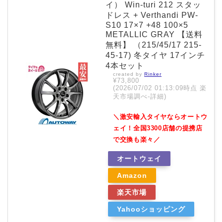
イ） Win-turi 212 スタッ
ドレス + Verthandi PW-
S10 17×7 +48 100×5
METALLIC GRAY 【送料
無料】 （215/45/17 215-
45-17) 冬タイヤ 17インチ
4本セット
created by
Rinker
¥73,800
(2026/07/02 01:13:09時点 楽
天市場調べ-
詳細)
＼激安輸入タイヤならオートウ
ェイ！全国3300店舗の提携店
で交換も楽々／
オートウェイ
Amazon
楽天市場
Yahooショッピング