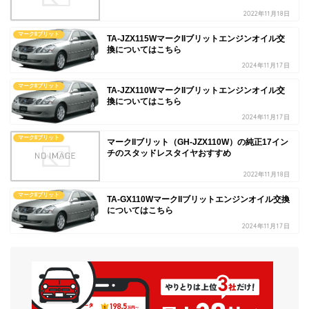
2022年11月18日
マークIIブリット
TA-JZX115WマークIIブリットエンジンオイル交
換についてはこちら
2024年11月17日
マークIIブリット
TA-JZX110WマークIIブリットエンジンオイル交
換についてはこちら
2024年11月17日
マークIIブリット
マークIIブリット（GH-JZX110W）の純正17イン
チのスタッドレスタイヤおすすめ
2022年11月18日
マークIIブリット
TA-GX110WマークIIブリットエンジンオイル交換
についてはこちら
2024年11月17日