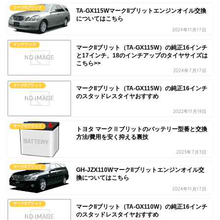
マークIIブリット
TA-GX115WマークIIブリットエンジンオイル交換
についてはこちら
2024年11月17日
メンテナンス
マークIIブリット（TA-GX115W）の純正16インチ
と17インチ、18のインチアップのタイヤサイズは
こちら>>
2024年7月17日
マークIIブリット
マークIIブリット（TA-GX115W）の純正16インチ
のスタッドレスタイヤおすすめ
2022年11月18日
マークIIブリット
トヨタ マークⅡブリットのバッテリー型番と交換
方法/費用を安く抑える裏技
2023年7月3日
マークIIブリット
GH-JZX110WマークIIブリットエンジンオイル交
換についてはこちら
2024年11月17日
マークIIブリット
マークIIブリット（TA-GX110W）の純正16インチ
のスタッドレスタイヤおすすめ