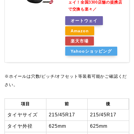
ェイ！全国3300店舗の提携店
で交換も楽々／
オートウェイ
Amazon
楽天市場
Yahooショッピング
※ホイールは穴数/ピッチ/オフセット等装着可能かご確認くだ
さい。
項目
前
後
タイヤサイズ
215/45R17
215/45R17
タイヤ外径
625mm
625mm