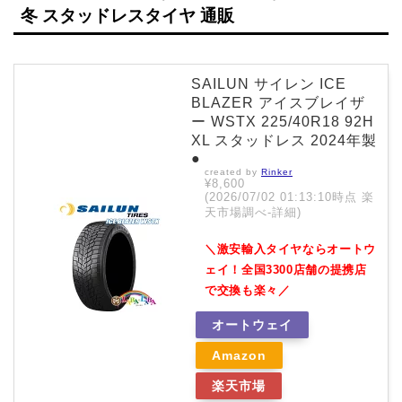
冬 スタッドレスタイヤ 通販
SAILUN サイレン ICE
BLAZER アイスブレイザ
ー WSTX 225/40R18 92H
XL スタッドレス 2024年製
●
created by
Rinker
¥8,600
(2026/07/02 01:13:10時点 楽
天市場調べ-
詳細)
＼激安輸入タイヤならオートウ
ェイ！全国3300店舗の提携店
で交換も楽々／
オートウェイ
Amazon
楽天市場