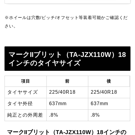
※ホイールは穴数/ピッチ/オフセット等装着可能かご確認くだ
さい。
マークIIブリット（TA-JZX110W）18
インチのタイヤサイズ
項目
前
後
タイヤサイズ
225/40R18
225/40R18
タイヤ外径
637mm
637mm
純正との外周差
.8%
.8%
マークIIブリット（TA-JZX110W）18インチの