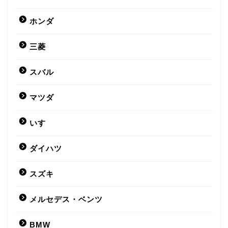
ホンダ
三菱
スバル
マツダ
いすゞ
ダイハツ
スズキ
メルセデス・ベンツ
BMW