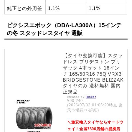
純正との外周差
1.1%
1.1%
ピクシスエポック（DBA-LA300A）15インチ
の冬 スタッドレスタイヤ 通販
【タイヤ交換可能】スタッ
ドレス ブリヂストン ブリ
ザック 4本セット 16イン
チ 165/50R16 75Q VRX3
BRIDGESTONE BLIZZAK
タイヤのみ 送料無料 国内
正規品
created by
Rinker
¥90,240
(2026/07/02 01:06:20時点 楽
天市場調べ-
詳細)
＼激安輸入タイヤならオートウ
ェイ！全国3300店舗の提携店