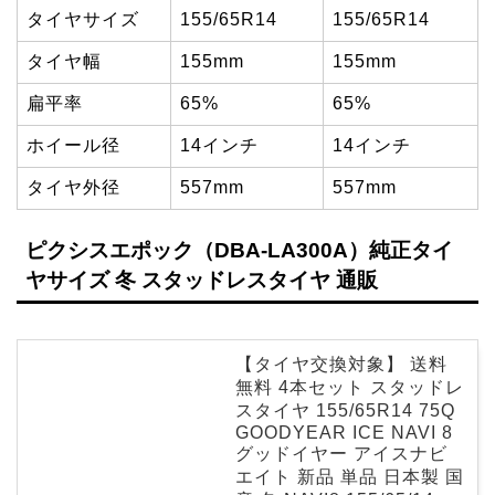
タイヤサイズ
155/65R14
155/65R14
タイヤ幅
155mm
155mm
扁平率
65%
65%
ホイール径
14インチ
14インチ
タイヤ外径
557mm
557mm
ピクシスエポック（DBA-LA300A）純正タイ
ヤサイズ 冬 スタッドレスタイヤ 通販
【タイヤ交換対象】 送料
無料 4本セット スタッドレ
スタイヤ 155/65R14 75Q
GOODYEAR ICE NAVI 8
グッドイヤー アイスナビ
エイト 新品 単品 日本製 国