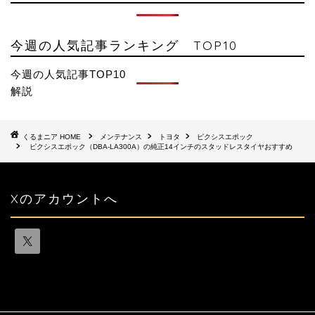
今週の人気記事ランキング TOP10
今週の人気記事TOP10
解説
HOME
メンテナンス
トヨタ
ピクシスエポック
ピクシスエポック（DBA-LA300A）の純正14インチのスタッドレスタイヤおすすめ
Xのアカウントへ