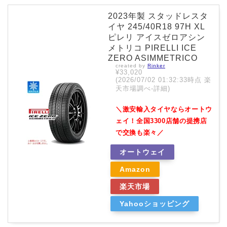
2023年製 スタッドレスタ
イヤ 245/40R18 97H XL
ピレリ アイスゼロアシン
メトリコ PIRELLI ICE
ZERO ASIMMETRICO
created by
Rinker
¥33,020
(2026/07/02 01:32:33時点 楽
天市場調べ-
詳細)
＼激安輸入タイヤならオートウ
ェイ！全国3300店舗の提携店
で交換も楽々／
オートウェイ
Amazon
楽天市場
Yahooショッピング