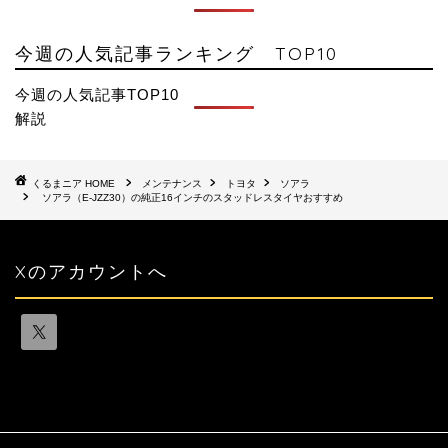
今週の人気記事ランキング TOP10
今週の人気記事TOP10
解説
HOME
メンテナンス
トヨタ
ソアラ
ソアラ（E-JZZ30）の純正16インチのスタッドレスタイヤおすすめ
Xのアカウントへ