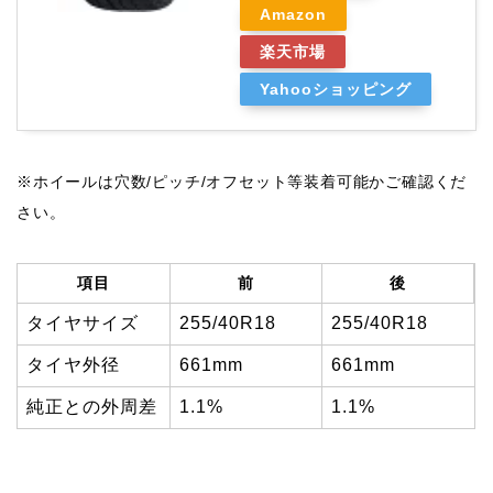
Amazon
楽天市場
Yahooショッピング
※ホイールは穴数/ピッチ/オフセット等装着可能かご確認くだ
さい。
項目
前
後
タイヤサイズ
255/40R18
255/40R18
タイヤ外径
661mm
661mm
純正との外周差
1.1%
1.1%