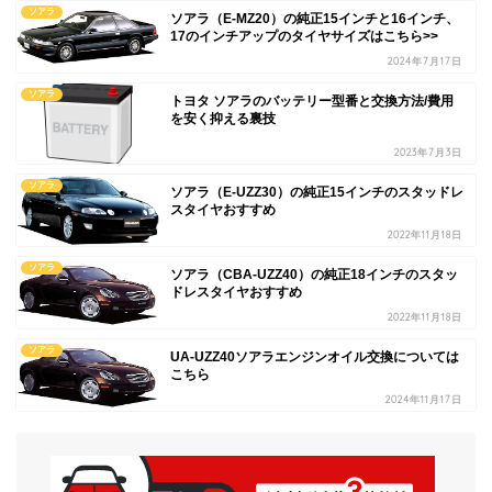
ソアラ
ソアラ（E-MZ20）の純正15インチと16インチ、
17のインチアップのタイヤサイズはこちら>>
2024年7月17日
ソアラ
トヨタ ソアラのバッテリー型番と交換方法/費用
を安く抑える裏技
2023年7月3日
ソアラ
ソアラ（E-UZZ30）の純正15インチのスタッドレ
スタイヤおすすめ
2022年11月18日
ソアラ
ソアラ（CBA-UZZ40）の純正18インチのスタッ
ドレスタイヤおすすめ
2022年11月18日
ソアラ
UA-UZZ40ソアラエンジンオイル交換については
こちら
2024年11月17日