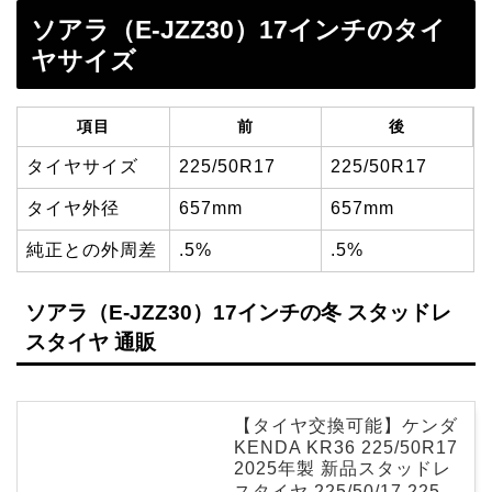
ソアラ（E-JZZ30）17インチのタイ
ヤサイズ
項目
前
後
タイヤサイズ
225/50R17
225/50R17
タイヤ外径
657mm
657mm
純正との外周差
.5%
.5%
ソアラ（E-JZZ30）17インチの冬 スタッドレ
スタイヤ 通販
【タイヤ交換可能】ケンダ
KENDA KR36 225/50R17
2025年製 新品スタッドレ
スタイヤ 225/50/17 225-