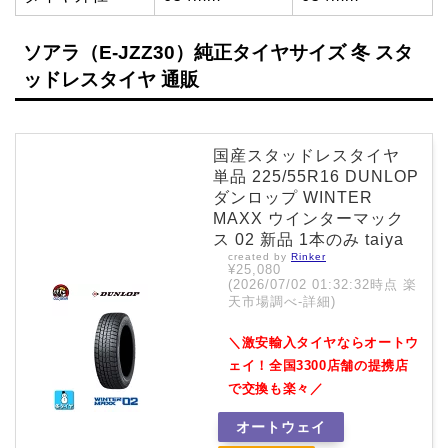
ソアラ（E-JZZ30）純正タイヤサイズ 冬 スタ
ッドレスタイヤ 通販
国産スタッドレスタイヤ
単品 225/55R16 DUNLOP
ダンロップ WINTER
MAXX ウインターマック
ス 02 新品 1本のみ taiya
created by
Rinker
¥25,080
(2026/07/02 01:32:32時点 楽
天市場調べ-
詳細)
＼激安輸入タイヤならオートウ
ェイ！全国3300店舗の提携店
で交換も楽々／
オートウェイ