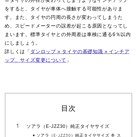
※タイヤの外径が変わってしまうようなインチアップ
をすると、タイヤが車体へ接触する可能性がありま
す。また、タイヤの円周の長さが変わってしまうた
め、スピードメーターの誤差が起こる原因となってし
まいます。標準タイヤとの外周差は車検に通る6％以内
にしましょう。
詳しくは「
ダンロップ » タイヤの基礎知識 » インチア
ップ、サイズ変更について
」
目次
ソアラ（E-JZZ30）純正タイヤサイズ
ソアラ（E-JZZ30）純正タイヤサイズ 冬 ス