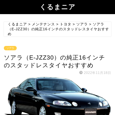
くるまニア
くるまニア
>
メンテナンス
>
トヨタ
>
ソアラ
>
ソアラ
（E-JZZ30）の純正16インチのスタッドレスタイヤおすす
め
ソアラ
ソアラ（E-JZZ30）の純正16インチ
のスタッドレスタイヤおすすめ
2022年11月18日