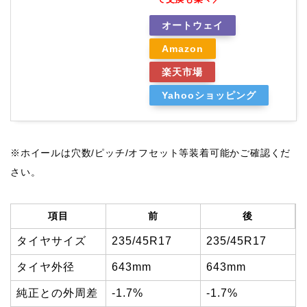
オートウェイ
Amazon
楽天市場
Yahooショッピング
※ホイールは穴数/ピッチ/オフセット等装着可能かご確認くだ
さい。
項目
前
後
タイヤサイズ
235/45R17
235/45R17
タイヤ外径
643mm
643mm
純正との外周差
-1.7%
-1.7%