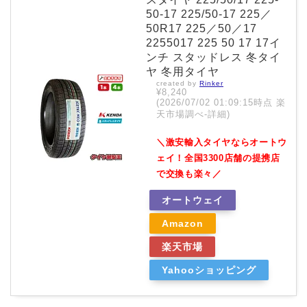
50-17 225/50-17 225／
50R17 225／50／17
2255017 225 50 17 17イ
ンチ スタッドレス 冬タイ
ヤ 冬用タイヤ
created by
Rinker
¥8,240
(2026/07/02 01:09:15時点 楽
天市場調べ-
詳細)
＼激安輸入タイヤならオートウ
ェイ！全国3300店舗の提携店
で交換も楽々／
オートウェイ
Amazon
楽天市場
Yahooショッピング