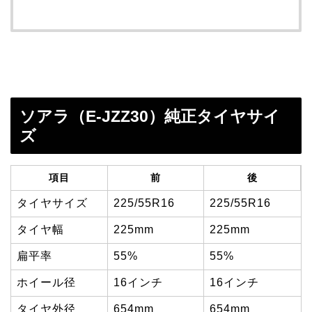
ソアラ（E-JZZ30）純正タイヤサイ
ズ
項目
前
後
タイヤサイズ
225/55R16
225/55R16
タイヤ幅
225mm
225mm
扁平率
55%
55%
ホイール径
16インチ
16インチ
タイヤ外径
654mm
654mm