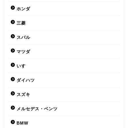
ホンダ
三菱
スバル
マツダ
いすゞ
ダイハツ
スズキ
メルセデス・ベンツ
BMW