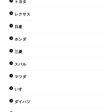
トヨタ
レクサス
日産
ホンダ
三菱
スバル
マツダ
いすゞ
ダイハツ