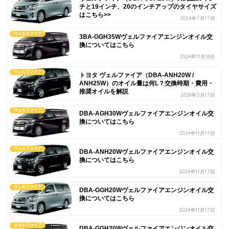
チと19インチ、20のインチアップのタイヤサイズ
はこちら>>
2024年7月17日
ヴェルファイア
3BA-GGH35Wヴェルファイアエンジンオイル交
換についてはこちら
2024年11月18日
ヴェルファイア
トヨタ ヴェルファイア（DBA-ANH20W /
ANH25W）のオイル量は何L？交換時期・費用・
推奨オイルを解説
2026年5月17日
ヴェルファイア
DBA-AGH30Wヴェルファイアエンジンオイル交
換についてはこちら
2024年11月17日
ヴェルファイア
DBA-ANH20Wヴェルファイアエンジンオイル交
換についてはこちら
2024年11月17日
ヴェルファイア
DBA-GGH20Wヴェルファイアエンジンオイル交
換についてはこちら
2024年11月17日
ヴェルファイア
DBA-GGH30Wヴェルファイアエンジンオイル交