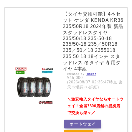
【タイヤ交換可能】4本セ
ット ケンダ KENDA KR36
235/50R18 2024年製 新品
スタッドレスタイヤ
235/50/18 235-50-18
235/50-18 235／50R18
235／50／18 2355018
235 50 18 18インチ スタ
ッドレス 冬タイヤ 冬用タ
イヤ 4本組
created by
Rinker
¥45,000
(2026/08/07 02:35:47時点 楽
天市場調べ-
詳細)
＼激安輸入タイヤならオートウ
ェイ！全国3300店舗の提携店
で交換も楽々／
オートウェイ