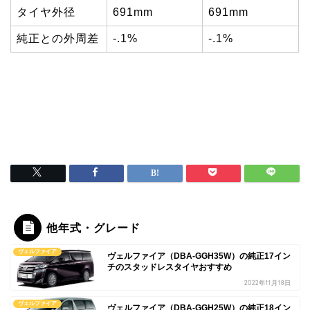
タイヤ外径
691mm
691mm
純正との外周差
-.1%
-.1%
他年式・グレード
ヴェルファイア
ヴェルファイア（DBA-GGH35W）の純正17イン
チのスタッドレスタイヤおすすめ
2022年11月18日
ヴェルファイア
ヴェルファイア（DBA-GGH25W）の純正18イン