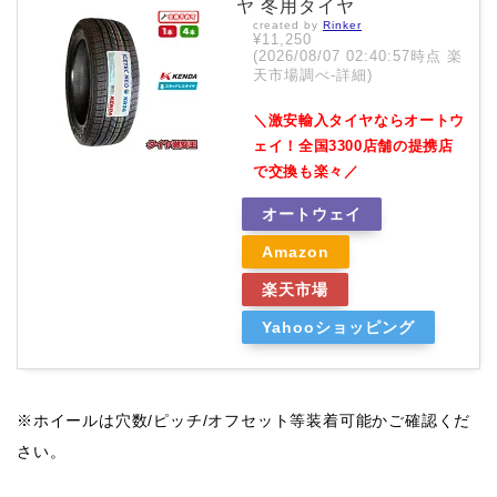
ヤ 冬用タイヤ
created by
Rinker
¥11,250
(2026/08/07 02:40:57時点 楽
天市場調べ-
詳細)
＼激安輸入タイヤならオートウ
ェイ！全国3300店舗の提携店
で交換も楽々／
オートウェイ
Amazon
楽天市場
Yahooショッピング
※ホイールは穴数/ピッチ/オフセット等装着可能かご確認くだ
さい。