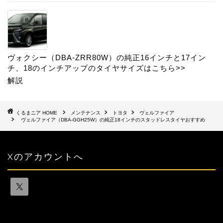
ヴォクシー（DBA-ZRR80W）の純正16インチと17イン
チ、18のインチアップのタイヤサイズはこちら>>
解説
HOME
メンテナンス
トヨタ
ヴェルファイア
ヴェルファイア（DBA-GGH25W）の純正18インチのスタッドレスタイヤおすすめ
Xのアカウントへ