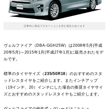
記事内に商品プロモーションを含む場合があります
ヴェルファイア（DBA-GGH25W）は2008年5月(平成
20年5月)～2015年1月(平成27年1月)に販売されたモデ
ルです。
標準のタイヤサイズ（
235/50R18
）のおすすめのスタ
ッドレスタイヤをご紹介します。またインチアップ
（19インチ、20）インチにした場合の推奨タイヤサイ
ズとおすすめのスタッドレスタイヤもご紹介します。
ヴェルファイアの他年式・グレードは
こちら »