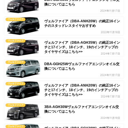
換についてはこちら
2024年11月17日
ヴェルファイア
ヴェルファイア（DBA-ANH20W）の純正16イン
チのスタッドレスタイヤおすすめ
2022年11月18日
ヴェルファイア
ヴェルファイア（DBA-AGH35W）の純正16イン
チと17インチ、18インチ、19のインチアップの
タイヤサイズはこちら>>
2024年7月17日
ヴェルファイア
DBA-GGH25Wヴェルファイアエンジンオイル交
換についてはこちら
2024年11月17日
ヴェルファイア
ヴェルファイア（DBA-ANH20W）の純正16イン
チと17インチ、18インチ、19のインチアップの
タイヤサイズはこちら>>
2024年7月17日
ヴェルファイア
3BA-AGH30Wヴェルファイアエンジンオイル交
換についてはこちら
2024年11月18日
ヴェルファイア