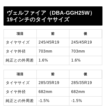
ヴェルファイア（DBA-GGH25W）
19インチのタイヤサイズ
項目
前
後
タイヤサイズ
245/45R19
245/45R19
タイヤ外径
703mm
703mm
純正との外周差
1.6%
1.6%
項目
前
後
タイヤサイズ
285/35R19
285/35R19
タイヤ外径
682mm
682mm
純正との外周差
-1.5%
-1.5%