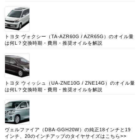
トヨタ ヴォクシー（TA-AZR60G / AZR65G）のオイル量
は何L？交換時期・費用・推奨オイルを解説
トヨタ ウィッシュ（UA-ZNE10G / ZNE14G）のオイル量
は何L？交換時期・費用・推奨オイルを解説
ヴェルファイア（DBA-GGH20W）の純正18インチと19
インチ、20のインチアップのタイヤサイズはこちら>>