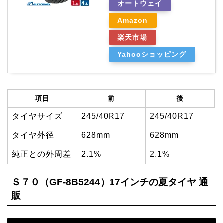
オートウェイ
Amazon
楽天市場
Yahooショッピング
項目
前
後
タイヤサイズ
245/40R17
245/40R17
タイヤ外径
628mm
628mm
純正との外周差
2.1%
2.1%
Ｓ７０（GF-8B5244）17インチの夏タイヤ 通
販