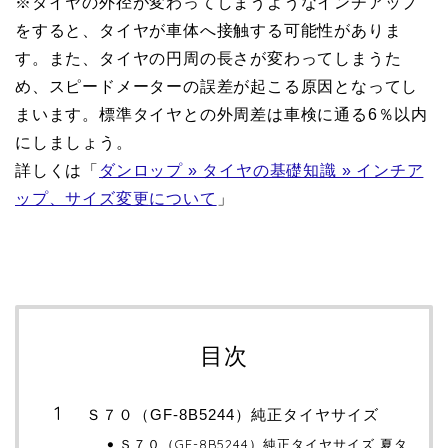
※タイヤの外径が変わってしまうようなインチアップ
をすると、タイヤが車体へ接触する可能性がありま
す。また、タイヤの円周の長さが変わってしまうた
め、スピードメーターの誤差が起こる原因となってし
まいます。標準タイヤとの外周差は車検に通る6％以内
にしましょう。
詳しくは「
ダンロップ » タイヤの基礎知識 » インチア
ップ、サイズ変更について
」
目次
Ｓ７０（GF-8B5244）純正タイヤサイズ
Ｓ７０（GF-8B5244）純正タイヤサイズ 夏タ