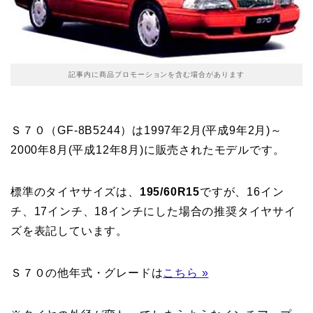
記事内に商品プロモーションを含む場合があります
Ｓ７０（GF-8B5244）は1997年2月(平成9年2月)～
2000年8月(平成12年8月)に販売されたモデルです。
標準のタイヤサイズは、
195/60R15
ですが、16イン
チ、17インチ、18インチにした場合の推奨タイヤサイ
ズを表記しています。
Ｓ７０の他年式・グレードは
こちら »