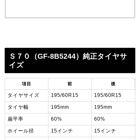
Ｓ７０（GF-8B5244）純正タイヤサ
イズ
項目
前
後
タイヤサイズ
195/60R15
195/60R15
タイヤ幅
195mm
195mm
扁平率
60%
60%
ホイール径
15インチ
15インチ