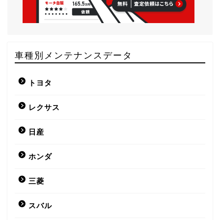
車種別メンテナンスデータ
トヨタ
レクサス
日産
ホンダ
三菱
スバル