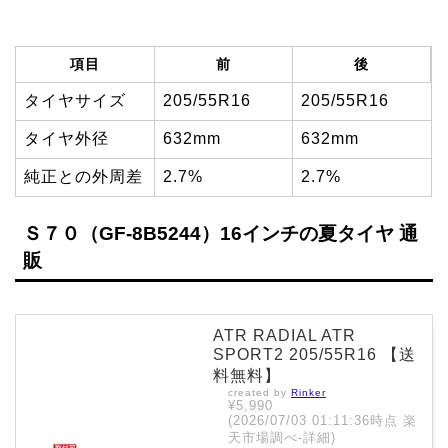
項目
前
後
タイヤサイズ
205/55R16
205/55R16
タイヤ外径
632mm
632mm
純正との外周差
2.7%
2.7%
Ｓ７０（GF-8B5244）16インチの夏タイヤ 通
販
ATR RADIAL ATR
SPORT2 205/55R16 【送
料無料】
created by
Rinker
¥5,990
(2026/07/03 01:11:36時点 楽
天市場調べ-
詳細)