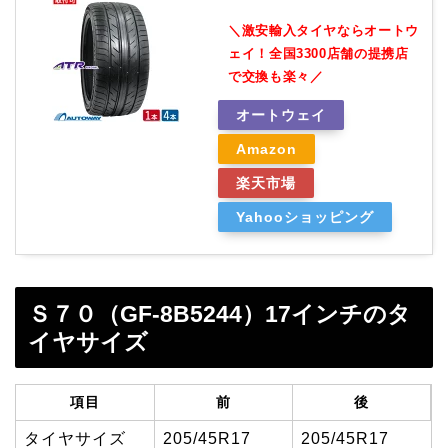
＼激安輸入タイヤならオートウ
ェイ！全国3300店舗の提携店
で交換も楽々／
オートウェイ
Amazon
楽天市場
Yahooショッピング
Ｓ７０（GF-8B5244）17インチのタ
イヤサイズ
項目
前
後
タイヤサイズ
205/45R17
205/45R17