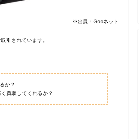
※出展：Gooネット
で取引されています。
るか？
高く買取してくれるか？