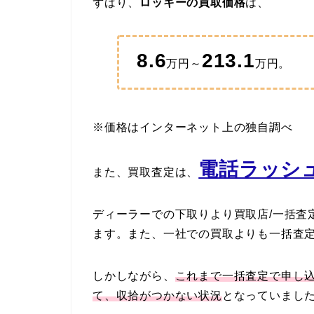
ずばり、
ロッキーの買取価格
は、
8.6
213.1
万円～
万円。
※価格はインターネット上の独自調べ
電話ラッシュ
また、買取査定は、
ディーラーでの下取りより買取店/一括査
ます。また、一社での買取よりも一括査
しかしながら、
これまで一括査定で申し
て、収拾がつかない状況
となっていまし