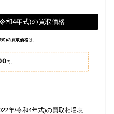
/令和4年式)の買取価格
4年式)の買取価格
は、
00
円。
22年/令和4年式)の買取相場表