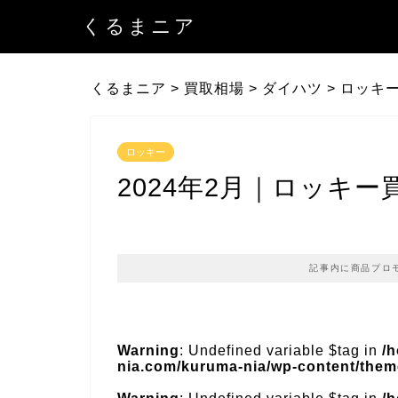
くるまニア
くるまニア
>
買取相場
>
ダイハツ
>
ロッキ
ロッキー
2024年2月｜ロッキ
記事内に商品プロ
Warning
: Undefined variable $tag in
/
nia.com/kuruma-nia/wp-content/theme