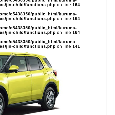
home/c5438350/public_html/kuruma-
s/jin-child/functions.php
on line
164
home/c5438350/public_html/kuruma-
s/jin-child/functions.php
on line
164
home/c5438350/public_html/kuruma-
s/jin-child/functions.php
on line
164
home/c5438350/public_html/kuruma-
s/jin-child/functions.php
on line
141