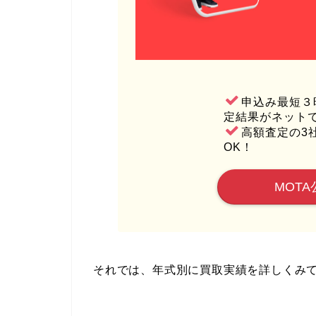
申込み最短３
定結果がネット
高額査定の3
OK！
MOTA
それでは、年式別に買取実績を詳しくみ