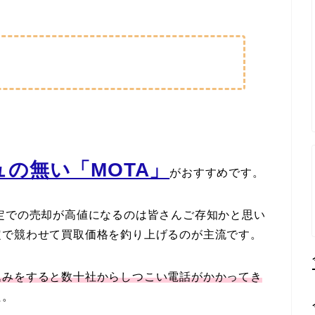
の無い「MOTA」
がおすすめです。
定での売却が高値になるのは皆さんご存知かと思い
定で競わせて買取価格を釣り上げるのが主流です。
込みをすると数十社からしつこい電話がかかってき
た。