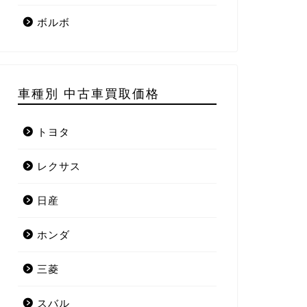
ボルボ
車種別 中古車買取価格
トヨタ
レクサス
日産
ホンダ
三菱
スバル