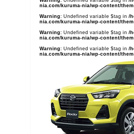
Warning
: Undefined variable $tag in
/
nia.com/kuruma-nia/wp-content/theme
Warning
: Undefined variable $tag in
/
nia.com/kuruma-nia/wp-content/theme
Warning
: Undefined variable $tag in
/
nia.com/kuruma-nia/wp-content/theme
Warning
: Undefined variable $tag in
/
nia.com/kuruma-nia/wp-content/theme