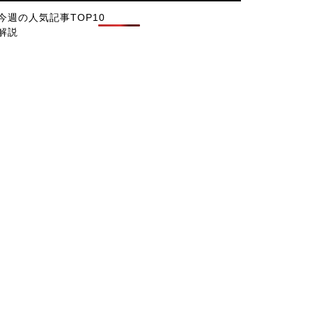
今週の人気記事TOP10
解説