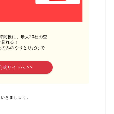
時間後に、最大20社の査
で見れる！
社のみのやりとりだけで
公式サイトへ >>
ていきましょう。