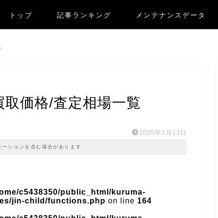
トップ
記事ランキング
メンテナンスデータ
ー
ー買取価格/査定相場一覧
2025年1月13日
モーションを含む場合があります
home/c5438350/public_html/kuruma-
s/jin-child/functions.php
on line
164