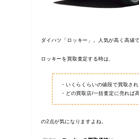
ダイハツ「ロッキー」。人気が高く高値
ロッキーを買取査定する時は、
・いくらくらいの値段で買取され
・どの買取店/一括査定に売れば
の2点が気になりますよね。