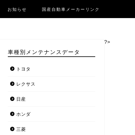
お知らせ
国産自動車メーカーリンク
?>
車種別メンテナンスデータ
トヨタ
レクサス
日産
ホンダ
三菱