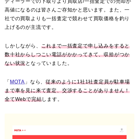
ディーラーでの下取りより買取店/一括査定での売却が
高値になるのは皆さんご存知かと思います。また、一
社での買取よりも一括査定で競わせて買取価格を釣り
上げるのが主流です。
しかしながら、
これまで一括査定で申し込みをすると
数十社からしつこい電話がかかってきて、収拾がつか
ない状況
となっていました。
「
MOTA
」なら、
従来のように1社1社査定員が駐車場
まで車を見に来て査定、交渉することがありません！
全てWebで完結
します。