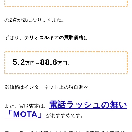
の2点が気になりますよね。
ずばり、
テリオスルキアの買取価格
は、
5.2
88.6
万円～
万円。
※価格はインターネット上の独自調べ
電話ラッシュの無い
また、買取査定は、
「MOTA」
がおすすめです。