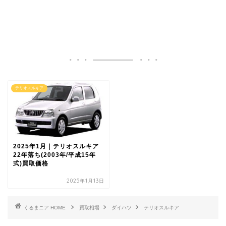
テリオスルキア
2025年1月｜テリオスルキア
22年落ち(2003年/平成15年
式)買取価格
2025年1月13日
HOME
買取相場
ダイハツ
テリオスルキア