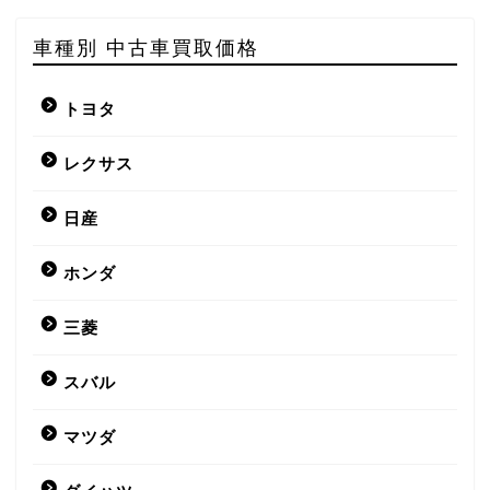
車種別 中古車買取価格
トヨタ
レクサス
日産
ホンダ
三菱
スバル
マツダ