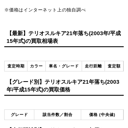
※価格はインターネット上の独自調べ
【最新】テリオスルキア21年落ち(2003年/平成
15年式)の買取相場表
査定時期
カラー
車名・グレード
走行距離
査定額
【グレード別】テリオスルキア21年落ち(2003
年/平成15年式)の買取価格
グレード
該当件数／割合
価格 (中央値)