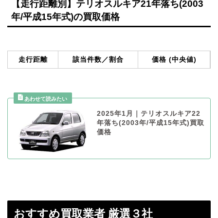
【走行距離別】テリオスルキア21年落ち(2003
年/平成15年式)の買取価格
走行距離
該当件数／割合
価格 (中央値)
2025年1月｜テリオスルキア22
年落ち(2003年/平成15年式)買取
価格
おすすめ買取業者 厳選３社