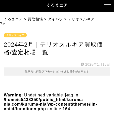
くるまニア
くるまニア
>
買取相場
>
ダイハツ
>
テリオスルキア
?>
テリオスルキア
2024年2月｜テリオスルキア買取価
格/査定相場一覧
2025年1月13日
記事内に商品プロモーションを含む場合があります
Warning
: Undefined variable $tag in
/home/c5438350/public_html/kuruma-
nia.com/kuruma-nia/wp-content/themes/jin-
child/functions.php
on line
164