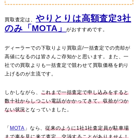
やりとりは高額査定3社
買取査定は、
のみ「MOTA」
がおすすめです。
ディーラーでの下取りより買取店/一括査定での売却が
高値になるのは皆さんご存知かと思います。また、一
社での買取よりも一括査定で競わせて買取価格を釣り
上げるのが主流です。
しかしながら、
これまで一括査定で申し込みをすると
数十社からしつこい電話がかかってきて、収拾がつか
ない状況
となっていました。
「
MOTA
」なら、
従来のように1社1社査定員が駐車場
まで車を見に来て査定、交渉することがありません！