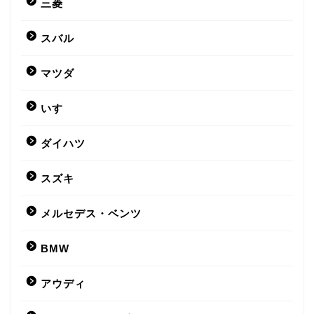
三菱
スバル
マツダ
いすゞ
ダイハツ
スズキ
メルセデス・ベンツ
BMW
アウディ