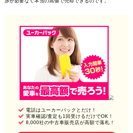
渉が必要なく本当の高値で売却できるのです。
電話はユーカーパックとだけ！
実車確認/査定も1回受けるだけでOK！
8,000社の中古車販売店が高額で落札！