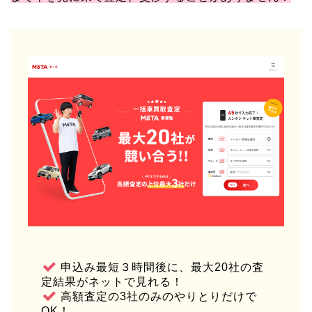
申込み最短３時間後に、最大20社の査
定結果がネットで見れる！
高額査定の3社のみのやりとりだけで
OK！