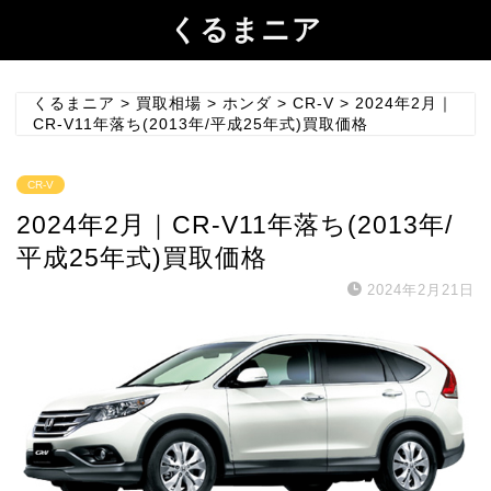
くるまニア
くるまニア
>
買取相場
>
ホンダ
>
CR-V
>
2024年2月｜
CR-V11年落ち(2013年/平成25年式)買取価格
CR-V
2024年2月｜CR-V11年落ち(2013年/
平成25年式)買取価格
2024年2月21日