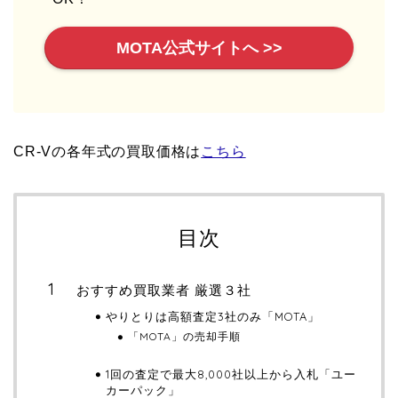
MOTA公式サイトへ >>
CR-Vの各年式の買取価格は
こちら
目次
おすすめ買取業者 厳選３社
やりとりは高額査定3社のみ「MOTA」
「MOTA」の売却手順
1回の査定で最大8,000社以上から入札「ユー
カーパック」