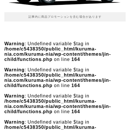
記事内に商品プロモーションを含む場合があります
Warning
: Undefined variable $tag in
/home/c5438350/public_html/kuruma-
nia.com/kuruma-nia/wp-content/themes/jin-
child/functions.php
on line
164
Warning
: Undefined variable $tag in
/home/c5438350/public_html/kuruma-
nia.com/kuruma-nia/wp-content/themes/jin-
child/functions.php
on line
164
Warning
: Undefined variable $tag in
/home/c5438350/public_html/kuruma-
nia.com/kuruma-nia/wp-content/themes/jin-
child/functions.php
on line
164
Warning
: Undefined variable $tag in
/home/c5438350/public_html/kuruma-