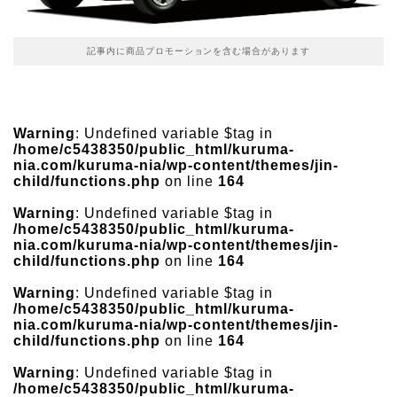
記事内に商品プロモーションを含む場合があります
Warning
: Undefined variable $tag in
/home/c5438350/public_html/kuruma-
nia.com/kuruma-nia/wp-content/themes/jin-
child/functions.php
on line
164
Warning
: Undefined variable $tag in
/home/c5438350/public_html/kuruma-
nia.com/kuruma-nia/wp-content/themes/jin-
child/functions.php
on line
164
Warning
: Undefined variable $tag in
/home/c5438350/public_html/kuruma-
nia.com/kuruma-nia/wp-content/themes/jin-
child/functions.php
on line
164
Warning
: Undefined variable $tag in
/home/c5438350/public_html/kuruma-