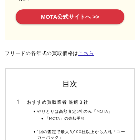
MOTA公式サイトへ >>
フリードの各年式の買取価格は
こちら
目次
おすすめ買取業者 厳選３社
やりとりは高額査定3社のみ「MOTA」
「MOTA」の売却手順
1回の査定で最大8,000社以上から入札「ユー
カーパック」