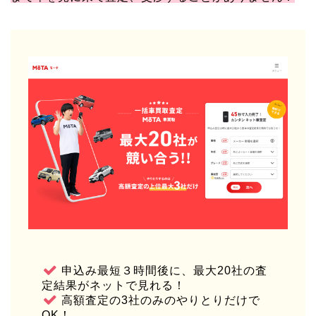
申込み最短３時間後に、最大20社の査
定結果がネットで見れる！
高額査定の3社のみのやりとりだけで
OK！