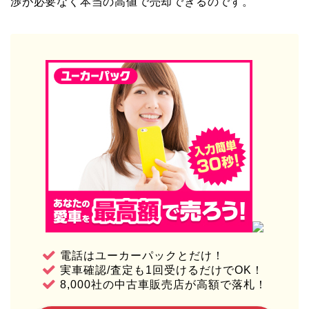
渉が必要なく本当の高値で売却できるのです。
電話はユーカーパックとだけ！
実車確認/査定も1回受けるだけでOK！
8,000社の中古車販売店が高額で落札！