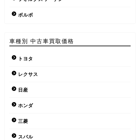
ボルボ
車種別 中古車買取価格
トヨタ
レクサス
日産
ホンダ
三菱
スバル