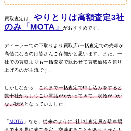
やりとりは高額査定3社
買取査定は、
のみ「MOTA」
がおすすめです。
ディーラーでの下取りより買取店/一括査定での売却が
高値になるのは皆さんご存知かと思います。また、一
社での買取よりも一括査定で競わせて買取価格を釣り
上げるのが主流です。
しかしながら、
これまで一括査定で申し込みをすると
数十社からしつこい電話がかかってきて、収拾がつか
ない状況
となっていました。
「
MOTA
」なら、
従来のように1社1社査定員が駐車場
まで車を見に来て査定、交渉することがありません！