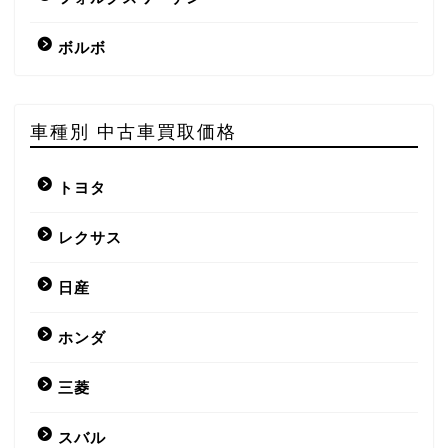
ボルボ
車種別 中古車買取価格
トヨタ
レクサス
日産
ホンダ
三菱
スバル