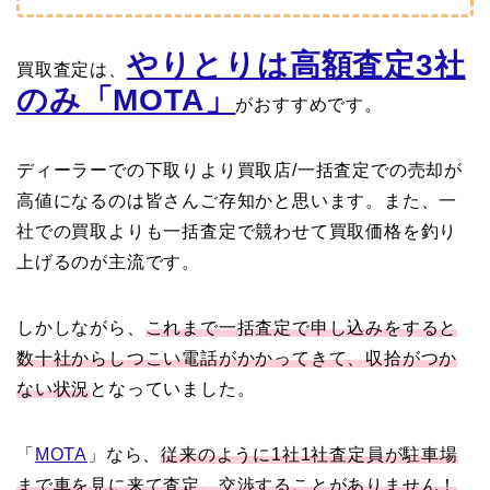
やりとりは高額査定3社
買取査定は、
のみ「MOTA」
がおすすめです。
ディーラーでの下取りより買取店/一括査定での売却が
高値になるのは皆さんご存知かと思います。また、一
社での買取よりも一括査定で競わせて買取価格を釣り
上げるのが主流です。
しかしながら、
これまで一括査定で申し込みをすると
数十社からしつこい電話がかかってきて、収拾がつか
ない状況
となっていました。
「
MOTA
」なら、
従来のように1社1社査定員が駐車場
まで車を見に来て査定、交渉することがありません！