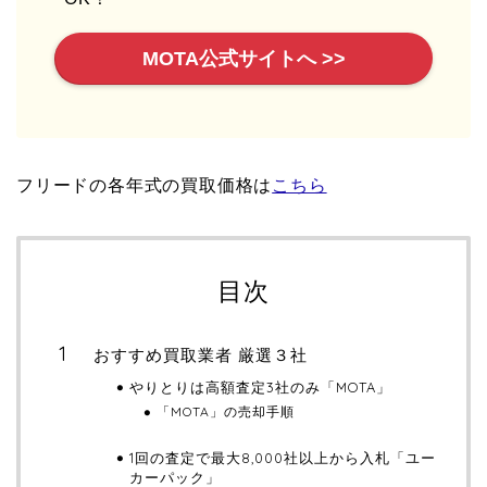
MOTA公式サイトへ >>
フリードの各年式の買取価格は
こちら
目次
おすすめ買取業者 厳選３社
やりとりは高額査定3社のみ「MOTA」
「MOTA」の売却手順
1回の査定で最大8,000社以上から入札「ユー
カーパック」