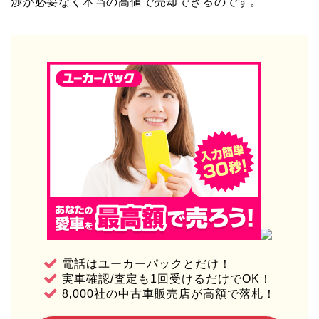
渉が必要なく本当の高値で売却できるのです。
電話はユーカーパックとだけ！
実車確認/査定も1回受けるだけでOK！
8,000社の中古車販売店が高額で落札！