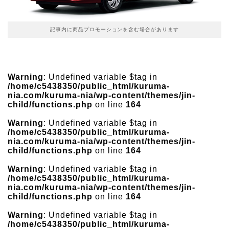
記事内に商品プロモーションを含む場合があります
Warning
: Undefined variable $tag in
/home/c5438350/public_html/kuruma-
nia.com/kuruma-nia/wp-content/themes/jin-
child/functions.php
on line
164
Warning
: Undefined variable $tag in
/home/c5438350/public_html/kuruma-
nia.com/kuruma-nia/wp-content/themes/jin-
child/functions.php
on line
164
Warning
: Undefined variable $tag in
/home/c5438350/public_html/kuruma-
nia.com/kuruma-nia/wp-content/themes/jin-
child/functions.php
on line
164
Warning
: Undefined variable $tag in
/home/c5438350/public_html/kuruma-