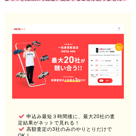
申込み最短３時間後に、最大20社の査
定結果がネットで見れる！
高額査定の3社のみのやりとりだけで
OK！