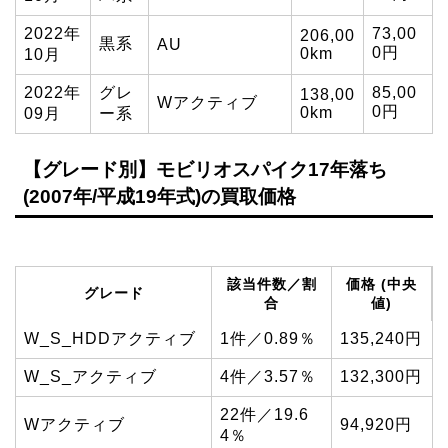
2022年
73,00
206,00
黒系
AU
0円
0km
10月
2022年
グレ
85,00
138,00
Wアクティブ
0円
0km
09月
ー系
【グレード別】モビリオスパイク17年落ち
(2007年/平成19年式)の買取価格
該当件数／割
価格 (中央
グレード
合
値)
W_S_HDDアクティブ
1件／0.89％
135,240円
W_S_アクティブ
4件／3.57％
132,300円
22件／19.6
Wアクティブ
94,920円
4％