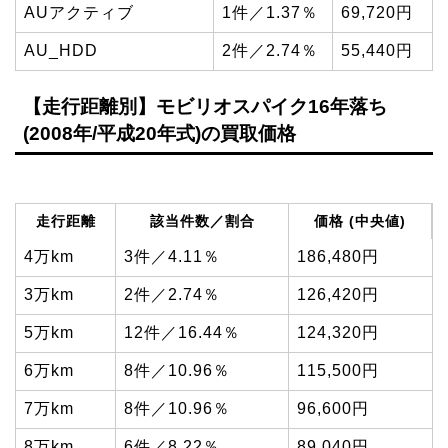
AUアクティブ
1件／1.37％
69,720円
AU_HDD
2件／2.74％
55,440円
【走行距離別】モビリオスパイク16年落ち
(2008年/平成20年式)の買取価格
走行距離
該当件数／割合
価格 (中央値)
4万km
3件／4.11％
186,480円
3万km
2件／2.74％
126,420円
5万km
12件／16.44％
124,320円
6万km
8件／10.96％
115,500円
7万km
8件／10.96％
96,600円
8万km
6件／8.22％
89,040円