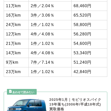
11万km
2件／2.04％
68,460円
16万km
3件／3.06％
65,520円
24万km
1件／1.02％
58,800円
12万km
4件／4.08％
56,280円
21万km
1件／1.02％
54,600円
14万km
4件／4.08％
53,340円
9万km
7件／7.14％
51,240円
23万km
1件／1.02％
42,840円
2025年1月｜モビリオスパイク
19年落ち(2006年/平成18年式)
買取価格