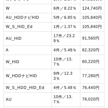
W
6件／8.22％
124,740円
AU_HDDナビHID
5件／6.85％
105,840円
W_S_HID_Ed
1件／1.37％
105,840円
17件／23.2
91,560円
AU_HID
9％
A
4件／5.48％
82,320円
10件／13.
80,220円
W_HID
7％
9件／12.3
W_HDDナビHID
77,280円
3％
W_S_HDD_HID_Ed
4件／5.48％
76,440円
10件／13.
76,020円
AU
7％