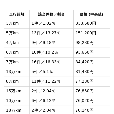
走行距離
該当件数／割合
価格 (中央値)
3万km
1件／1.02％
333,680円
5万km
13件／13.27％
151,200円
4万km
9件／9.18％
98,280円
6万km
10件／10.2％
93,660円
7万km
16件／16.33％
84,420円
13万km
5件／5.1％
81,480円
8万km
11件／11.22％
77,280円
15万km
2件／2.04％
76,860円
10万km
6件／6.12％
76,020円
18万km
2件／2.04％
70,140円