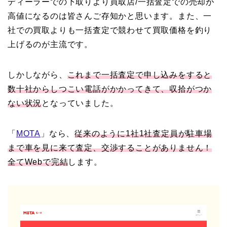
ディーラーでの下取りより買取店/一括査定での売却が
高値になるのは皆さんご存知かと思います。また、一
社での買取よりも一括査定で競わせて買取価格を釣り
上げるのが主流です。
しかしながら、
これまで一括査定で申し込みをすると
数十社からしつこい電話がかかってきて、収拾がつか
ない状況
となっていました。
「
MOTA
」なら、
従来のように1社1社査定員が駐車場
まで車を見に来て査定、交渉することがありません！
全てWebで完結
します。