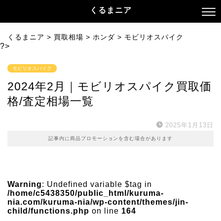
くるまニア
くるまニア
>
買取相場
>
ホンダ
>
モビリオスパイク
?>
モビリオスパイク
2024年2月｜モビリオスパイク買取価
格/査定相場一覧
2025年1月13日
記事内に商品プロモーションを含む場合があります
Warning
: Undefined variable $tag in
/home/c5438350/public_html/kuruma-
nia.com/kuruma-nia/wp-content/themes/jin-
child/functions.php
on line
164