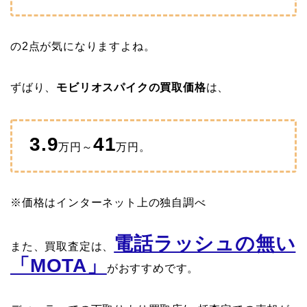
の2点が気になりますよね。
ずばり、
モビリオスパイクの買取価格
は、
3.9
41
万円～
万円。
※価格はインターネット上の独自調べ
電話ラッシュの無い
また、買取査定は、
「MOTA」
がおすすめです。