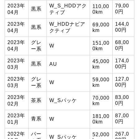
2023年
W_S_HDDアク
79,00
110,00
黒系
0円
0km
04月
ティブ
2023年
W_HDDナビア
144,0
69,000
黒系
00円
km
04月
クティブ
2023年
グレ
68,00
151,00
W
0円
0km
04月
ー系
2023年
174,0
45,000
黒系
AU
00円
km
03月
2023年
グレ
127,0
59,000
W
00円
km
03月
ー系
2023年
83,00
70,000
茶系
W_Sパッケ
0円
km
02月
2023年
87,00
181,00
青系
W
0円
0km
01月
2022年
パー
267,0
52,000
W_Sパッケ