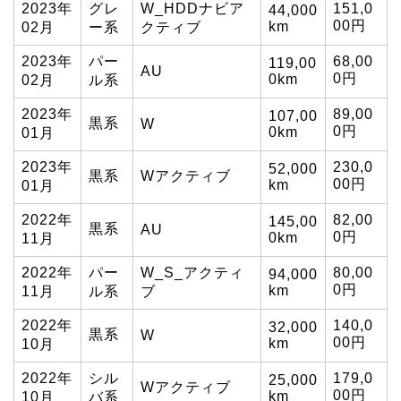
2023年
グレ
W_HDDナビア
151,0
44,000
00円
km
02月
ー系
クティブ
2023年
パー
68,00
119,00
AU
0円
0km
02月
ル系
2023年
89,00
107,00
黒系
W
0円
0km
01月
2023年
230,0
52,000
黒系
Wアクティブ
00円
km
01月
2022年
82,00
145,00
黒系
AU
0円
0km
11月
2022年
パー
W_S_アクティ
80,00
94,000
0円
km
11月
ル系
ブ
2022年
140,0
32,000
黒系
W
00円
km
10月
2022年
シル
179,0
25,000
Wアクティブ
00円
km
10月
バ系