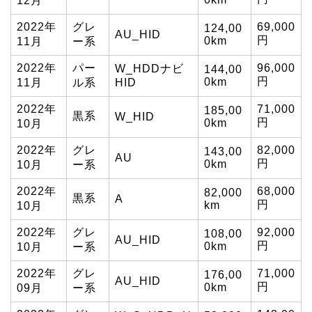
12月
2022年
グレ
69,000
124,00
AU_HID
円
0km
11月
ー系
2022年
パー
96,000
W_HDDナビ
144,00
円
0km
11月
ル系
HID
2022年
71,000
185,00
黒系
W_HID
円
0km
10月
2022年
グレ
82,000
143,00
AU
円
0km
10月
ー系
2022年
68,000
82,000
黒系
A
円
km
10月
2022年
グレ
92,000
108,00
AU_HID
円
0km
10月
ー系
2022年
グレ
71,000
176,00
AU_HID
円
0km
09月
ー系