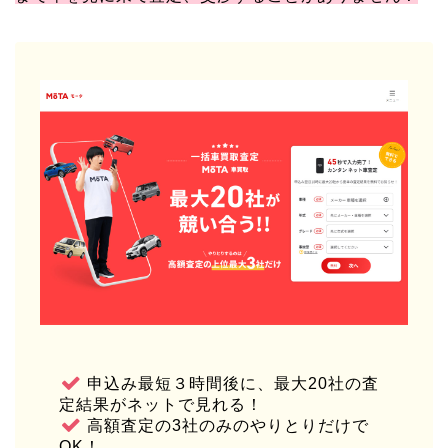
申込み最短３時間後に、最大20社の査
定結果がネットで見れる！
高額査定の3社のみのやりとりだけで
OK！