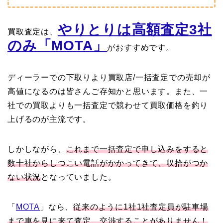
やりとりは高額査定3社
買取査定は、
のみ「MOTA」
がおすすめです。
ディーラーでの下取りより買取店/一括査定での売却が
高値になるのは皆さんご存知かと思います。また、一
社での買取よりも一括査定で競わせて買取価格を釣り
上げるのが主流です。
しかしながら、
これまで一括査定で申し込みをすると
数十社からしつこい電話がかかってきて、収拾がつか
ない状況
となっていました。
「
MOTA
」なら、
従来のように1社1社査定員が駐車場
まで車を見に来て査定、交渉することがありません！