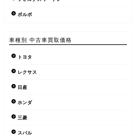
ボルボ
車種別 中古車買取価格
トヨタ
レクサス
日産
ホンダ
三菱
スバル