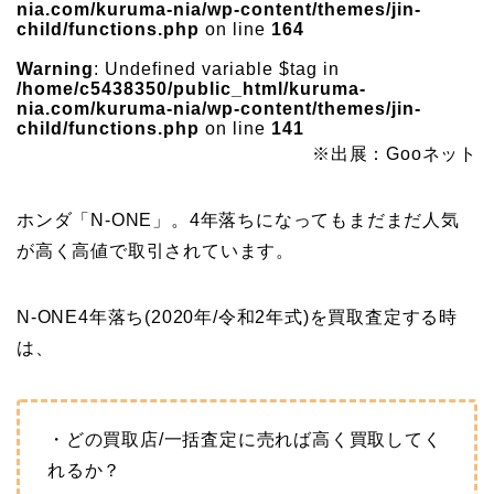
nia.com/kuruma-nia/wp-content/themes/jin-
child/functions.php
on line
164
Warning
: Undefined variable $tag in
/home/c5438350/public_html/kuruma-
nia.com/kuruma-nia/wp-content/themes/jin-
child/functions.php
on line
141
※出展：Gooネット
ホンダ「N-ONE」。4年落ちになってもまだまだ人気
が高く高値で取引されています。
N-ONE4年落ち(2020年/令和2年式)を買取査定する時
は、
・どの買取店/一括査定に売れば高く買取してく
れるか？