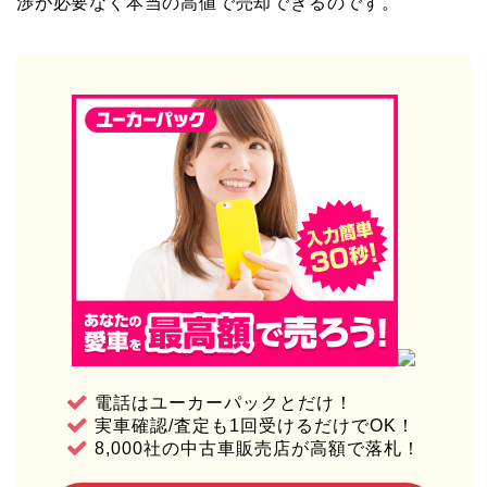
渉が必要なく本当の高値で売却できるのです。
電話はユーカーパックとだけ！
実車確認/査定も1回受けるだけでOK！
8,000社の中古車販売店が高額で落札！