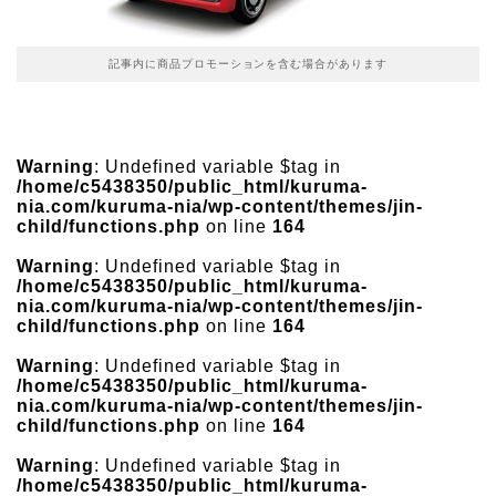
記事内に商品プロモーションを含む場合があります
Warning
: Undefined variable $tag in
/home/c5438350/public_html/kuruma-
nia.com/kuruma-nia/wp-content/themes/jin-
child/functions.php
on line
164
Warning
: Undefined variable $tag in
/home/c5438350/public_html/kuruma-
nia.com/kuruma-nia/wp-content/themes/jin-
child/functions.php
on line
164
Warning
: Undefined variable $tag in
/home/c5438350/public_html/kuruma-
nia.com/kuruma-nia/wp-content/themes/jin-
child/functions.php
on line
164
Warning
: Undefined variable $tag in
/home/c5438350/public_html/kuruma-