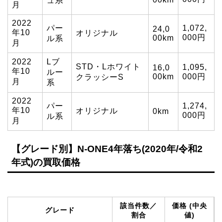
ュ系
月
2022
パー
1,072,
24,0
年10
オリジナル
000円
00km
ル系
月
2022
Lブ
STD・Lホワイト
1,095,
16,0
年10
ルー
00km
000円
クラッシーS
月
系
2022
パー
1,274,
年10
オリジナル
0km
000円
ル系
月
【グレード別】N-ONE4年落ち(2020年/令和2
年式)の買取価格
該当件数／
価格 (中央
グレード
割合
値)