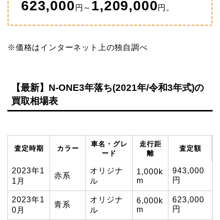
623,000
1,209,000
円～
円。
※価格はインターネット上の独自調べ
【最新】N-ONE3年落ち(2021年/令和3年式)の
買取相場表
車名・グレ
走行距
査定時期
カラー
査定額
ード
離
2023年1
オリジナ
943,000
1,000k
赤系
円
m
1月
ル
2023年1
オリジナ
623,000
6,000k
青系
円
m
0月
ル