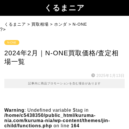
くるまニア
くるまニア
>
買取相場
>
ホンダ
>
N-ONE
?>
N-ONE
2024年2月｜N-ONE買取価格/査定相
場一覧
2025年1月13日
記事内に商品プロモーションを含む場合があります
Warning
: Undefined variable $tag in
/home/c5438350/public_html/kuruma-
nia.com/kuruma-nia/wp-content/themes/jin-
child/functions.php
on line
164