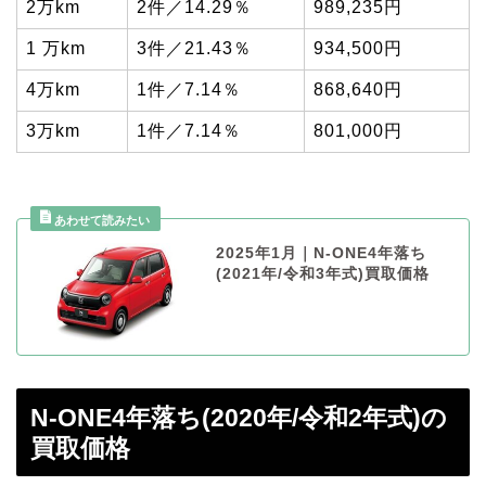
2万km
2件／14.29％
989,235円
1 万km
3件／21.43％
934,500円
4万km
1件／7.14％
868,640円
3万km
1件／7.14％
801,000円
2025年1月｜N-ONE4年落ち
(2021年/令和3年式)買取価格
N-ONE4年落ち(2020年/令和2年式)の
買取価格