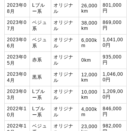
2023年0
Lブル
オリジナ
801,000
26,000
円
km
8月
ー系
ル
2023年0
ベジュ
オリジナ
869,000
38,000
円
km
7月
系
ル
2023年0
ベジュ
オリジナ
1,041,00
6,000k
0円
m
6月
系
ル
2023年0
オリジナ
935,000
赤系
0km
円
5月
ル
2023年0
オリジナ
1,046,00
12,000
黒系
0円
km
4月
ル
2023年0
Lブル
オリジナ
1,209,00
10,000
0円
km
3月
ー系
ル
2022年1
Lブル
オリジナ
846,000
4,000k
円
m
0月
ー系
ル
2022年1
ベジュ
オリジナ
982,000
23,000