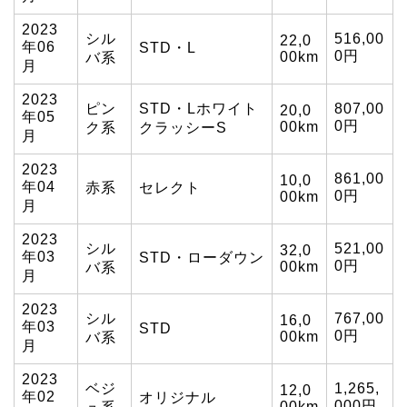
2023
シル
516,00
22,0
年06
STD・L
0円
00km
バ系
月
2023
ピン
STD・Lホワイト
807,00
20,0
年05
0円
00km
ク系
クラッシーS
月
2023
861,00
10,0
年04
赤系
セレクト
0円
00km
月
2023
シル
521,00
32,0
年03
STD・ローダウン
0円
00km
バ系
月
2023
シル
767,00
16,0
年03
STD
0円
00km
バ系
月
2023
ベジ
1,265,
12,0
年02
オリジナル
000円
00km