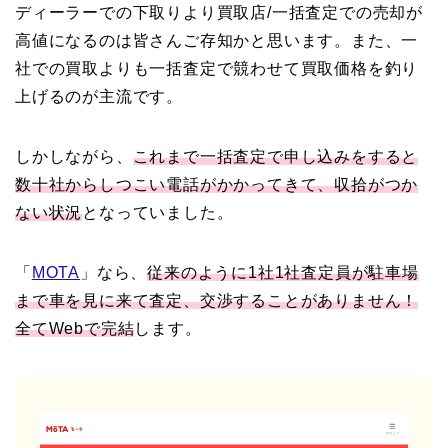
ディーラーでの下取りより買取店/一括査定での売却が
高値になるのは皆さんご存知かと思います。また、一
社での買取よりも一括査定で競わせて買取価格を釣り
上げるのが主流です。
しかしながら、
これまで一括査定で申し込みをすると
数十社からしつこい電話がかかってきて、収拾がつか
ない状況
となっていました。
「
MOTA
」なら、
従来のように1社1社査定員が駐車場
まで車を見に来て査定、交渉することがありません！
全てWebで完結
します。