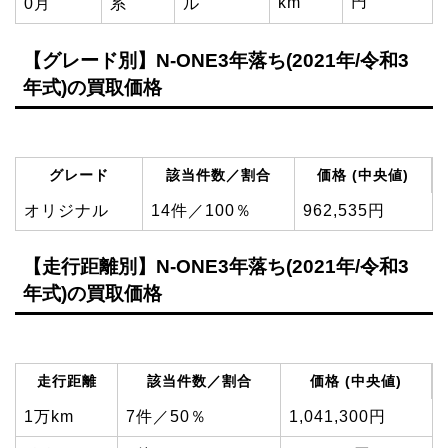
円
km
0月
系
ル
【グレード別】N-ONE3年落ち(2021年/令和3
年式)の買取価格
グレード
該当件数／割合
価格 (中央値)
オリジナル
14件／100％
962,535円
【走行距離別】N-ONE3年落ち(2021年/令和3
年式)の買取価格
走行距離
該当件数／割合
価格 (中央値)
1万km
7件／50％
1,041,300円