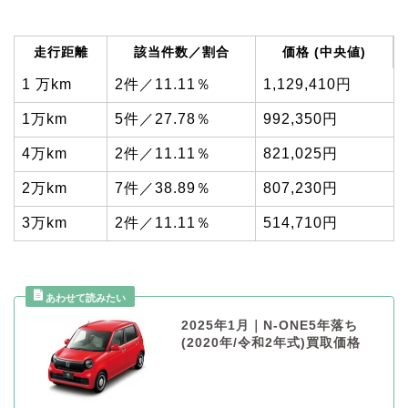
走行距離
該当件数／割合
価格 (中央値)
1 万km
2件／11.11％
1,129,410円
1万km
5件／27.78％
992,350円
4万km
2件／11.11％
821,025円
2万km
7件／38.89％
807,230円
3万km
2件／11.11％
514,710円
2025年1月｜N-ONE5年落ち
(2020年/令和2年式)買取価格