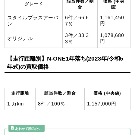
該当件数／割
価格 (中央
グレード
合
値)
スタイルプラスアーバ
6件／66.6
1,161,450
円
ン
7％
3件／33.3
1,078,680
オリジナル
円
3％
【走行距離別】N-ONE1年落ち(2023年/令和5
年式)の買取価格
走行距離
該当件数／割合
価格 (中央値)
1 万km
8件／100％
1,157,000円