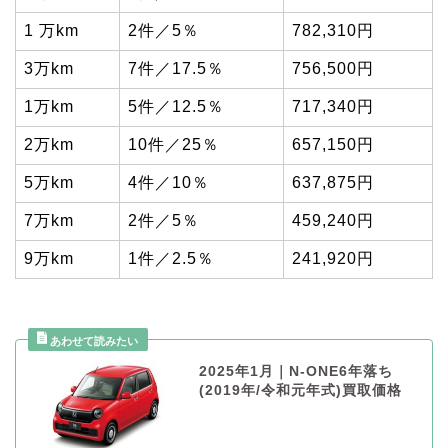
1 万km
2件／5％
782,310円
3万km
7件／17.5％
756,500円
1万km
5件／12.5％
717,340円
2万km
10件／25％
657,150円
5万km
4件／10％
637,875円
7万km
2件／5％
459,240円
9万km
1件／2.5％
241,920円
2025年1月｜N-ONE6年落ち
(2019年/令和元年式)買取価格