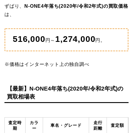
ずばり、
N-ONE4年落ち(2020年/令和2年式)の買取価格
は、
516,000
1,274,000
円～
円。
※価格はインターネット上の独自調べ
【最新】N-ONE4年落ち(2020年/令和2年式)の
買取相場表
査定時
カラ
走行
車名・グレード
査定額
期
ー
距離