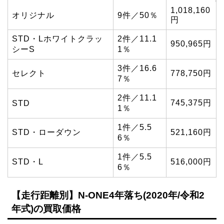
1,018,160
オリジナル
9件／50％
円
STD・Lホワイトクラッ
2件／11.1
950,965円
シーS
1％
3件／16.6
セレクト
778,750円
7％
2件／11.1
745,375円
STD
1％
1件／5.5
STD・ローダウン
521,160円
6％
1件／5.5
STD・L
516,000円
6％
【走行距離別】N-ONE4年落ち(2020年/令和2
年式)の買取価格