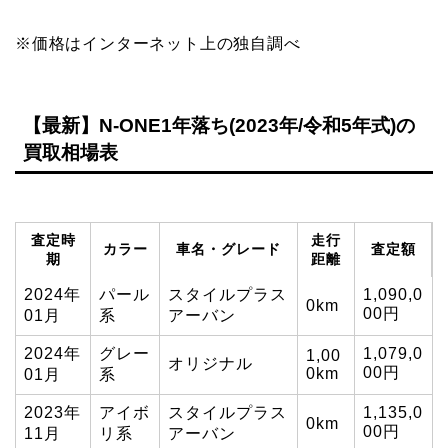
※価格はインターネット上の独自調べ
【最新】N-ONE1年落ち(2023年/令和5年式)の
買取相場表
査定時
走行
カラー
車名・グレード
査定額
期
距離
2024年
パール
スタイルプラス
1,090,0
0km
00円
01月
系
アーバン
2024年
グレー
1,079,0
1,00
オリジナル
00円
0km
01月
系
2023年
アイボ
スタイルプラス
1,135,0
0km
00円
11月
リ系
アーバン