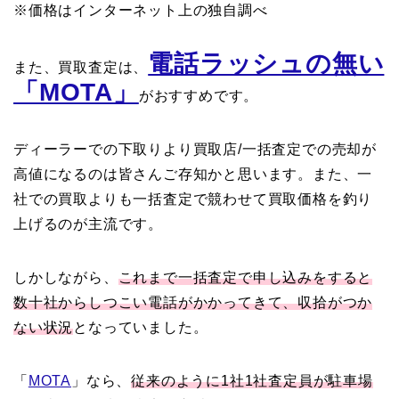
※価格はインターネット上の独自調べ
電話ラッシュの無い
また、買取査定は、
「MOTA」
がおすすめです。
ディーラーでの下取りより買取店/一括査定での売却が
高値になるのは皆さんご存知かと思います。また、一
社での買取よりも一括査定で競わせて買取価格を釣り
上げるのが主流です。
しかしながら、
これまで一括査定で申し込みをすると
数十社からしつこい電話がかかってきて、収拾がつか
ない状況
となっていました。
「
MOTA
」なら、
従来のように1社1社査定員が駐車場