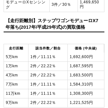
モデューロXセンシン
1,469,650
3件／30％
円
グ
【走行距離別】ステップワゴンモデューロX7
年落ち(2017年/平成29年式)の買取価格
走行距離
該当件数／割合
価格 (中央値)
5万km
1件／11.11％
1,692,600円
1万km
2件／22.22％
1,687,595円
4万km
2件／22.22％
1,683,500円
7万km
1件／11.11％
1,584,310円
11万km
1件／11.11％
1,308,300円
9万km
2件／22.22％
1,221,525円