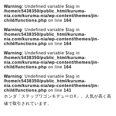
Warning
: Undefined variable $tag in
/home/c5438350/public_html/kuruma-
nia.com/kuruma-nia/wp-content/themes/jin-
child/functions.php
on line
164
Warning
: Undefined variable $tag in
/home/c5438350/public_html/kuruma-
nia.com/kuruma-nia/wp-content/themes/jin-
child/functions.php
on line
164
Warning
: Undefined variable $tag in
/home/c5438350/public_html/kuruma-
nia.com/kuruma-nia/wp-content/themes/jin-
child/functions.php
on line
164
Warning
: Undefined variable $tag in
/home/c5438350/public_html/kuruma-
nia.com/kuruma-nia/wp-content/themes/jin-
child/functions.php
on line
141
ホンダ「ステップワゴンモデューロX」。人気が高く高
値で取引されています。