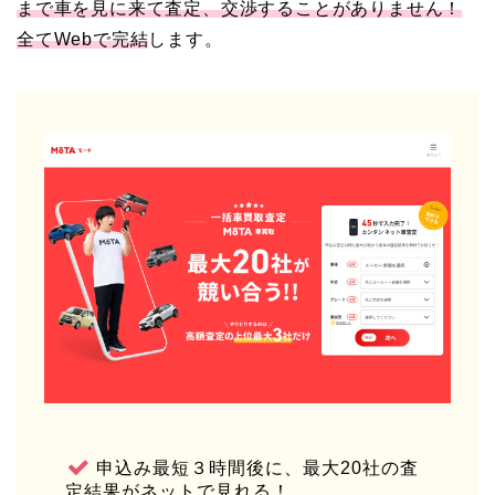
まで車を見に来て査定、交渉することがありません！
全てWebで完結
します。
申込み最短３時間後に、最大20社の査
定結果がネットで見れる！