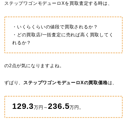
ステップワゴンモデューロXを買取査定する時は、
・いくらくらいの値段で買取されるか？
・どの買取店/一括査定に売れば高く買取してく
れるか？
の2点が気になりますよね。
ずばり、
ステップワゴンモデューロXの買取価格
は、
129.3
236.5
万円～
万円。