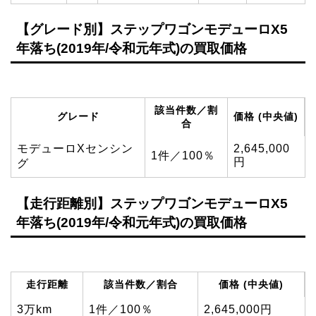
【グレード別】ステップワゴンモデューロX5
年落ち(2019年/令和元年式)の買取価格
該当件数／割
グレード
価格 (中央値)
合
モデューロXセンシン
2,645,000
1件／100％
円
グ
【走行距離別】ステップワゴンモデューロX5
年落ち(2019年/令和元年式)の買取価格
走行距離
該当件数／割合
価格 (中央値)
3万km
1件／100％
2,645,000円