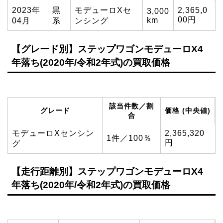
2023年
黒
モデューロXセ
2,365,0
3,000
00円
km
04月
系
ンシング
【グレード別】ステップワゴンモデューロX4
年落ち(2020年/令和2年式)の買取価格
該当件数／割
グレード
価格 (中央値)
合
モデューロXセンシン
2,365,320
1件／100％
円
グ
【走行距離別】ステップワゴンモデューロX4
年落ち(2020年/令和2年式)の買取価格