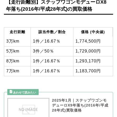
【走行距離別】ステップワゴンモデューロX8
年落ち(2016年/平成28年式)の買取価格
走行距離
該当件数／割合
価格 (中央値)
3万km
1件／16.67％
1,774,500円
5万km
3件／50％
1,729,000円
8万km
1件／16.67％
1,293,170円
7万km
1件／16.67％
1,183,700円
2025年1月｜ステップワゴンモ
デューロX9年落ち(2016年/平成
28年式)買取価格