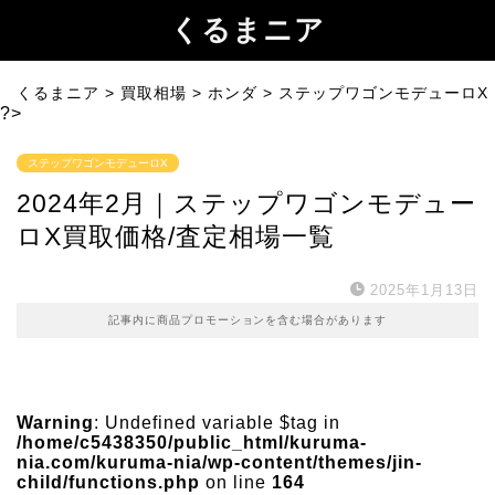
くるまニア
くるまニア
>
買取相場
>
ホンダ
>
ステップワゴンモデューロX
?>
ステップワゴンモデューロX
2024年2月｜ステップワゴンモデュー
ロX買取価格/査定相場一覧
2025年1月13日
記事内に商品プロモーションを含む場合があります
Warning
: Undefined variable $tag in
/home/c5438350/public_html/kuruma-
nia.com/kuruma-nia/wp-content/themes/jin-
child/functions.php
on line
164