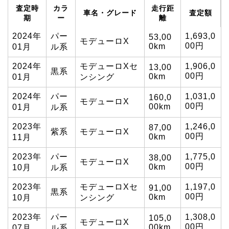
査定時
カラ
走行距
車名・グレード
査定額
期
ー
離
2024年
パー
1,693,0
53,00
モデューロX
00円
0km
01月
ル系
2024年
モデューロXセ
1,906,0
13,00
黒系
00円
0km
01月
ンシング
2024年
パー
1,031,0
160,0
モデューロX
00円
00km
01月
ル系
2023年
1,246,0
87,00
紫系
モデューロX
00円
0km
11月
2023年
パー
1,775,0
38,00
モデューロX
00円
0km
10月
ル系
2023年
モデューロXセ
1,197,0
91,00
黒系
00円
0km
10月
ンシング
2023年
パー
1,308,0
105,0
モデューロX
00円
00km
07月
ル系