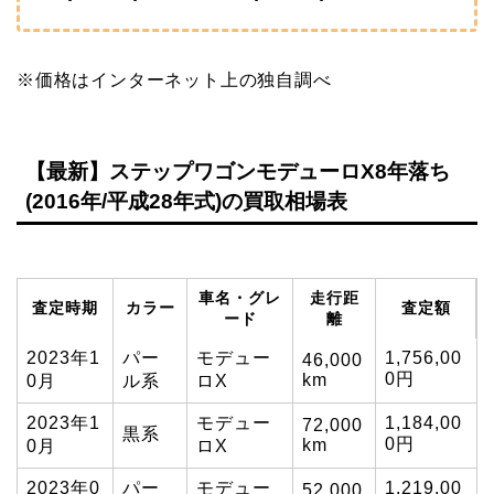
※価格はインターネット上の独自調べ
【最新】ステップワゴンモデューロX8年落ち
(2016年/平成28年式)の買取相場表
車名・グレ
走行距
査定時期
カラー
査定額
ード
離
2023年1
パー
モデュー
1,756,00
46,000
0円
km
0月
ル系
ロX
2023年1
モデュー
1,184,00
72,000
黒系
0円
km
0月
ロX
2023年0
パー
モデュー
1,219,00
52,000