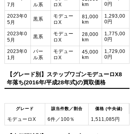
0円
km
7月
ル系
ロX
2023年0
モデュー
1,293,00
81,000
黒系
0円
km
5月
ロX
2023年0
モデュー
1,775,00
28,000
黒系
0円
km
5月
ロX
2023年0
パー
モデュー
1,729,00
45,000
0円
km
1月
ル系
ロX
【グレード別】ステップワゴンモデューロX8
年落ち(2016年/平成28年式)の買取価格
グレード
該当件数／割合
価格 (中央値)
モデューロX
6件／100％
1,511,085円