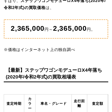
ずばり、
ステップワゴンモデューロX4年落ち(2020年/
令和2年式)の買取価格
は、
2,365,000
2,365,000
円～
円。
※価格はインターネット上の独自調べ
【最新】ステップワゴンモデューロX4年落ち
(2020年/令和2年式)の買取相場表
カ
走行距
査定時期
ラ
車名・グレード
査定額
離
ー