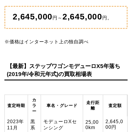
2,645,000
2,645,000
円～
円。
※価格はインターネット上の独自調べ
【最新】ステップワゴンモデューロX5年落ち
(2019年/令和元年式)の買取相場表
カ
走行距
査定時期
ラ
車名・グレード
査定額
離
ー
2023年
黒
モデューロXセ
2,645,0
25,00
00円
0km
11月
系
ンシング