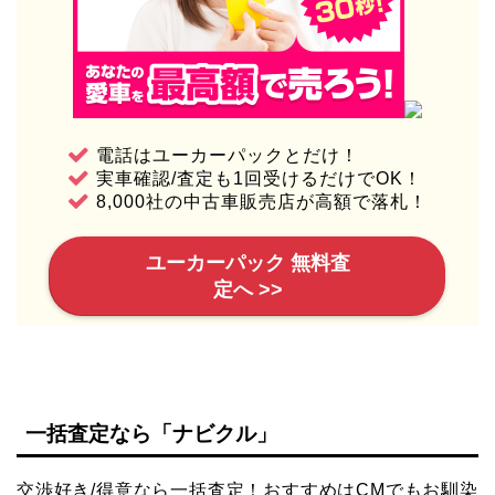
電話はユーカーパックとだけ！
実車確認/査定も1回受けるだけでOK！
8,000社の中古車販売店が高額で落札！
ユーカーパック 無料査
定へ >>
一括査定なら「ナビクル」
交渉好き/得意なら一括査定！おすすめはCMでもお馴染