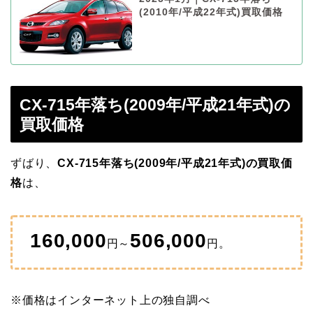
(2010年/平成22年式)買取価格
CX-715年落ち(2009年/平成21年式)の
買取価格
ずばり、
CX-715年落ち(2009年/平成21年式)の買取価
格
は、
160,000
506,000
円～
円。
※価格はインターネット上の独自調べ