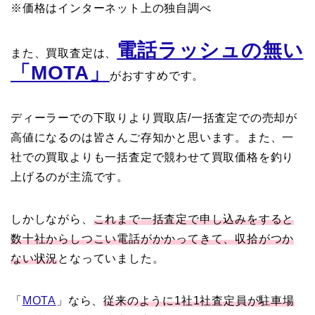
※価格はインターネット上の独自調べ
電話ラッシュの無い
また、買取査定は、
「MOTA」
がおすすめです。
ディーラーでの下取りより買取店/一括査定での売却が
高値になるのは皆さんご存知かと思います。また、一
社での買取よりも一括査定で競わせて買取価格を釣り
上げるのが主流です。
しかしながら、
これまで一括査定で申し込みをすると
数十社からしつこい電話がかかってきて、収拾がつか
ない状況
となっていました。
「
MOTA
」なら、
従来のように1社1社査定員が駐車場