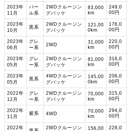
2023年
パー
2WDクルージン
249,0
83,000
00円
km
11月
ル系
グパッケ
2023年
2WDクルージン
176,0
121,00
黒系
00円
0km
10月
グパッケ
2023年
グレ
220,0
31,000
2WD
00円
km
06月
ー系
2023年
グレ
2WDクルージン
316,0
81,000
00円
km
05月
ー系
グパッケ
2023年
4WDクルージン
206,0
145,00
黒系
00円
0km
05月
グパッケ
2022年
グレ
2WDクルージン
315,0
70,000
00円
km
12月
ー系
グパッケ
2022年
294,0
70,000
紫系
4WD
00円
km
11月
2022年
2WDクルージン
228,0
156,00
黒系