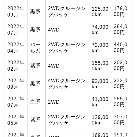
2022年
2WDクルージン
179,0
125,00
黒系
00円
0km
09月
グパッケ
2022年
284,0
74,000
黒系
4WD
00円
km
07月
2022年
パー
2WDクルージン
440,0
72,000
00円
km
04月
ル系
グパッケ
2022年
202,0
155,00
紫系
4WD
00円
0km
02月
2021年
4WDクルージン
232,0
92,000
黒系
00円
km
09月
グパッケ
2021年
589,0
41,000
白系
2WD
00円
km
07月
2021年
2WDクルージン
307,0
129,00
紫系
00円
0km
05月
グパッケ
2021年
151,0
169,00