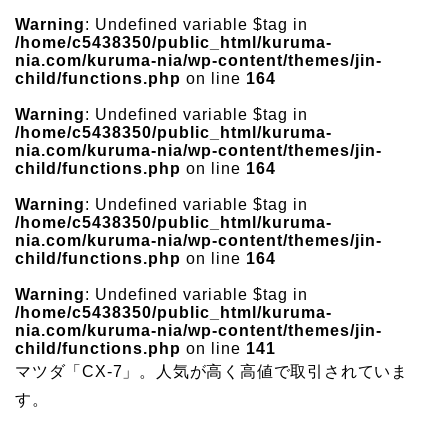
Warning
: Undefined variable $tag in
/home/c5438350/public_html/kuruma-
nia.com/kuruma-nia/wp-content/themes/jin-
child/functions.php
on line
164
Warning
: Undefined variable $tag in
/home/c5438350/public_html/kuruma-
nia.com/kuruma-nia/wp-content/themes/jin-
child/functions.php
on line
164
Warning
: Undefined variable $tag in
/home/c5438350/public_html/kuruma-
nia.com/kuruma-nia/wp-content/themes/jin-
child/functions.php
on line
164
Warning
: Undefined variable $tag in
/home/c5438350/public_html/kuruma-
nia.com/kuruma-nia/wp-content/themes/jin-
child/functions.php
on line
141
マツダ「CX-7」。人気が高く高値で取引されていま
す。