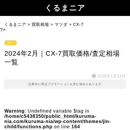
くるまニア
くるまニア
>
買取相場
>
マツダ
>
CX-7
?>
CX-7
2024年2月｜CX-7買取価格/査定相場
一覧
2025年1月13日
記事内に商品プロモーションを含む場合があります
Warning
: Undefined variable $tag in
/home/c5438350/public_html/kuruma-
nia.com/kuruma-nia/wp-content/themes/jin-
child/functions.php
on line
164