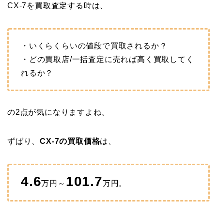
CX-7を買取査定する時は、
・いくらくらいの値段で買取されるか？
・どの買取店/一括査定に売れば高く買取してく
れるか？
の2点が気になりますよね。
ずばり、
CX-7の買取価格
は、
4.6
101.7
万円～
万円。