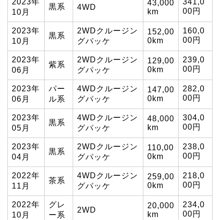
2023年
341,0
43,000
黒系
4WD
00円
km
10月
2023年
2WDクルージン
160,0
152,00
黒系
00円
0km
10月
グパッケ
2023年
2WDクルージン
239,0
129,00
紫系
00円
0km
06月
グパッケ
2023年
パー
4WDクルージン
282,0
147,00
00円
0km
06月
ル系
グパッケ
2023年
4WDクルージン
304,0
48,000
黒系
00円
km
05月
グパッケ
2023年
2WDクルージン
238,0
110,00
黒系
00円
0km
04月
グパッケ
2022年
4WDクルージン
218,0
259,00
茶系
00円
0km
11月
グパッケ
2022年
グレ
234,0
20,000
2WD
00円
km
10月
ー系