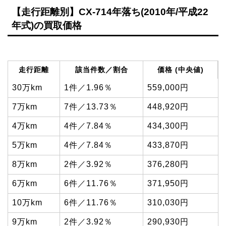
【走行距離別】CX-714年落ち(2010年/平成22
年式)の買取価格
走行距離
該当件数／割合
価格 (中央値)
30万km
1件／1.96％
559,000円
7万km
7件／13.73％
448,920円
4万km
4件／7.84％
434,300円
5万km
4件／7.84％
433,870円
8万km
2件／3.92％
376,280円
6万km
6件／11.76％
371,950円
10万km
6件／11.76％
310,030円
9万km
2件／3.92％
290,930円