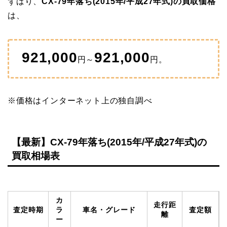
ずばり、
CX-79年落ち(2015年/平成27年式)の買取価格
は、
921,000
921,000
円～
円。
※価格はインターネット上の独自調べ
【最新】CX-79年落ち(2015年/平成27年式)の
買取相場表
カ
走行距
査定時期
ラ
車名・グレード
査定額
離
ー