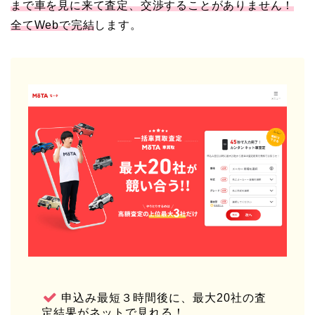
まで車を見に来て査定、交渉することがありません！
全てWebで完結
します。
申込み最短３時間後に、最大20社の査
定結果がネットで見れる！