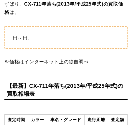
ずばり、
CX-711年落ち(2013年/平成25年式)の買取価
格
は、
円～
円。
※価格はインターネット上の独自調べ
【最新】CX-711年落ち(2013年/平成25年式)の
買取相場表
査定時期
カラー
車名・グレード
走行距離
査定額