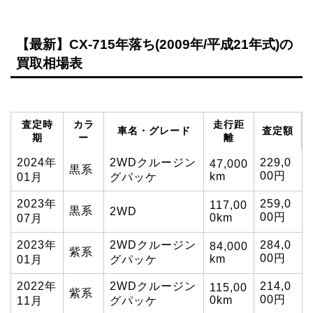
【最新】CX-715年落ち(2009年/平成21年式)の
買取相場表
査定時
カラ
走行距
車名・グレード
査定額
期
ー
離
2024年
2WDクルージン
229,0
47,000
黒系
00円
km
01月
グパッケ
2023年
259,0
117,00
黒系
2WD
00円
0km
07月
2023年
2WDクルージン
284,0
84,000
紫系
00円
km
01月
グパッケ
2022年
2WDクルージン
214,0
115,00
紫系
00円
0km
11月
グパッケ