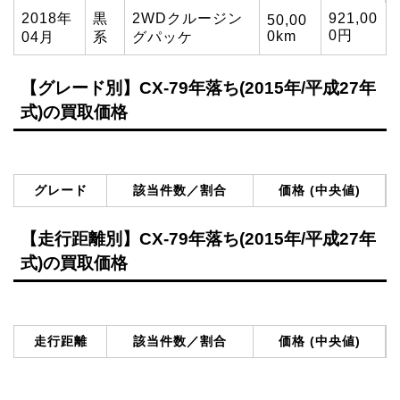
2018年
黒
2WDクルージン
921,00
50,00
0円
0km
04月
系
グパッケ
【グレード別】CX-79年落ち(2015年/平成27年
式)の買取価格
グレード
該当件数／割合
価格 (中央値)
【走行距離別】CX-79年落ち(2015年/平成27年
式)の買取価格
走行距離
該当件数／割合
価格 (中央値)