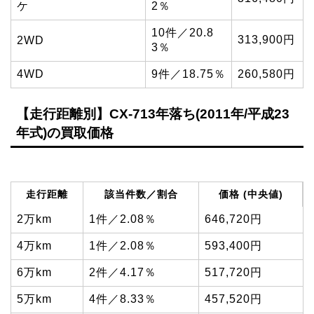
ケ
2％
10件／20.8
313,900円
2WD
3％
4WD
9件／18.75％
260,580円
【走行距離別】CX-713年落ち(2011年/平成23
年式)の買取価格
走行距離
該当件数／割合
価格 (中央値)
2万km
1件／2.08％
646,720円
4万km
1件／2.08％
593,400円
6万km
2件／4.17％
517,720円
5万km
4件／8.33％
457,520円