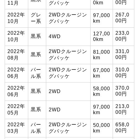
00円
0km
11月
グパッケ
2022年
グレ
2WDクルージン
267,0
97,000
00円
km
10月
ー系
グパッケ
2022年
233,0
127,00
黒系
4WD
00円
0km
10月
2022年
2WDクルージン
331,0
81,000
黒系
00円
km
08月
グパッケ
2022年
パー
2WDクルージン
310,0
67,000
00円
km
06月
ル系
グパッケ
2022年
370,0
58,000
黒系
2WD
00円
km
06月
2022年
213,0
97,000
黒系
2WD
00円
km
05月
2022年
パー
2WDクルージン
658,0
50,000
00円
km
03月
ル系
グパッケ