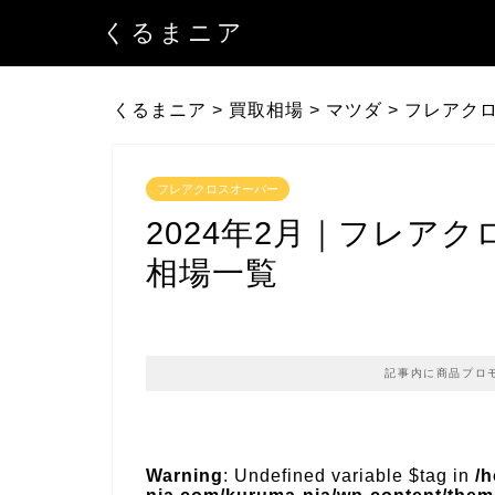
くるまニア
くるまニア
>
買取相場
>
マツダ
>
フレアク
フレアクロスオーバー
2024年2月｜フレア
相場一覧
記事内に商品プロ
Warning
: Undefined variable $tag in
/