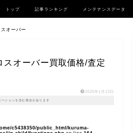
トップ
記事ランキング
メンテナンスデータ
ロスオーバー
クロスオーバー買取価格/査定
2025年1月13日
モーションを含む場合があります
home/c5438350/public_html/kuruma-