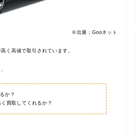
※出展：Gooネット
が高く高値で取引されています。
は、
るか？
高く買取してくれるか？