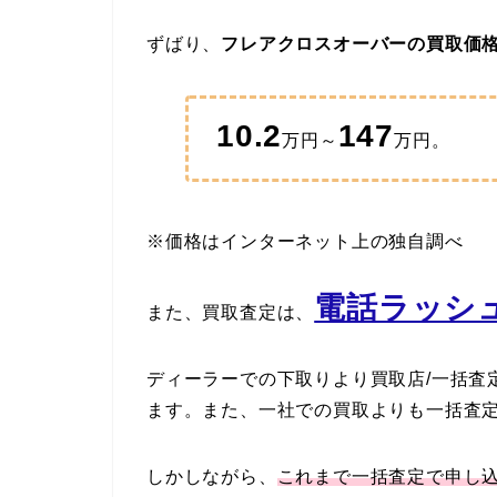
ずばり、
フレアクロスオーバーの買取価
10.2
147
万円～
万円。
※価格はインターネット上の独自調べ
電話ラッシュ
また、買取査定は、
ディーラーでの下取りより買取店/一括査
ます。また、一社での買取よりも一括査
しかしながら、
これまで一括査定で申し