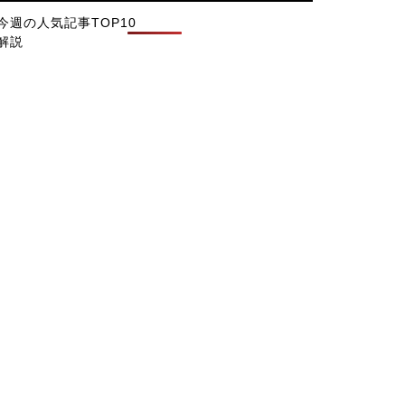
今週の人気記事TOP10
解説