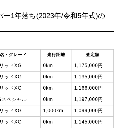
1年落ち(2023年/令和5年式)の
名・グレード
走行距離
査定額
リッドXG
0km
1,175,000円
リッドXG
0km
1,135,000円
リッドXG
0km
1,166,000円
XSスペシャル
0km
1,197,000円
リッドXG
1,000km
1,099,000円
リッドXG
0km
1,145,000円