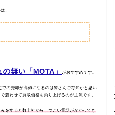
格
は、
の無い「MOTA」
がおすすめです。
定での売却が高値になるのは皆さんご存知かと思い
定で競わせて買取価格を釣り上げるのが主流です。
込みをすると数十社からしつこい電話がかかってき