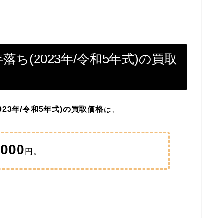
ち(2023年/令和5年式)の買取
23年/令和5年式)の買取価格
は、
,000
円。