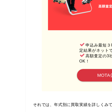
申込み最短３
定結果がネット
高額査定の3
OK！
MOTA
それでは、年式別に買取実績を詳しくみ