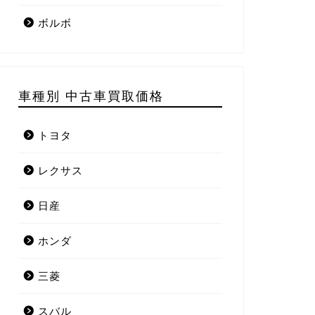
ボルボ
車種別 中古車買取価格
トヨタ
レクサス
日産
ホンダ
三菱
スバル