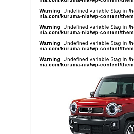
nia.com/kuruma-nia/wp-content/theme
Warning
: Undefined variable $tag in
/
nia.com/kuruma-nia/wp-content/theme
Warning
: Undefined variable $tag in
/
nia.com/kuruma-nia/wp-content/theme
Warning
: Undefined variable $tag in
/
nia.com/kuruma-nia/wp-content/theme
Warning
: Undefined variable $tag in
/
nia.com/kuruma-nia/wp-content/theme