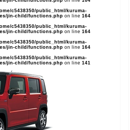
s/jin-child/functions.php
on line
164
home/c5438350/public_html/kuruma-
s/jin-child/functions.php
on line
164
home/c5438350/public_html/kuruma-
s/jin-child/functions.php
on line
164
home/c5438350/public_html/kuruma-
s/jin-child/functions.php
on line
164
home/c5438350/public_html/kuruma-
s/jin-child/functions.php
on line
141