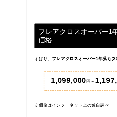
フレアクロスオーバー1年落
価格
ずばり、
フレアクロスオーバー1年落ち(20
1,099,000
1,197
円～
※価格はインターネット上の独自調べ