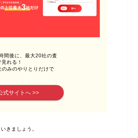
時間後に、最大20社の査
で見れる！
社のみのやりとりだけで
公式サイトへ >>
ていきましょう。