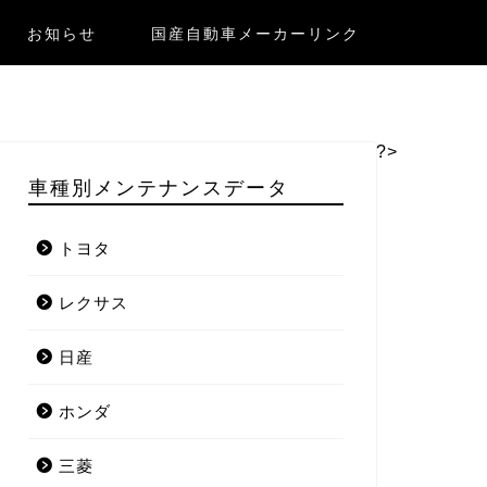
お知らせ
国産自動車メーカーリンク
?>
車種別メンテナンスデータ
トヨタ
レクサス
日産
ホンダ
三菱