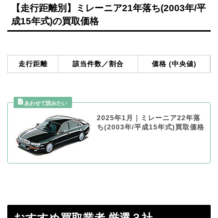
【走行距離別】ミレーニア21年落ち(2003年/平
成15年式)の買取価格
走行距離
該当件数／割合
価格 (中央値)
2025年1月｜ミレーニア22年落
ち(2003年/平成15年式)買取価格
おすすめ買取業者 厳選３社