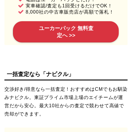
実車確認/査定も1回受けるだけでOK！
8,000社の中古車販売店が高額で落札！
ユーカーパック 無料査
定へ >>
一括査定なら「ナビクル」
交渉好き/得意なら一括査定！おすすめはCMでもお馴染
みナビクル。東証プライム市場上場のエイチームが運
営だから安心。最大10社からの査定で競わせて高値で
売却ができます。