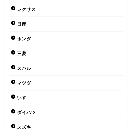
レクサス
日産
ホンダ
三菱
スバル
マツダ
いすゞ
ダイハツ
スズキ