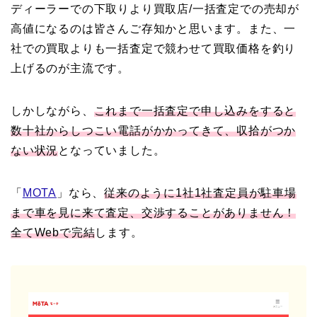
ディーラーでの下取りより買取店/一括査定での売却が
高値になるのは皆さんご存知かと思います。また、一
社での買取よりも一括査定で競わせて買取価格を釣り
上げるのが主流です。
しかしながら、
これまで一括査定で申し込みをすると
数十社からしつこい電話がかかってきて、収拾がつか
ない状況
となっていました。
「
MOTA
」なら、
従来のように1社1社査定員が駐車場
まで車を見に来て査定、交渉することがありません！
全てWebで完結
します。