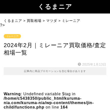
くるまニア
くるまニア
>
買取相場
>
マツダ
>
ミレーニア
?>
ミレーニア
2024年2月｜ミレーニア買取価格/査定
相場一覧
2025年1月13日
記事内に商品プロモーションを含む場合があります
Warning
: Undefined variable $tag in
/home/c5438350/public_html/kuruma-
nia.com/kuruma-nia/wp-content/themes/jin-
child/functions.php
on line
164