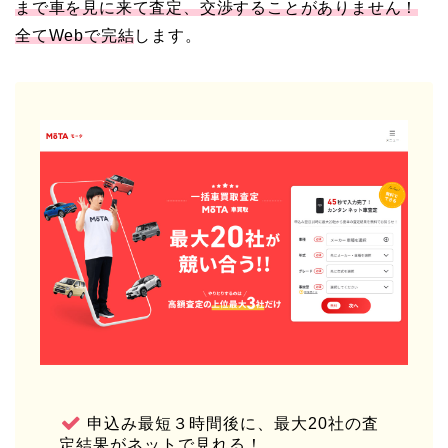
まで車を見に来て査定、交渉することがありません！
全てWebで完結
します。
申込み最短３時間後に、最大20社の査
定結果がネットで見れる！