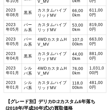
年10月
0km
0円
V_MV
2023
カスタムハイブ
611,00
66,00
黒系
年08月
0円
0km
リッドMV
2023
パー
カスタムハイブ
819,00
53,00
年05月
0円
0km
ル系
リッドMV
2023
パー
663,00
4WDカスタムH
107,0
年05月
0円
00km
ル系
V_MV
2023
カスタムハイブ
881,00
44,00
黒系
年04月
0円
0km
リッドMV
2023
シル
1,031,0
4WDカスタムH
76,00
年01月
00円
0km
バ系
V_MV
2023
シル
カスタムハイブ
481,00
118,0
年01月
0円
00km
バ系
リッドMV
【グレード別】デリカD:2カスタム6年落ち
(2018年/平成30年式)の買取価格