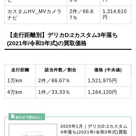
カスタムHV_MVカメラ
2件／66.6
1,314,610
円
ナビ
7％
【走行距離別】デリカD:2カスタム3年落ち
(2021年/令和3年式)の買取価格
走行距離
該当件数／割合
価格 (中央値)
1万km
2件／66.67％
1,521,975円
4万km
1件／33.33％
1,164,120円
2025年1月｜デリカD:2カスタム
4年落ち(2021年/令和3年式)買取