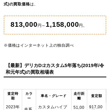
式)の買取価格
は、
813,000
1,158,000
円～
円。
※価格はインターネット上の独自調べ
【最新】デリカD:2カスタム5年落ち(2019年/令
和元年式)の買取相場表
査定時
カラ
走行距
車名・グレード
査定額
期
ー
離
2023年
カスタムハイブ
917,00
51,00
赤系