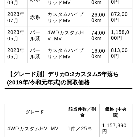
0円
0km
09月
リッドMV
2023年
カスタムハイブ
872,00
26,00
赤系
0円
0km
07月
リッドMV
2023年
パー
1,158,0
4WDカスタムH
74,00
00円
0km
05月
ル系
V_MV
2023年
パー
カスタムハイブ
813,00
16,00
0円
0km
05月
ル系
リッドMV
【グレード別】デリカD:2カスタム5年落ち
(2019年/令和元年式)の買取価格
該当件数／割
価格 (中央
グレード
合
値)
1,157,890
4WDカスタムHV_MV
1件／25％
円