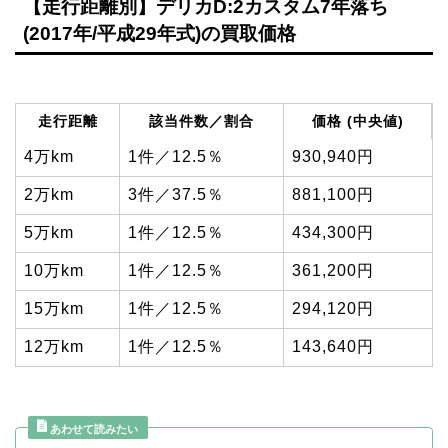
【走行距離別】デリカD:2カスタム7年落ち
(2017年/平成29年式)の買取価格
走行距離
該当件数／割合
価格 (中央値)
4万km
1件／12.5％
930,940円
2万km
3件／37.5％
881,100円
5万km
1件／12.5％
434,300円
10万km
1件／12.5％
361,200円
15万km
1件／12.5％
294,120円
12万km
1件／12.5％
143,640円