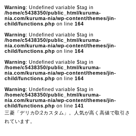
Warning
: Undefined variable $tag in
/home/c5438350/public_html/kuruma-
nia.com/kuruma-nia/wp-content/themes/jin-
child/functions.php
on line
164
Warning
: Undefined variable $tag in
/home/c5438350/public_html/kuruma-
nia.com/kuruma-nia/wp-content/themes/jin-
child/functions.php
on line
164
Warning
: Undefined variable $tag in
/home/c5438350/public_html/kuruma-
nia.com/kuruma-nia/wp-content/themes/jin-
child/functions.php
on line
164
Warning
: Undefined variable $tag in
/home/c5438350/public_html/kuruma-
nia.com/kuruma-nia/wp-content/themes/jin-
child/functions.php
on line
141
三菱「デリカD:2カスタム」。人気が高く高値で取引さ
れています。