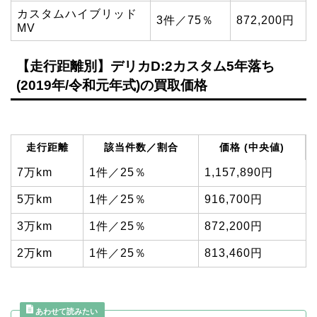
カスタムハイブリッド
3件／75％
872,200円
MV
【走行距離別】デリカD:2カスタム5年落ち
(2019年/令和元年式)の買取価格
走行距離
該当件数／割合
価格 (中央値)
7万km
1件／25％
1,157,890円
5万km
1件／25％
916,700円
3万km
1件／25％
872,200円
2万km
1件／25％
813,460円