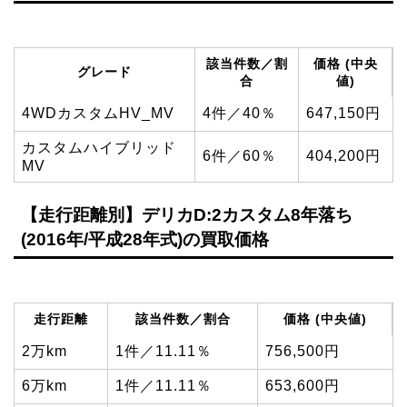
該当件数／割
価格 (中央
グレード
合
値)
4WDカスタムHV_MV
4件／40％
647,150円
カスタムハイブリッド
6件／60％
404,200円
MV
【走行距離別】デリカD:2カスタム8年落ち
(2016年/平成28年式)の買取価格
走行距離
該当件数／割合
価格 (中央値)
2万km
1件／11.11％
756,500円
6万km
1件／11.11％
653,600円