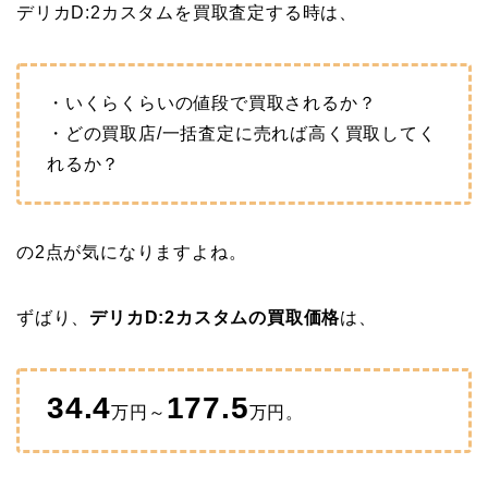
デリカD:2カスタムを買取査定する時は、
・いくらくらいの値段で買取されるか？
・どの買取店/一括査定に売れば高く買取してく
れるか？
の2点が気になりますよね。
ずばり、
デリカD:2カスタムの買取価格
は、
34.4
177.5
万円～
万円。