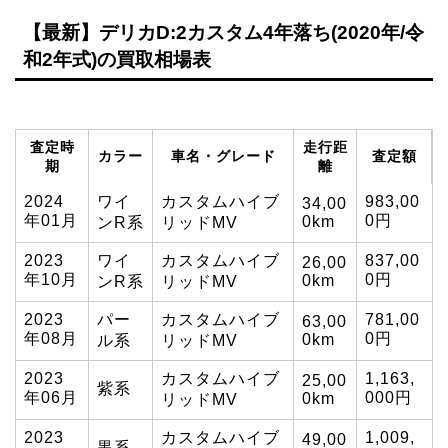
【最新】デリカD:2カスタム4年落ち(2020年/令
和2年式)の買取相場表
査定時
走行距
カラー
車名・グレード
査定額
期
離
2024
ワイ
カスタムハイブ
983,00
34,00
年01月
0円
0km
ンR系
リッドMV
2023
ワイ
カスタムハイブ
837,00
26,00
年10月
0円
0km
ンR系
リッドMV
2023
パー
カスタムハイブ
781,00
63,00
年08月
0円
0km
ル系
リッドMV
2023
カスタムハイブ
1,163,
25,00
紫系
年06月
000円
0km
リッドMV
2023
カスタムハイブ
1,009,
49,00
黒系