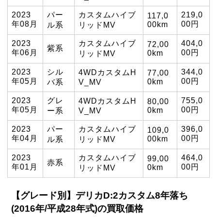
2023
パー
カスタムハイブ
219,0
117,0
年08月
00円
00km
ル系
リッドMV
2023
カスタムハイブ
404,0
72,00
紫系
年06月
00円
0km
リッドMV
2023
シル
344,0
4WDカスタムH
77,00
年05月
00円
0km
バ系
V_MV
2023
グレ
755,0
4WDカスタムH
80,00
年05月
00円
0km
ー系
V_MV
2023
パー
カスタムハイブ
396,0
109,0
年04月
00円
00km
ル系
リッドMV
2023
カスタムハイブ
464,0
99,00
赤系
年01月
00円
0km
リッドMV
【グレード別】デリカD:2カスタム8年落ち
(2016年/平成28年式)の買取価格