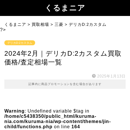
くるまニア
くるまニア
>
買取相場
>
三菱
>
デリカD:2カスタム
?>
デリカD:2カスタム
2024年2月｜デリカD:2カスタム買取
価格/査定相場一覧
2025年1月13日
記事内に商品プロモーションを含む場合があります
Warning
: Undefined variable $tag in
/home/c5438350/public_html/kuruma-
nia.com/kuruma-nia/wp-content/themes/jin-
child/functions.php
on line
164