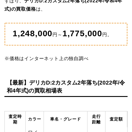
ずばり、
デリカD:2カスタム2年落ち(2022年/令和4年
式)の買取価格
は、
1,248,000
1,775,000
円～
円。
※価格はインターネット上の独自調べ
【最新】デリカD:2カスタム2年落ち(2022年/令
和4年式)の買取相場表
査定時
走行
カラー
車名・グレード
査定額
期
距離