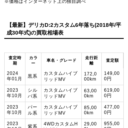
※価格はインターネット上の独自調べ
【最新】デリカD:2カスタム6年落ち(2018年/平
成30年式)の買取相場表
査定時
カラ
走行距
車名・グレード
査定額
期
ー
離
2024
カスタムハイブ
149,00
172,0
黒系
年01月
0円
00km
リッドMV
2023
シル
カスタムハイブ
619,00
63,00
年10月
0円
0km
バ系
リッドMV
2023
パー
カスタムハイブ
477,00
85,00
年10月
0円
0km
ル系
リッドMV
2023
955,00
4WDカスタムH
29,00
紫系