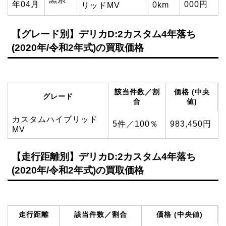
年04月
000円
0km
リッドMV
【グレード別】デリカD:2カスタム4年落ち
(2020年/令和2年式)の買取価格
該当件数／割
価格 (中央
グレード
合
値)
カスタムハイブリッド
5件／100％
983,450円
MV
【走行距離別】デリカD:2カスタム4年落ち
(2020年/令和2年式)の買取価格
走行距離
該当件数／割合
価格 (中央値)