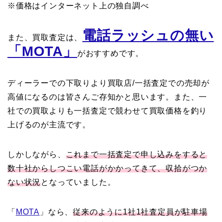
※価格はインターネット上の独自調べ
電話ラッシュの無い
また、買取査定は、
「MOTA」
がおすすめです。
ディーラーでの下取りより買取店/一括査定での売却が
高値になるのは皆さんご存知かと思います。また、一
社での買取よりも一括査定で競わせて買取価格を釣り
上げるのが主流です。
しかしながら、
これまで一括査定で申し込みをすると
数十社からしつこい電話がかかってきて、収拾がつか
ない状況
となっていました。
「
MOTA
」なら、
従来のように1社1社査定員が駐車場