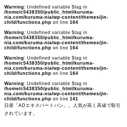
Warning
: Undefined variable $tag in
/home/c5438350/public_html/kuruma-
nia.com/kuruma-nia/wp-content/themes/jin-
child/functions.php
on line
164
Warning
: Undefined variable $tag in
/home/c5438350/public_html/kuruma-
nia.com/kuruma-nia/wp-content/themes/jin-
child/functions.php
on line
164
Warning
: Undefined variable $tag in
/home/c5438350/public_html/kuruma-
nia.com/kuruma-nia/wp-content/themes/jin-
child/functions.php
on line
164
Warning
: Undefined variable $tag in
/home/c5438350/public_html/kuruma-
nia.com/kuruma-nia/wp-content/themes/jin-
child/functions.php
on line
141
日産「ADエキスパートバン」。人気が高く高値で取引
されています。