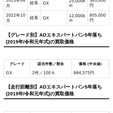
2023年06
563,000
25,000k
紺系
GX
円
m
月
2022年10
805,000
12,000k
紺系
GX
円
m
月
【グレード別】ADエキスパートバン5年落ち
(2019年/令和元年式)の買取価格
グレード
該当件数／割合
価格 (中央値)
GX
2件／100％
684,375円
【走行距離別】ADエキスパートバン5年落ち
(2019年/令和元年式)の買取価格