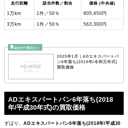
走行距離
該当件数／割合
価格 (中央値)
1万km
1件／50％
805,450円
3万km
1件／50％
563,300円
2025年1月｜ADエキスパートバ
ン6年落ち(2019年/令和元年式)
買取価格
ADエキスパートバン6年落ち(2018
年/平成30年式)の買取価格
ずばり、
ADエキスパートバン6年落ち(2018年/平成30