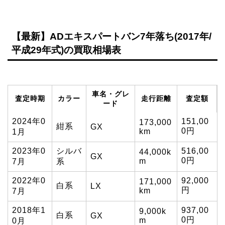
【最新】ADエキスパートバン7年落ち(2017年/
平成29年式)の買取相場表
車名・グレ
査定時期
カラー
走行距離
査定額
ード
2024年0
151,00
173,000
紺系
GX
0円
km
1月
2023年0
シルバ
516,00
44,000k
GX
0円
m
7月
系
2022年0
92,000
171,000
白系
LX
円
km
7月
2018年1
937,00
9,000k
白系
GX
0円
m
0月