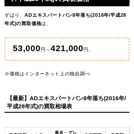
ずばり、
ADエキスパートバン8年落ち(2016年/平成28
年式)の買取価格
は、
53,000
421,000
円～
円。
※価格はインターネット上の独自調べ
【最新】ADエキスパートバン8年落ち(2016年/
平成28年式)の買取相場表
車名・グレ