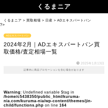
くるまニア
くるまニア
>
買取相場
>
日産
>
ADエキスパートバン
?>
ADエキスパートバン
2024年2月｜ADエキスパートバン買
取価格/査定相場一覧
2025年1月13日
記事内に商品プロモーションを含む場合があります
Warning
: Undefined variable $tag in
/home/c5438350/public_html/kuruma-
nia.com/kuruma-nia/wp-content/themes/jin-
child/functions.php
on line
164