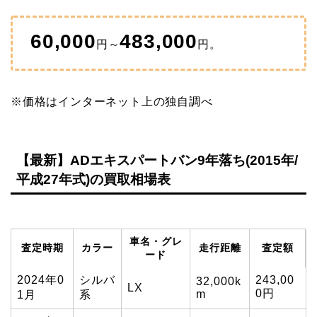
60,000
483,000
円～
円。
※価格はインターネット上の独自調べ
【最新】ADエキスパートバン9年落ち(2015年/
平成27年式)の買取相場表
車名・グレ
査定時期
カラー
走行距離
査定額
ード
2024年0
シルバ
243,00
32,000k
LX
0円
m
1月
系