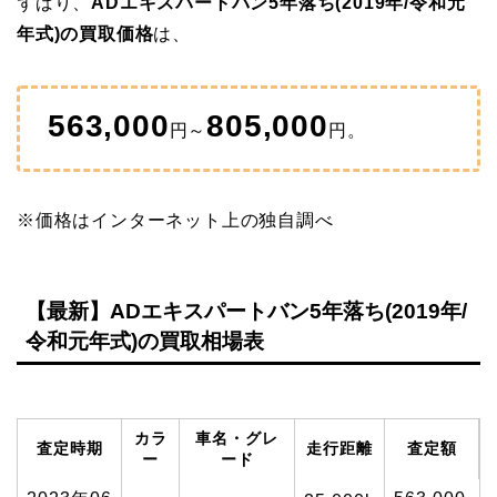
ずばり、
ADエキスパートバン5年落ち(2019年/令和元
年式)の買取価格
は、
563,000
805,000
円～
円。
※価格はインターネット上の独自調べ
【最新】ADエキスパートバン5年落ち(2019年/
令和元年式)の買取相場表
カラ
車名・グレ
査定時期
走行距離
査定額
ー
ード