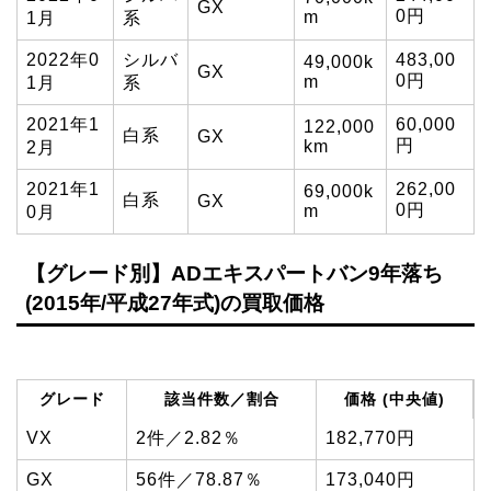
GX
0円
m
1月
系
2022年0
シルバ
483,00
49,000k
GX
0円
m
1月
系
2021年1
60,000
122,000
白系
GX
円
km
2月
2021年1
262,00
69,000k
白系
GX
0円
m
0月
【グレード別】ADエキスパートバン9年落ち
(2015年/平成27年式)の買取価格
グレード
該当件数／割合
価格 (中央値)
VX
2件／2.82％
182,770円
GX
56件／78.87％
173,040円