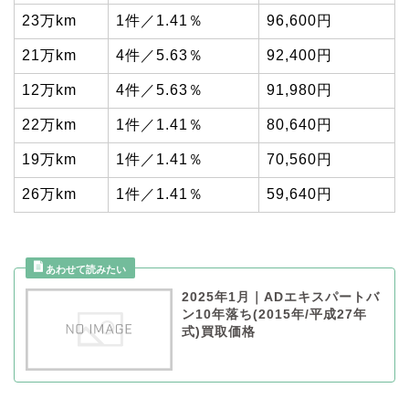
23万km
1件／1.41％
96,600円
21万km
4件／5.63％
92,400円
12万km
4件／5.63％
91,980円
22万km
1件／1.41％
80,640円
19万km
1件／1.41％
70,560円
26万km
1件／1.41％
59,640円
2025年1月｜ADエキスパートバ
ン10年落ち(2015年/平成27年
式)買取価格