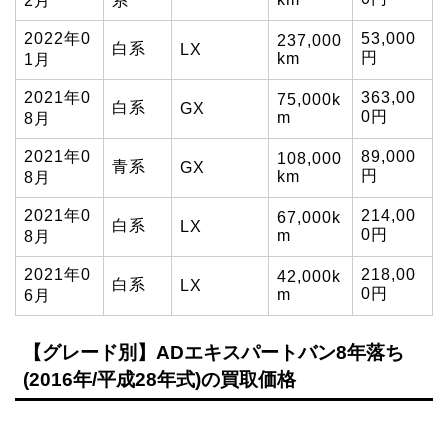
2月
系
2022年0
53,000
237,000
白系
LX
円
km
1月
2021年0
363,00
75,000k
白系
GX
0円
m
8月
2021年0
89,000
108,000
青系
GX
円
km
8月
2021年0
214,00
67,000k
白系
LX
0円
m
8月
2021年0
218,00
42,000k
白系
LX
0円
m
6月
【グレード別】ADエキスパートバン8年落ち
(2016年/平成28年式)の買取価格