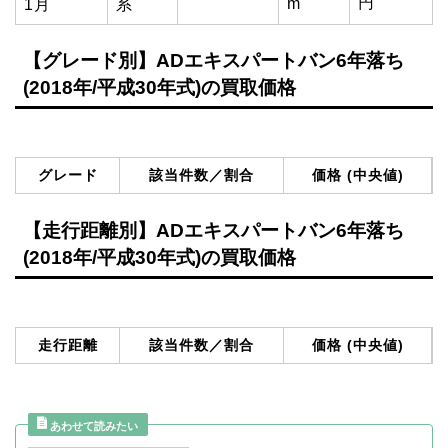
円
m
1月
系
【グレード別】ADエキスパートバン6年落ち
(2018年/平成30年式)の買取価格
グレード
該当件数／割合
価格 (中央値)
【走行距離別】ADエキスパートバン6年落ち
(2018年/平成30年式)の買取価格
走行距離
該当件数／割合
価格 (中央値)