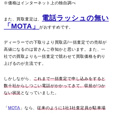
※価格はインターネット上の独自調べ
電話ラッシュの無い
また、買取査定は、
「MOTA」
がおすすめです。
ディーラーでの下取りより買取店/一括査定での売却が
高値になるのは皆さんご存知かと思います。また、一
社での買取よりも一括査定で競わせて買取価格を釣り
上げるのが主流です。
しかしながら、
これまで一括査定で申し込みをすると
数十社からしつこい電話がかかってきて、収拾がつか
ない状況
となっていました。
「
MOTA
」なら、
従来のように1社1社査定員が駐車場