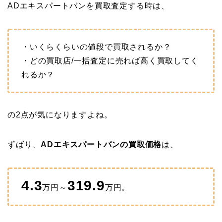
ADエキスパートバンを買取査定する時は、
・いくらくらいの値段で買取されるか？
・どの買取店/一括査定に売れば高く買取してく
れるか？
の2点が気になりますよね。
ずばり、
ADエキスパートバンの買取価格
は、
4.3
319.9
万円～
万円。