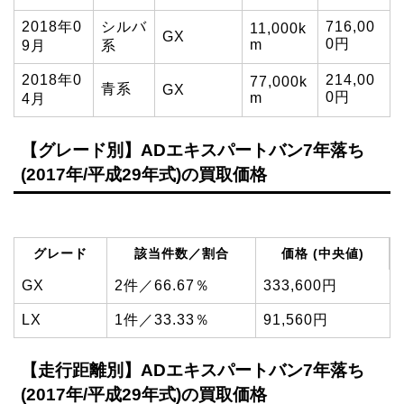
2018年0
シルバ
716,00
11,000k
GX
0円
m
9月
系
2018年0
214,00
77,000k
青系
GX
0円
m
4月
【グレード別】ADエキスパートバン7年落ち
(2017年/平成29年式)の買取価格
グレード
該当件数／割合
価格 (中央値)
GX
2件／66.67％
333,600円
LX
1件／33.33％
91,560円
【走行距離別】ADエキスパートバン7年落ち
(2017年/平成29年式)の買取価格