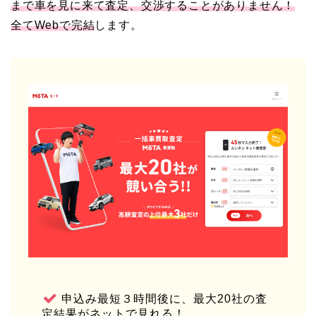
まで車を見に来て査定、交渉することがありません！
全てWebで完結
します。
申込み最短３時間後に、最大20社の査
定結果がネットで見れる！