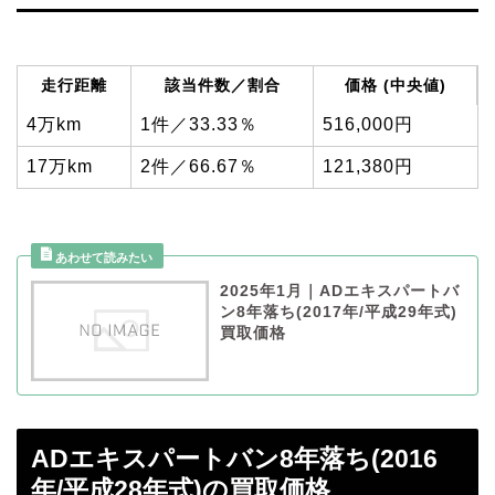
走行距離
該当件数／割合
価格 (中央値)
4万km
1件／33.33％
516,000円
17万km
2件／66.67％
121,380円
2025年1月｜ADエキスパートバ
ン8年落ち(2017年/平成29年式)
買取価格
ADエキスパートバン8年落ち(2016
年/平成28年式)の買取価格