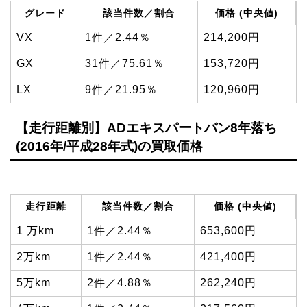
グレード
該当件数／割合
価格 (中央値)
VX
1件／2.44％
214,200円
GX
31件／75.61％
153,720円
LX
9件／21.95％
120,960円
【走行距離別】ADエキスパートバン8年落ち
(2016年/平成28年式)の買取価格
走行距離
該当件数／割合
価格 (中央値)
1 万km
1件／2.44％
653,600円
2万km
1件／2.44％
421,400円
5万km
2件／4.88％
262,240円