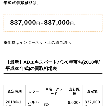
年式)の買取価格
は、
837,000
837,000
円～
円。
※価格はインターネット上の独自調べ
【最新】ADエキスパートバン6年落ち(2018年/
平成30年式)の買取相場表
車名・グレ
走行距
査定時期
カラー
査定額
ード
離
2018年1
シルバ
837,000
6,000k
GX