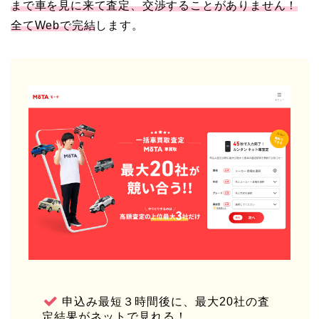
まで車を見に来て査定、交渉することがありません！
全てWebで完結
します。
申込み最短３時間後に、最大20社の査
定結果がネットで見れる！