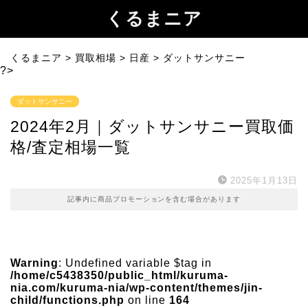
くるまニア
くるまニア
>
買取相場
>
日産
>
ダットサンサニー
?>
ダットサンサニー
2024年2月｜ダットサンサニー買取価
格/査定相場一覧
2025年1月13日
記事内に商品プロモーションを含む場合があります
Warning
: Undefined variable $tag in
/home/c5438350/public_html/kuruma-
nia.com/kuruma-nia/wp-content/themes/jin-
child/functions.php
on line
164