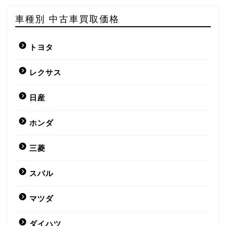
車種別 中古車買取価格
トヨタ
レクサス
日産
ホンダ
三菱
スバル
マツダ
ダイハツ