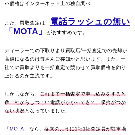
※価格はインターネット上の独自調べ
電話ラッシュの無い
また、買取査定は、
「MOTA」
がおすすめです。
ディーラーでの下取りより買取店/一括査定での売却が
高値になるのは皆さんご存知かと思います。また、一
社での買取よりも一括査定で競わせて買取価格を釣り
上げるのが主流です。
しかしながら、
これまで一括査定で申し込みをすると
数十社からしつこい電話がかかってきて、収拾がつか
ない状況
となっていました。
「
MOTA
」なら、
従来のように1社1社査定員が駐車場