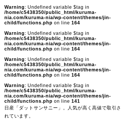
Warning
: Undefined variable $tag in
/home/c5438350/public_html/kuruma-
nia.com/kuruma-nia/wp-content/themes/jin-
child/functions.php
on line
164
Warning
: Undefined variable $tag in
/home/c5438350/public_html/kuruma-
nia.com/kuruma-nia/wp-content/themes/jin-
child/functions.php
on line
164
Warning
: Undefined variable $tag in
/home/c5438350/public_html/kuruma-
nia.com/kuruma-nia/wp-content/themes/jin-
child/functions.php
on line
164
Warning
: Undefined variable $tag in
/home/c5438350/public_html/kuruma-
nia.com/kuruma-nia/wp-content/themes/jin-
child/functions.php
on line
141
日産「ダットサンサニー」。人気が高く高値で取引さ
れています。