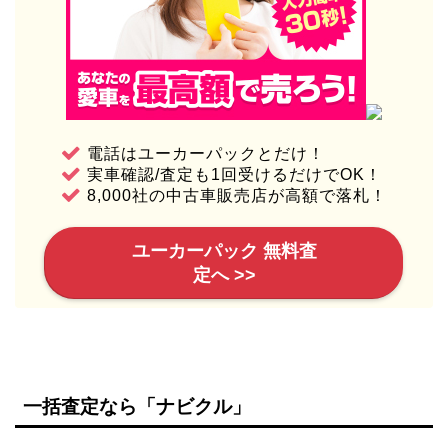
電話はユーカーパックとだけ！
実車確認/査定も1回受けるだけでOK！
8,000社の中古車販売店が高額で落札！
ユーカーパック 無料査
定へ >>
一括査定なら「ナビクル」