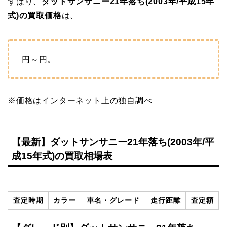
ずばり、
ダットサンサニー21年落ち(2003年/平成15年
式)の買取価格
は、
円～
円。
※価格はインターネット上の独自調べ
【最新】ダットサンサニー21年落ち(2003年/平
成15年式)の買取相場表
査定時期
カラー
車名・グレード
走行距離
査定額