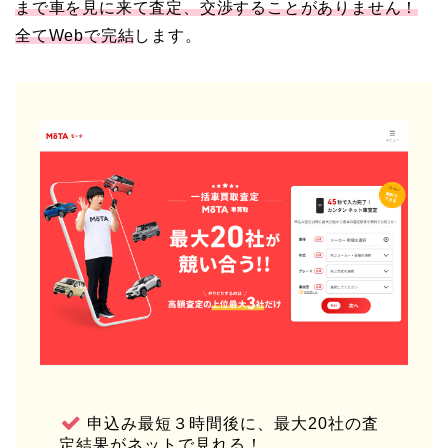
まで車を見に来て査定、交渉することがありません！
全てWebで完結
します。
申込み最短３時間後に、最大20社の査
定結果がネットで見れる！