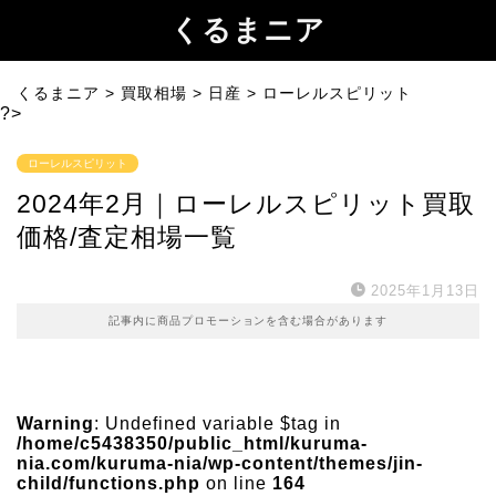
くるまニア
くるまニア
>
買取相場
>
日産
>
ローレルスピリット
?>
ローレルスピリット
2024年2月｜ローレルスピリット買取
価格/査定相場一覧
2025年1月13日
記事内に商品プロモーションを含む場合があります
Warning
: Undefined variable $tag in
/home/c5438350/public_html/kuruma-
nia.com/kuruma-nia/wp-content/themes/jin-
child/functions.php
on line
164