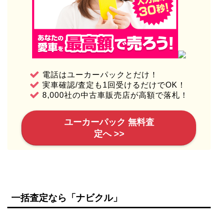
電話はユーカーパックとだけ！
実車確認/査定も1回受けるだけでOK！
8,000社の中古車販売店が高額で落札！
ユーカーパック 無料査
定へ >>
一括査定なら「ナビクル」