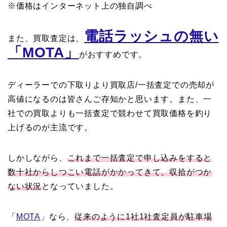
※価格はインターネット上の独自調べ
電話ラッシュの無い
また、買取査定は、
「MOTA」
がおすすめです。
ディーラーでの下取りより買取店/一括査定での売却が
高値になるのは皆さんご存知かと思います。また、一
社での買取よりも一括査定で競わせて買取価格を釣り
上げるのが主流です。
しかしながら、
これまで一括査定で申し込みをすると
数十社からしつこい電話がかかってきて、収拾がつか
ない状況
となっていました。
「
MOTA
」なら、
従来のように1社1社査定員が駐車場