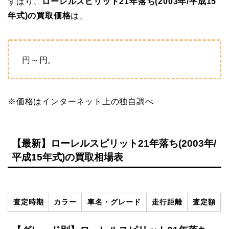
ずばり、
ローレルスピリット21年落ち(2003年/平成15
年式)の買取価格
は、
円～
円。
※価格はインターネット上の独自調べ
【最新】ローレルスピリット21年落ち(2003年/
平成15年式)の買取相場表
査定時期
カラー
車名・グレード
走行距離
査定額