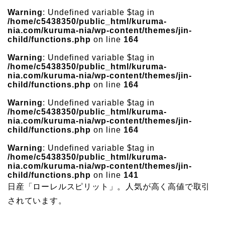
Warning
: Undefined variable $tag in
/home/c5438350/public_html/kuruma-
nia.com/kuruma-nia/wp-content/themes/jin-
child/functions.php
on line
164
Warning
: Undefined variable $tag in
/home/c5438350/public_html/kuruma-
nia.com/kuruma-nia/wp-content/themes/jin-
child/functions.php
on line
164
Warning
: Undefined variable $tag in
/home/c5438350/public_html/kuruma-
nia.com/kuruma-nia/wp-content/themes/jin-
child/functions.php
on line
164
Warning
: Undefined variable $tag in
/home/c5438350/public_html/kuruma-
nia.com/kuruma-nia/wp-content/themes/jin-
child/functions.php
on line
141
日産「ローレルスピリット」。人気が高く高値で取引
されています。