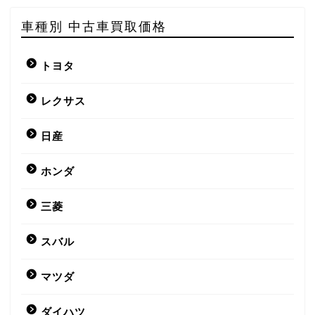
車種別 中古車買取価格
トヨタ
レクサス
日産
ホンダ
三菱
スバル
マツダ
ダイハツ