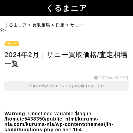
くるまニア
くるまニア
>
買取相場
>
日産
>
サニー
?>
サニー
2024年2月｜サニー買取価格/査定相場
一覧
2025年1月13日
記事内に商品プロモーションを含む場合があります
Warning
: Undefined variable $tag in
/home/c5438350/public_html/kuruma-
nia.com/kuruma-nia/wp-content/themes/jin-
child/functions.php
on line
164