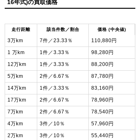
16年式)の買取価格
走行距離
該当件数／割合
価格 (中央値)
3万km
7件／23.33％
110,880円
1 万km
1件／3.33％
98,280円
12万km
1件／3.33％
88,200円
5万km
2件／6.67％
87,780円
14万km
1件／3.33％
83,160円
17万km
2件／6.67％
78,960円
7万km
2件／6.67％
78,540円
4万km
3件／10％
57,960円
2万km
3件／10％
55,440円