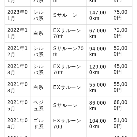
km
1月
バ系
th
2023年0
シル
75,00
147,00
Sサルーン
0円
0km
1月
バ系
2022年1
72,00
EXサルーン
67,000
白系
0円
km
1月
70th
2021年1
シル
52,00
Sサルーン70
94,000
0円
km
2月
バ系
th
2021年0
シル
45,00
EXサルーン
129,00
0円
0km
8月
バ系
70th
2021年0
55,00
55,000
白系
EXサルーン
0円
km
8月
2021年0
ベジ
68,00
86,000
Sサルーン
0円
km
5月
ュ系
2021年0
ゴル
51,00
EXサルーン
104,00
0円
0km
4月
ド系
70th