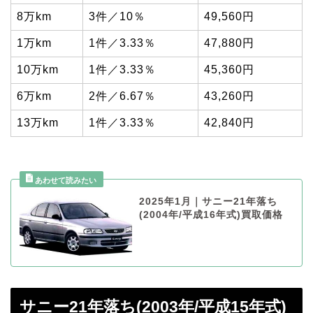
8万km
3件／10％
49,560円
1万km
1件／3.33％
47,880円
10万km
1件／3.33％
45,360円
6万km
2件／6.67％
43,260円
13万km
1件／3.33％
42,840円
2025年1月｜サニー21年落ち
(2004年/平成16年式)買取価格
サニー21年落ち(2003年/平成15年式)