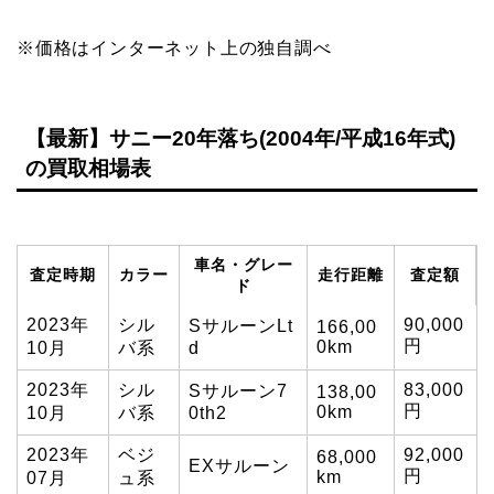
※価格はインターネット上の独自調べ
【最新】サニー20年落ち(2004年/平成16年式)
の買取相場表
車名・グレー
査定時期
カラー
走行距離
査定額
ド
2023年
シル
90,000
SサルーンLt
166,00
円
0km
10月
バ系
d
2023年
シル
83,000
Sサルーン7
138,00
円
0km
10月
バ系
0th2
2023年
ベジ
92,000
68,000
EXサルーン
円
km
07月
ュ系