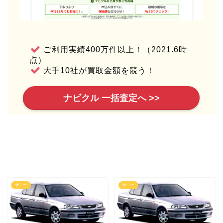
ご利用実績400万件以上！（2021.6時
点）
大手10社が買取金額を競う！
ナビクル 一括査定へ >>
サニー
サニー