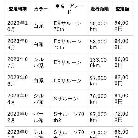
車名・グレー
査定時期
カラー
走行距離
査定額
ド
2023年1
94,00
EXサルーン
58,000
白系
0円
km
0月
70th
2023年0
94,00
EXサルーン
58,000
白系
0円
km
9月
70th
2023年0
シル
86,00
133,00
EXサルーン
0円
0km
7月
バ系
2023年0
83,00
97,000
白系
EXサルーン
0円
km
6月
2023年0
シル
81,00
78,000
Sサルーン
0円
km
4月
バ系
2023年0
パー
72,00
Sサルーン70
97,000
0円
km
2月
ル系
th2
2023年0
シル
86,00
Sサルーン70
71,000
0円