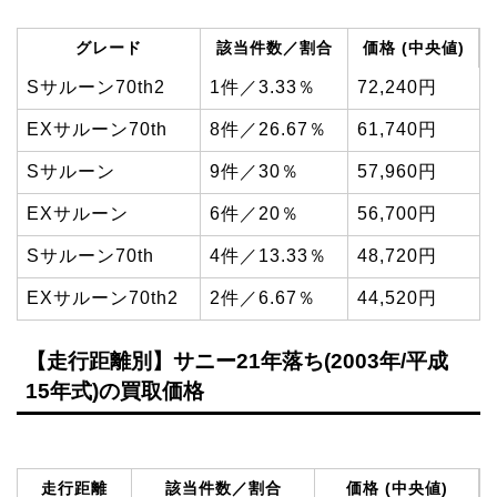
グレード
該当件数／割合
価格 (中央値)
Sサルーン70th2
1件／3.33％
72,240円
EXサルーン70th
8件／26.67％
61,740円
Sサルーン
9件／30％
57,960円
EXサルーン
6件／20％
56,700円
Sサルーン70th
4件／13.33％
48,720円
EXサルーン70th2
2件／6.67％
44,520円
【走行距離別】サニー21年落ち(2003年/平成
15年式)の買取価格
走行距離
該当件数／割合
価格 (中央値)