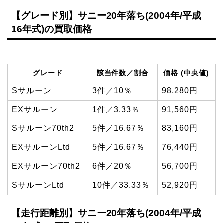
【グレード別】サニー20年落ち(2004年/平成
16年式)の買取価格
グレード
該当件数／割合
価格 (中央値)
Sサルーン
3件／10％
98,280円
EXサルーン
1件／3.33％
91,560円
Sサルーン70th2
5件／16.67％
83,160円
EXサルーンLtd
5件／16.67％
76,440円
EXサルーン70th2
6件／20％
56,700円
SサルーンLtd
10件／33.33％
52,920円
【走行距離別】サニー20年落ち(2004年/平成