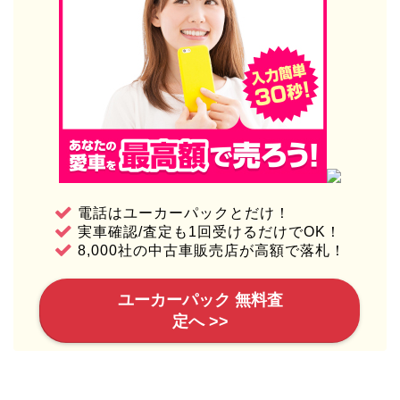
電話はユーカーパックとだけ！
実車確認/査定も1回受けるだけでOK！
8,000社の中古車販売店が高額で落札！
ユーカーパック 無料査
定へ >>