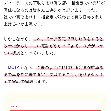
ディーラーでの下取りより買取店/一括査定での売却が
高値になるのは皆さんご存知かと思います。また、一
社での買取よりも一括査定で競わせて買取価格を釣り
上げるのが主流です。
しかしながら、
これまで一括査定で申し込みをすると
数十社からしつこい電話がかかってきて、収拾がつか
ない状況
となっていました。
「
MOTA
」なら、
従来のように1社1社査定員が駐車場
まで車を見に来て査定、交渉することがありません！
全てWebで完結
します。