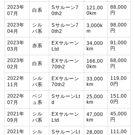
2023年
88,000
Sサルーン7
121,00
白系
円
0km
07月
0th2
2023年
シル
98,000
Sサルーン7
3,000k
円
m
04月
バ系
0th2
2023年
91,000
EXサルーン
34,000
赤系
円
km
03月
Ltd
2023年
68,000
EXサルーン
166,00
白系
円
0km
02月
70th2
2022年
シル
119,00
EXサルーン
33,000
0円
km
11月
バ系
70th2
2022年
ベジ
151,00
SサルーンLt
25,000
0円
km
07月
ュ系
d
2021年
シル
45,000
EXサルーン
47,000
円
km
09月
バ系
Ltd
2021年
シル
111,00
SサルーンLt
28,000