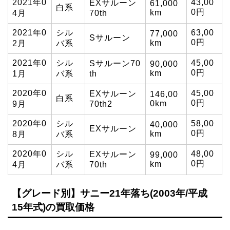
2021年0
43,00
EXサルーン
61,000
白系
0円
km
4月
70th
2021年0
シル
63,00
77,000
Sサルーン
0円
km
2月
バ系
2021年0
シル
45,00
Sサルーン70
90,000
0円
km
1月
バ系
th
2020年0
45,00
EXサルーン
146,00
白系
0円
0km
9月
70th2
2020年0
シル
58,00
40,000
EXサルーン
0円
km
8月
バ系
2020年0
シル
48,00
EXサルーン
99,000
0円
km
4月
バ系
70th
【グレード別】サニー21年落ち(2003年/平成
15年式)の買取価格