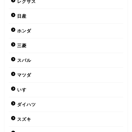
レクサス
日産
ホンダ
三菱
スバル
マツダ
いすゞ
ダイハツ
スズキ