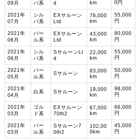
0円
km
09月
バ系
d
2021年
シル
55,000
EXサルーン
78,000
円
km
07月
バ系
Ltd
2021年
パー
80,000
EXサルーン
43,000
円
km
06月
ル系
Ltd
2021年
シル
55,000
SサルーンLt
22,000
円
km
06月
バ系
d
2021年
パー
50,000
83,000
Sサルーン
円
km
05月
ル系
2021年
98,000
19,000
白系
Sサルーン
円
km
04月
2021年
ゴル
66,000
EXサルーン
67,000
円
km
03月
ド系
70th2
2021年
パー
45,000
Sサルーン7
102,00
円
0km
03月
ル系
0th2