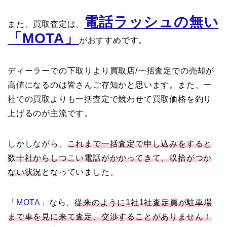
電話ラッシュの無い
また、買取査定は、
「MOTA」
がおすすめです。
ディーラーでの下取りより買取店/一括査定での売却が
高値になるのは皆さんご存知かと思います。また、一
社での買取よりも一括査定で競わせて買取価格を釣り
上げるのが主流です。
しかしながら、
これまで一括査定で申し込みをすると
数十社からしつこい電話がかかってきて、収拾がつか
ない状況
となっていました。
「
MOTA
」なら、
従来のように1社1社査定員が駐車場
まで車を見に来て査定、交渉することがありません！