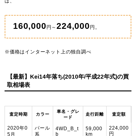
は、
160,000
224,000
円～
円。
※価格はインターネット上の独自調べ
【最新】Kei14年落ち(2010年/平成22年式)の買
取相場表
車名・グレ
査定時期
カラー
走行距離
査定額
ード
2020年0
パール
224,000
4WD_B_t
59,000
円
b
km
5月
系