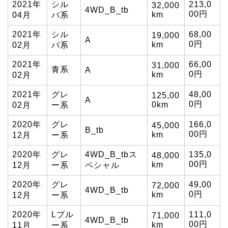
2021年
シル
213,0
32,000
4WD_B_tb
00円
km
04月
バ系
2021年
シル
68,00
19,000
A
0円
km
02月
バ系
2021年
66,00
31,000
青系
A
0円
km
02月
2021年
グレ
48,00
125,00
A
0円
0km
02月
ー系
2020年
グレ
166,0
45,000
B_tb
00円
km
12月
ー系
2020年
グレ
4WD_B_tbス
135,0
48,000
00円
km
12月
ー系
ペシャル
2020年
グレ
49,00
72,000
4WD_B_tb
0円
km
12月
ー系
2020年
Lブル
111,0
71,000
4WD_B_tb
00円
km
11月
ー系