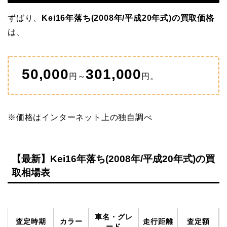
ずばり、
Kei16年落ち(2008年/平成20年式)の買取価格
は、
50,000
301,000
円～
円。
※価格はインターネット上の独自調べ
【最新】Kei16年落ち(2008年/平成20年式)の買
取相場表
車名・グレ
査定時期
カラー
走行距離
査定額
ード