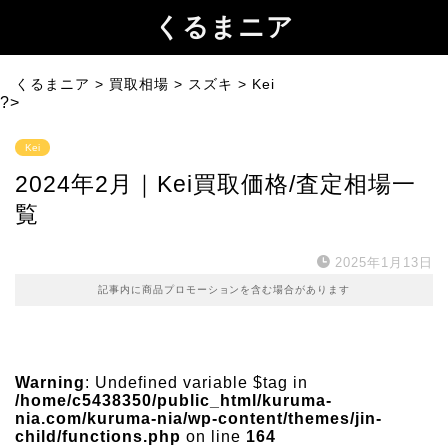
くるまニア
くるまニア
>
買取相場
>
スズキ
>
Kei
?>
Kei
2024年2月｜Kei買取価格/査定相場一
覧
2025年1月13日
記事内に商品プロモーションを含む場合があります
Warning
: Undefined variable $tag in
/home/c5438350/public_html/kuruma-
nia.com/kuruma-nia/wp-content/themes/jin-
child/functions.php
on line
164