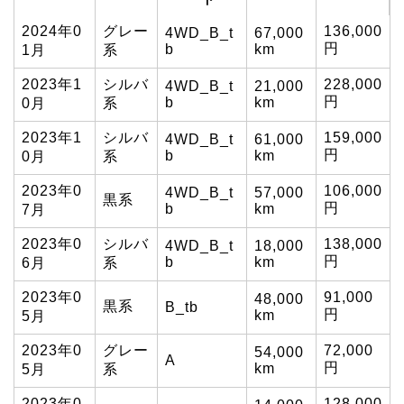
2024年0
グレー
136,000
4WD_B_t
67,000
円
b
km
1月
系
2023年1
シルバ
228,000
4WD_B_t
21,000
円
b
km
0月
系
2023年1
シルバ
159,000
4WD_B_t
61,000
円
b
km
0月
系
2023年0
106,000
4WD_B_t
57,000
黒系
円
b
km
7月
2023年0
シルバ
138,000
4WD_B_t
18,000
円
b
km
6月
系
2023年0
91,000
48,000
黒系
B_tb
円
km
5月
2023年0
グレー
72,000
54,000
A
円
km
5月
系
2023年0
128,000