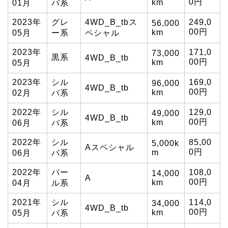
0円
km
01月
バ系
2023年
グレ
4WD_B_tbス
249,0
56,000
00円
km
05月
ー系
ペシャル
2023年
171,0
73,000
黒系
4WD_B_tb
00円
km
05月
2023年
シル
169,0
96,000
4WD_B_tb
00円
km
02月
バ系
2022年
シル
129,0
49,000
4WD_B_tb
00円
km
06月
バ系
2022年
シル
85,00
5,000k
Aスペシャル
0円
m
06月
バ系
2022年
パー
108,0
14,000
A
00円
km
04月
ル系
2021年
シル
114,0
34,000
4WD_B_tb
00円
km
05月
バ系