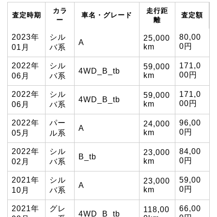
カラ
走行距
査定時期
車名・グレード
査定額
ー
離
2023年
シル
80,00
25,000
A
0円
km
01月
バ系
2022年
シル
171,0
59,000
4WD_B_tb
00円
km
06月
バ系
2022年
シル
171,0
59,000
4WD_B_tb
00円
km
06月
バ系
2022年
パー
96,00
24,000
A
0円
km
05月
ル系
2022年
シル
84,00
23,000
B_tb
0円
km
02月
バ系
2021年
シル
59,00
23,000
A
0円
km
10月
バ系
2021年
グレ
66,00
118,00
4WD_B_tb