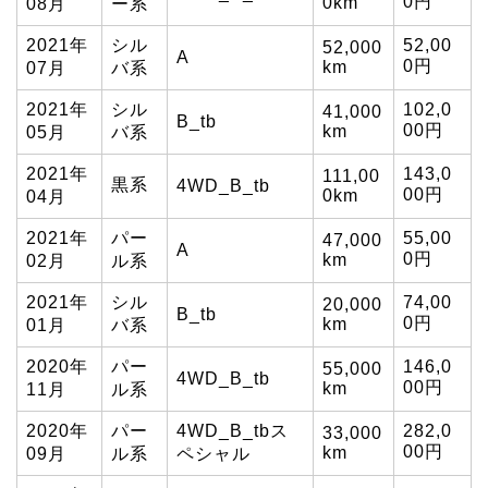
0円
0km
08月
ー系
2021年
シル
52,00
52,000
A
0円
km
07月
バ系
2021年
シル
102,0
41,000
B_tb
00円
km
05月
バ系
2021年
143,0
111,00
黒系
4WD_B_tb
00円
0km
04月
2021年
パー
55,00
47,000
A
0円
km
02月
ル系
2021年
シル
74,00
20,000
B_tb
0円
km
01月
バ系
2020年
パー
146,0
55,000
4WD_B_tb
00円
km
11月
ル系
2020年
パー
4WD_B_tbス
282,0
33,000
00円
km
09月
ル系
ペシャル