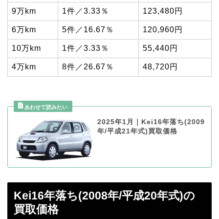
9万km
1件／3.33％
123,480円
6万km
5件／16.67％
120,960円
10万km
1件／3.33％
55,440円
4万km
8件／26.67％
48,720円
2025年1月｜Kei16年落ち(2009
年/平成21年式)買取価格
Kei16年落ち(2008年/平成20年式)の
買取価格