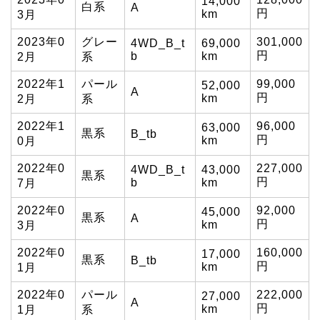
14,000
白系
A
円
km
3月
2023年0
グレー
301,000
4WD_B_t
69,000
円
b
km
2月
系
2022年1
パール
99,000
52,000
A
円
km
2月
系
2022年1
96,000
63,000
黒系
B_tb
円
km
0月
2022年0
227,000
4WD_B_t
43,000
黒系
円
b
km
7月
2022年0
92,000
45,000
黒系
A
円
km
3月
2022年0
160,000
17,000
黒系
B_tb
円
km
1月
2022年0
パール
222,000
27,000
A
円
km
1月
系