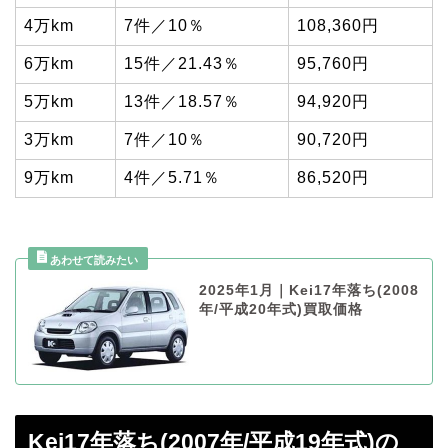
4万km
7件／10％
108,360円
6万km
15件／21.43％
95,760円
5万km
13件／18.57％
94,920円
3万km
7件／10％
90,720円
9万km
4件／5.71％
86,520円
2025年1月｜Kei17年落ち(2008
年/平成20年式)買取価格
Kei17年落ち(2007年/平成19年式)の