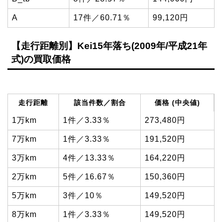
A
17件／60.71％
99,120円
【走行距離別】Kei15年落ち(2009年/平成21年
式)の買取価格
走行距離
該当件数／割合
価格 (中央値)
1万km
1件／3.33％
273,480円
7万km
1件／3.33％
191,520円
3万km
4件／13.33％
164,220円
2万km
5件／16.67％
150,360円
5万km
3件／10％
149,520円
8万km
1件／3.33％
149,520円