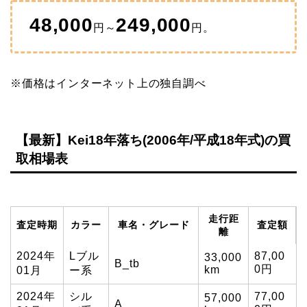
48,000
249,000
円～
円。
※価格はインターネット上の独自調べ
【最新】Kei18年落ち(2006年/平成18年式)の買
取相場表
走行距
査定時期
カラー
車名・グレード
査定額
離
2024年
Lブル
87,00
33,000
B_tb
0円
km
01月
ー系
2024年
シル
77,00
57,000
A