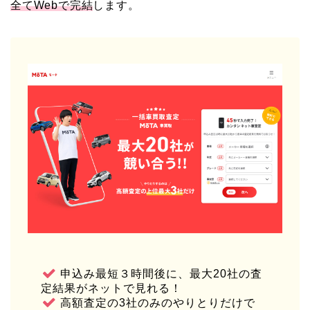
全てWebで完結
します。
申込み最短３時間後に、最大20社の査
定結果がネットで見れる！
高額査定の3社のみのやりとりだけで