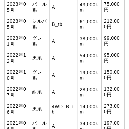
2023年0
パール
75,000
43,000k
A
円
m
5月
系
2023年0
シルバ
212,00
61,000k
B_tb
0円
m
5月
系
2023年0
グレー
99,000
38,000k
A
円
m
1月
系
2022年1
95,000
54,000k
黒系
A
円
m
2月
2022年1
グレー
150,00
19,000k
A
0円
m
0月
系
2022年0
132,00
28,000k
紺系
A
0円
m
7月
2022年0
273,00
4WD_B_t
14,000k
黒系
0円
b
m
6月
2021年0
パール
197,00
34,000k
A
0円
m