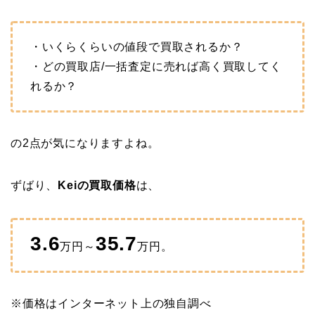
・いくらくらいの値段で買取されるか？
・どの買取店/一括査定に売れば高く買取してく
れるか？
の2点が気になりますよね。
ずばり、
Keiの買取価格
は、
3.6
35.7
万円～
万円。
※価格はインターネット上の独自調べ