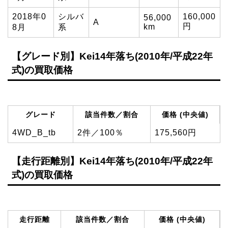
2018年0
シルバ
160,000
56,000
A
円
km
8月
系
【グレード別】Kei14年落ち(2010年/平成22年
式)の買取価格
グレード
該当件数／割合
価格 (中央値)
4WD_B_tb
2件／100％
175,560円
【走行距離別】Kei14年落ち(2010年/平成22年
式)の買取価格
走行距離
該当件数／割合
価格 (中央値)