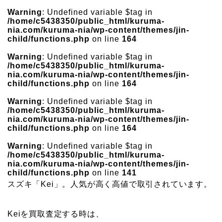
Warning
: Undefined variable $tag in
/home/c5438350/public_html/kuruma-
nia.com/kuruma-nia/wp-content/themes/jin-
child/functions.php
on line
164
Warning
: Undefined variable $tag in
/home/c5438350/public_html/kuruma-
nia.com/kuruma-nia/wp-content/themes/jin-
child/functions.php
on line
164
Warning
: Undefined variable $tag in
/home/c5438350/public_html/kuruma-
nia.com/kuruma-nia/wp-content/themes/jin-
child/functions.php
on line
164
Warning
: Undefined variable $tag in
/home/c5438350/public_html/kuruma-
nia.com/kuruma-nia/wp-content/themes/jin-
child/functions.php
on line
141
スズキ「Kei」。人気が高く高値で取引されています。
Keiを買取査定する時は、