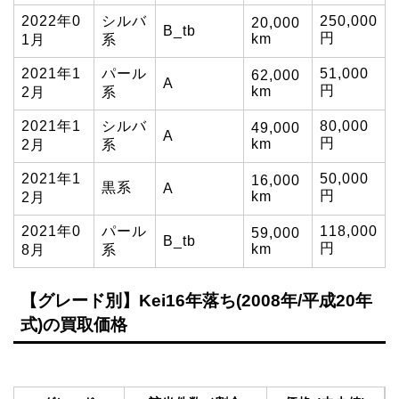
2022年0
シルバ
250,000
20,000
B_tb
円
km
1月
系
2021年1
パール
51,000
62,000
A
円
km
2月
系
2021年1
シルバ
80,000
49,000
A
円
km
2月
系
2021年1
50,000
16,000
黒系
A
円
km
2月
2021年0
パール
118,000
59,000
B_tb
円
km
8月
系
【グレード別】Kei16年落ち(2008年/平成20年
式)の買取価格