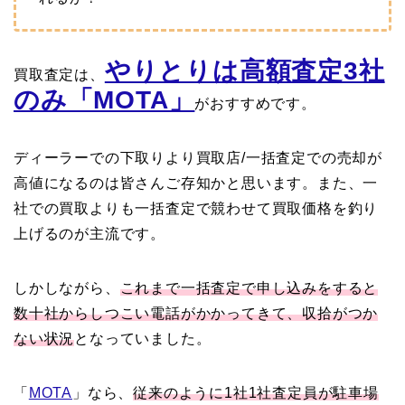
やりとりは高額査定3社
買取査定は、
のみ「MOTA」
がおすすめです。
ディーラーでの下取りより買取店/一括査定での売却が
高値になるのは皆さんご存知かと思います。また、一
社での買取よりも一括査定で競わせて買取価格を釣り
上げるのが主流です。
しかしながら、
これまで一括査定で申し込みをすると
数十社からしつこい電話がかかってきて、収拾がつか
ない状況
となっていました。
「
MOTA
」なら、
従来のように1社1社査定員が駐車場