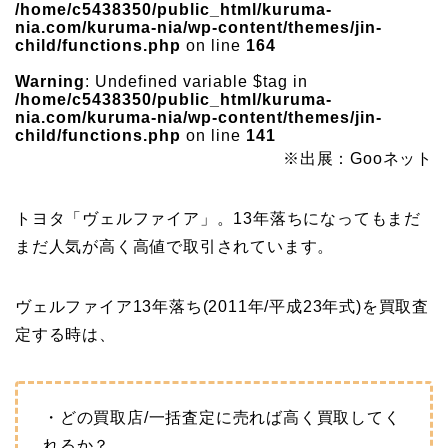
/home/c5438350/public_html/kuruma-
nia.com/kuruma-nia/wp-content/themes/jin-
child/functions.php
on line
164
Warning
: Undefined variable $tag in
/home/c5438350/public_html/kuruma-
nia.com/kuruma-nia/wp-content/themes/jin-
child/functions.php
on line
141
※出展：Gooネット
トヨタ「ヴェルファイア」。13年落ちになってもまだ
まだ人気が高く高値で取引されています。
ヴェルファイア13年落ち(2011年/平成23年式)を買取査
定する時は、
・どの買取店/一括査定に売れば高く買取してく
れるか？