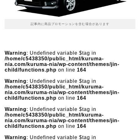
記事内に商品プロモーションを含む場合があります
Warning
: Undefined variable $tag in
/home/c5438350/public_html/kuruma-
nia.com/kuruma-nia/wp-content/themes/jin-
child/functions.php
on line
164
Warning
: Undefined variable $tag in
/home/c5438350/public_html/kuruma-
nia.com/kuruma-nia/wp-content/themes/jin-
child/functions.php
on line
164
Warning
: Undefined variable $tag in
/home/c5438350/public_html/kuruma-
nia.com/kuruma-nia/wp-content/themes/jin-
child/functions.php
on line
164
Warning
: Undefined variable $tag in