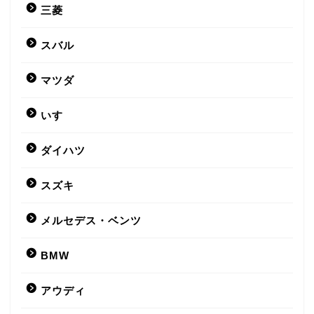
三菱
スバル
マツダ
いすゞ
ダイハツ
スズキ
メルセデス・ベンツ
BMW
アウディ