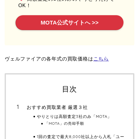
OK！
MOTA公式サイトへ >>
ヴェルファイアの各年式の買取価格は
こちら
目次
おすすめ買取業者 厳選３社
やりとりは高額査定3社のみ「MOTA」
「MOTA」の売却手順
1回の査定で最大8,000社以上から入札「ユー