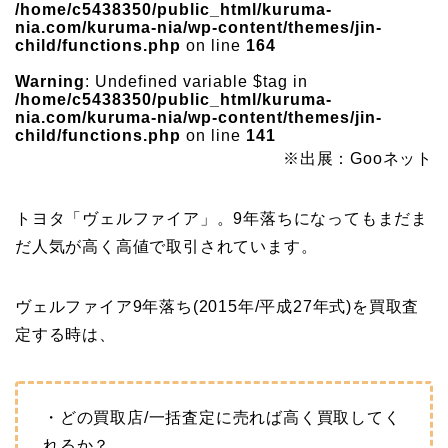
/home/c5438350/public_html/kuruma-
nia.com/kuruma-nia/wp-content/themes/jin-
child/functions.php
on line
164
Warning
: Undefined variable $tag in
/home/c5438350/public_html/kuruma-
nia.com/kuruma-nia/wp-content/themes/jin-
child/functions.php
on line
141
※出展：Gooネット
トヨタ「ヴェルファイア」。9年落ちになってもまだま
だ人気が高く高値で取引されています。
ヴェルファイア9年落ち(2015年/平成27年式)を買取査
定する時は、
・どの買取店/一括査定に売れば高く買取してく
れるか？