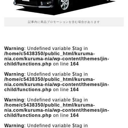
記事内に商品プロモーションを含む場合があります
Warning
: Undefined variable $tag in
/home/c5438350/public_html/kuruma-
nia.com/kuruma-nia/wp-content/themes/jin-
child/functions.php
on line
164
Warning
: Undefined variable $tag in
/home/c5438350/public_html/kuruma-
nia.com/kuruma-nia/wp-content/themes/jin-
child/functions.php
on line
164
Warning
: Undefined variable $tag in
/home/c5438350/public_html/kuruma-
nia.com/kuruma-nia/wp-content/themes/jin-
child/functions.php
on line
164
Warning
: Undefined variable $tag in