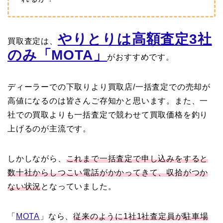
やりとりは高額査定3社
買取査定は、
のみ「MOTA」
がおすすめです。
ディーラーでの下取りより買取店/一括査定での売却が
高値になるのは皆さんご存知かと思います。また、一
社での買取よりも一括査定で競わせて買取価格を釣り
上げるのが主流です。
しかしながら、
これまで一括査定で申し込みをすると
数十社からしつこい電話がかかってきて、収拾がつか
ない状況
となっていました。
「
MOTA
」なら、
従来のように1社1社査定員が駐車場