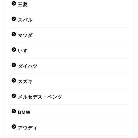
三菱
スバル
マツダ
いすゞ
ダイハツ
スズキ
メルセデス・ベンツ
BMW
アウディ