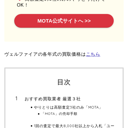
OK！
MOTA公式サイトへ >>
ヴェルファイアの各年式の買取価格は
こちら
目次
おすすめ買取業者 厳選３社
やりとりは高額査定3社のみ「MOTA」
「MOTA」の売却手順
1回の査定で最大8,000社以上から入札「ユー