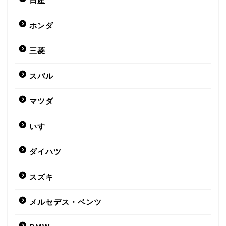
日産
ホンダ
三菱
スバル
マツダ
いすゞ
ダイハツ
スズキ
メルセデス・ベンツ