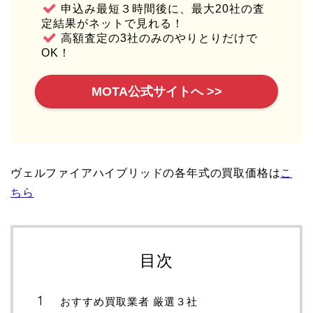
申込み最短３時間後に、最大20社の査
定結果がネットで見れる！
高額査定の3社のみのやりとりだけで
OK！
MOTA公式サイトへ >>
ヴェルファイアハイブリッドの各年式の買取価格は
こ
ちら
目次
おすすめ買取業者 厳選３社