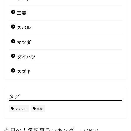
三菱
スバル
マツダ
ダイハツ
スズキ
タグ
フィット
車検
今日の人気記事ランキング TOP10