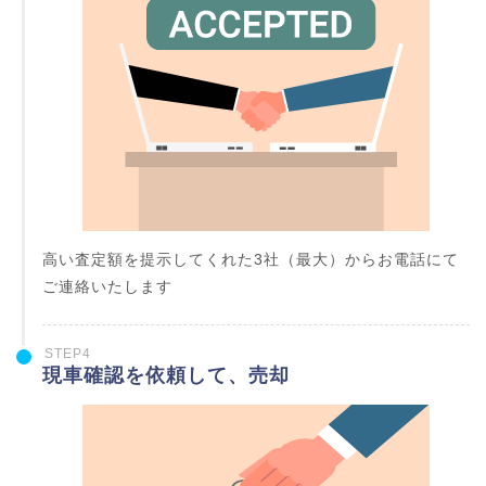
高い査定額を提示してくれた3社（最大）からお電話にて
ご連絡いたします
STEP4
現車確認を依頼して、売却