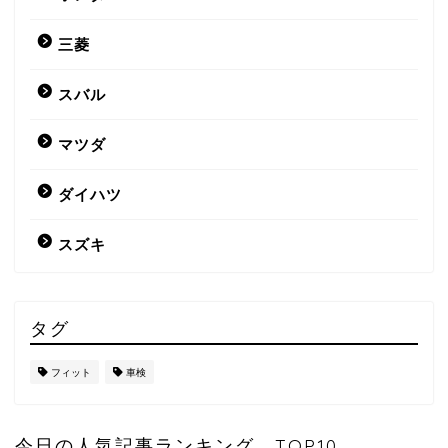
三菱
スバル
マツダ
ダイハツ
スズキ
タグ
フィット
車検
今日の人気記事ランキング TOP10