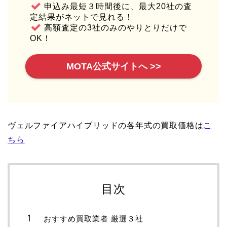
申込み最短３時間後に、最大20社の査
定結果がネットで見れる！
高額査定の3社のみのやりとりだけで
OK！
MOTA公式サイトへ >>
ヴェルファイアハイブリッドの各年式の買取価格は
こ
ちら
目次
おすすめ買取業者 厳選３社