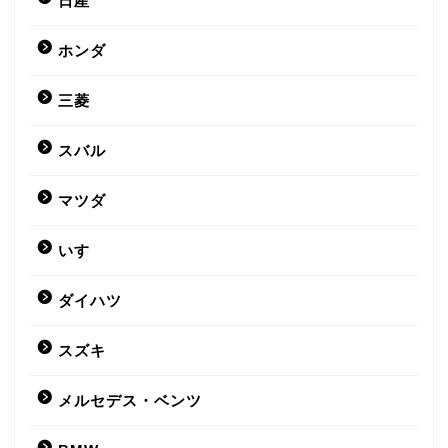
日産
ホンダ
三菱
スバル
マツダ
いすゞ
ダイハツ
スズキ
メルセデス・ベンツ