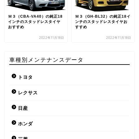
Ｍ３（CBA-VA40）の純正18
Ｍ３（GH-BL32）の純正18イ
インチのスタッドレスタイヤ
ンチのスタッドレスタイヤお
おすすめ
すすめ
2022年11月18日
2022年11月18日
車種別メンテナンスデータ
トヨタ
レクサス
日産
ホンダ