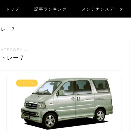
トップ
記事ランキング
メンテナンスデータ
トレー７
CATEGORY ―
アトレー７
アトレー７