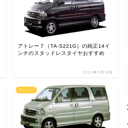
アトレー７（TA-S221G）の純正14イ
ンチのスタッドレスタイヤおすすめ
日
2022年11月18日
アトレー７