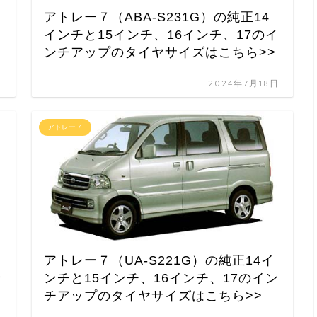
アトレー７（ABA-S231G）の純正14
イ
インチと15インチ、16インチ、17のイ
ンチアップのタイヤサイズはこちら>>
日
2024年7月18日
アトレー７
アトレー７（UA-S221G）の純正14イ
ン
ンチと15インチ、16インチ、17のイン
チアップのタイヤサイズはこちら>>