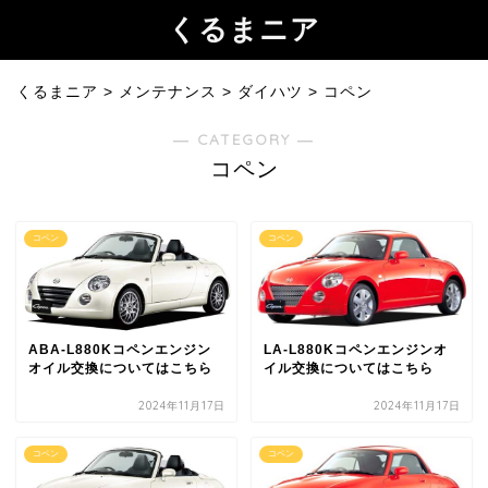
くるまニア
くるまニア
>
メンテナンス
>
ダイハツ
>
コペン
― CATEGORY ―
コペン
コペン
コペン
ABA-L880Kコペンエンジン
LA-L880Kコペンエンジンオ
オイル交換についてはこちら
イル交換についてはこちら
2024年11月17日
2024年11月17日
コペン
コペン