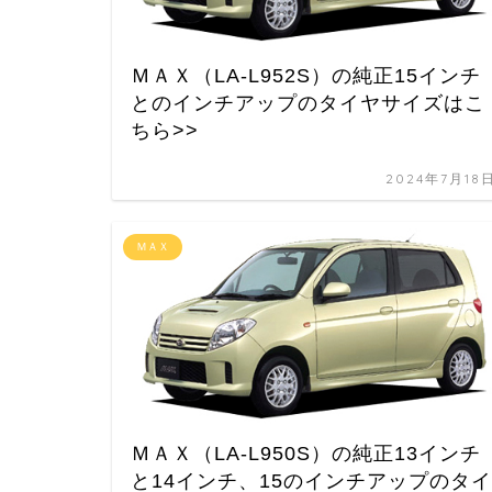
ＭＡＸ（LA-L952S）の純正15インチ
とのインチアップのタイヤサイズはこ
ちら>>
2024年7月18
ＭＡＸ
ＭＡＸ（LA-L950S）の純正13インチ
と14インチ、15のインチアップのタイ