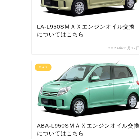
LA-L950SＭＡＸエンジンオイル交換
についてはこちら
2024年11月17
ＭＡＸ
ABA-L950SＭＡＸエンジンオイル交
についてはこちら