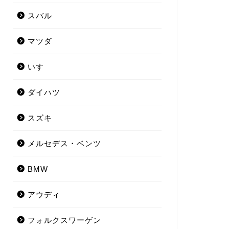
スバル
マツダ
いすゞ
ダイハツ
スズキ
メルセデス・ベンツ
BMW
アウディ
フォルクスワーゲン