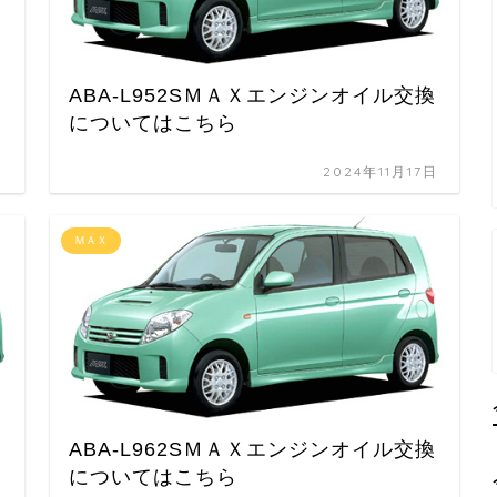
ABA-L952SＭＡＸエンジンオイル交換
についてはこちら
日
2024年11月17日
ＭＡＸ
換
ABA-L962SＭＡＸエンジンオイル交換
についてはこちら