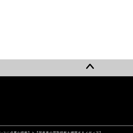
ンテナンスに必要な情報】と【国産車の買取情報を網羅するメディア】