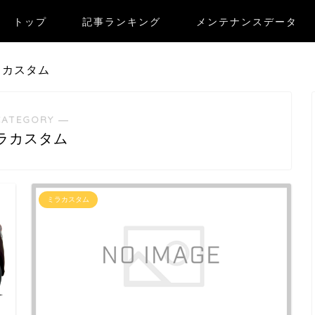
トップ
記事ランキング
メンテナンスデータ
ラカスタム
CATEGORY ―
ラカスタム
ミラカスタム