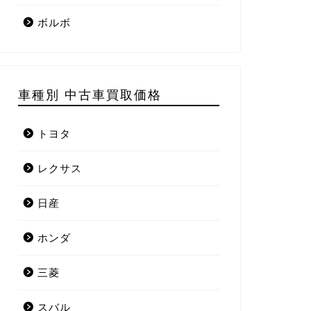
ボルボ
車種別 中古車買取価格
トヨタ
レクサス
日産
ホンダ
三菱
スバル