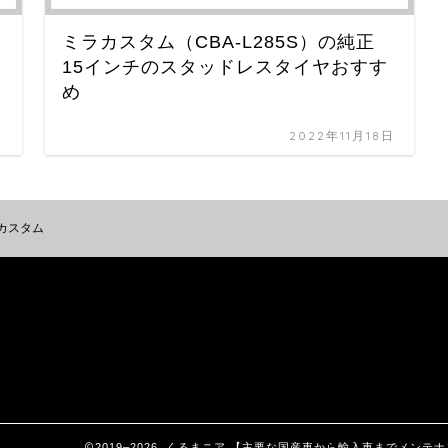
ミラカスタム（CBA-L285S）の純正
15インチのスタッドレスタイヤおすす
め
日
2022年11月18日
カスタム
2019–2026 くるまニア 【主要な国産車から輸入車までメ