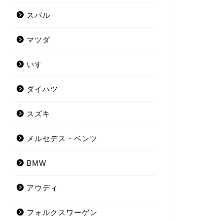
スバル
マツダ
いすゞ
ダイハツ
スズキ
メルセデス・ベンツ
BMW
アウディ
フォルクスワーゲン