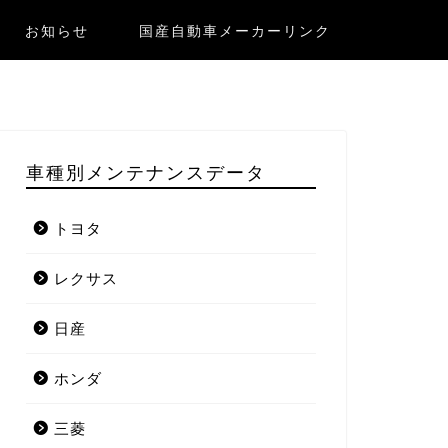
お知らせ
国産自動車メーカーリンク
車種別メンテナンスデータ
トヨタ
レクサス
日産
ホンダ
三菱