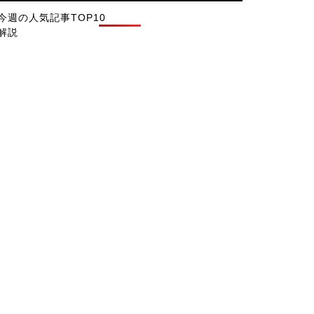
今週の人気記事TOP10
解説