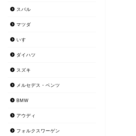
スバル
マツダ
いすゞ
ダイハツ
スズキ
メルセデス・ベンツ
BMW
アウディ
フォルクスワーゲン