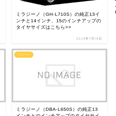
ミラジーノ（GH-L710S）の純正13イ
ンチと14インチ、15のインチアップの
タイヤサイズはこちら>>
日
2024年7月18日
ミラジーノ
ミラジーノ（DBA-L650S）の純正13
インチとのインチアップのタイヤサイ