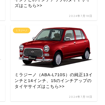
ズはこちら>>
日
2024年7月18日
ミラジーノ
ミラジーノ（ABA-L710S）の純正13イ
ンチと14インチ、15のインチアップの
タイヤサイズはこちら>>
日
2024年7月18日