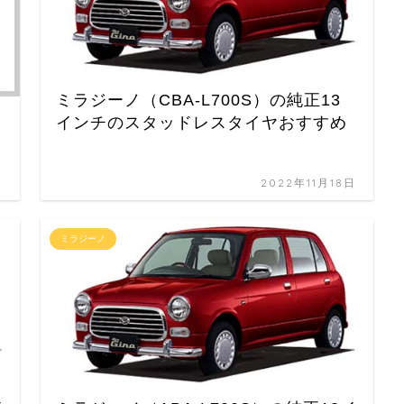
ミラジーノ（CBA-L700S）の純正13
インチのスタッドレスタイヤおすすめ
日
2022年11月18日
ミラジーノ