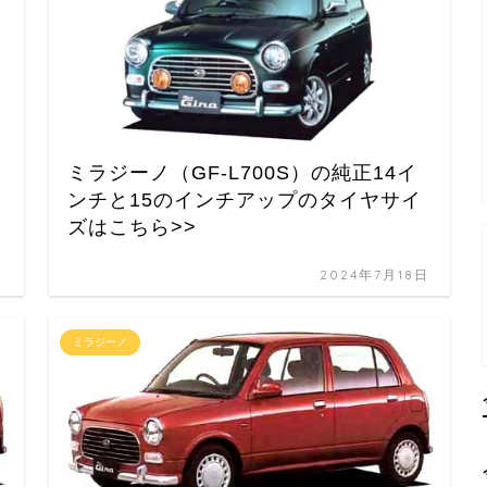
ミラジーノ（GF-L700S）の純正14イ
ンチと15のインチアップのタイヤサイ
ズはこちら>>
日
2024年7月18日
ミラジーノ