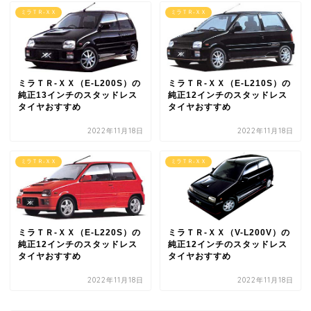
ミラＴＲ-ＸＸ
ミラＴＲ-ＸＸ
ミラＴＲ-ＸＸ（E-L200S）の
ミラＴＲ-ＸＸ（E-L210S）の
純正13インチのスタッドレス
純正12インチのスタッドレス
タイヤおすすめ
タイヤおすすめ
2022年11月18日
2022年11月18日
ミラＴＲ-ＸＸ
ミラＴＲ-ＸＸ
ミラＴＲ-ＸＸ（E-L220S）の
ミラＴＲ-ＸＸ（V-L200V）の
純正12インチのスタッドレス
純正12インチのスタッドレス
タイヤおすすめ
タイヤおすすめ
2022年11月18日
2022年11月18日