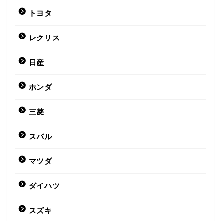
トヨタ
レクサス
日産
ホンダ
三菱
スバル
マツダ
ダイハツ
スズキ