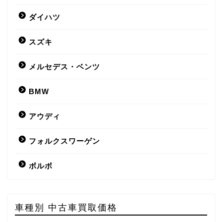
ダイハツ
スズキ
メルセデス・ベンツ
BMW
アウディ
フォルクスワーゲン
ボルボ
車種別 中古車買取価格