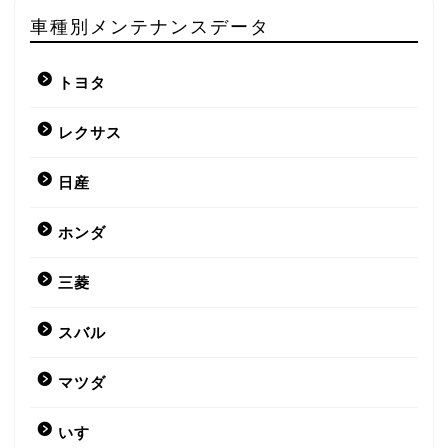
車種別メンテナンスデータ
トヨタ
レクサス
日産
ホンダ
三菱
スバル
マツダ
いすゞ