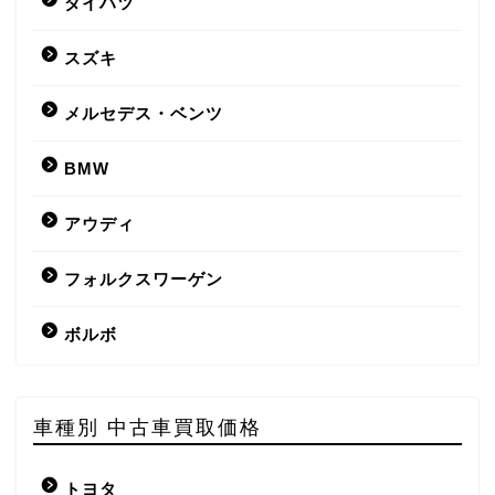
ダイハツ
スズキ
メルセデス・ベンツ
BMW
アウディ
フォルクスワーゲン
ボルボ
車種別 中古車買取価格
トヨタ