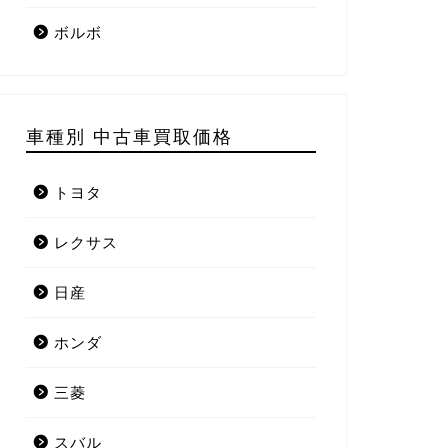
ボルボ
車種別 中古車買取価格
トヨタ
レクサス
日産
ホンダ
三菱
スバル