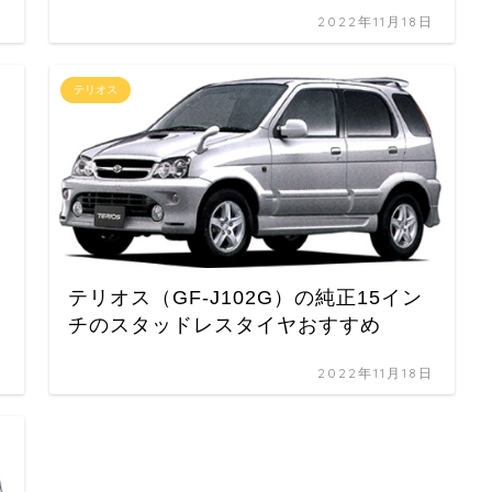
日
2022年11月18日
テリオス
テリオス（GF-J102G）の純正15イン
チのスタッドレスタイヤおすすめ
日
2022年11月18日