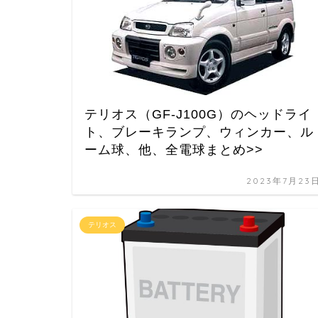
テリオス（GF-J100G）のヘッドライ
ト、ブレーキランプ、ウィンカー、ル
ーム球、他、全電球まとめ>>
2023年7月23
テリオス