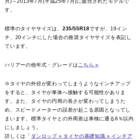
月)～2013年7月(平成25年7月)に販売されたモデルで
す。
標準のタイヤサイズは、
235/55R18
ですが、19イン
チ、20インチにした場合の推奨タイヤサイズを表記し
ています。
ハリアーの他年式・グレードは
こちら »
※タイヤの外径が変わってしまうようなインチアップ
をすると、タイヤが車体へ接触する可能性がありま
す。また、タイヤの円周の長さが変わってしまうた
め、スピードメーターの誤差が起こる原因となってし
まいます。標準タイヤとの外周差は車検に通る6％以内
にしましょう。
詳しくは「
ダンロップ » タイヤの基礎知識 » インチア