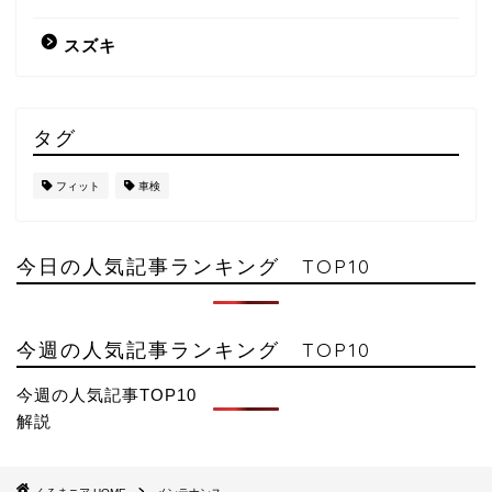
スズキ
タグ
フィット
車検
今日の人気記事ランキング TOP10
今週の人気記事ランキング TOP10
今週の人気記事TOP10
解説