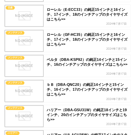
日産
ローレル（E-ECC33）の純正15インチと16イン
チ、17インチ、18のインチアップのタイヤサイズ
はこちら>>
2024年7月17日
メンテナンス
ローレル（GF-HC35）の純正15インチと16イン
チ、17インチ、18のインチアップのタイヤサイズ
はこちら>>
2024年7月17日
メンテナンス
ベルタ（DBA-KSP92）の純正14インチと15イン
チ、16のインチアップのタイヤサイズはこちら>>
2024年7月17日
メンテナンス
ｂＢ（DBA-QNC20）の純正14インチと15イン
チ、16インチ、17のインチアップのタイヤサイズ
はこちら>>
2024年7月17日
メンテナンス
ハリアー（DBA-GSU31W）の純正18インチと19
インチ、20のインチアップのタイヤサイズはこち
ら>>
2024年7月17日
ハリアー
ハリアー（UA-ACU35W）の純正17インチのスタ