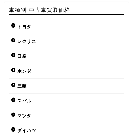
車種別 中古車買取価格
トヨタ
レクサス
日産
ホンダ
三菱
スバル
マツダ
ダイハツ