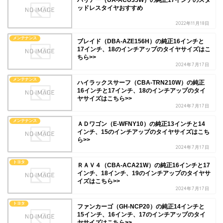
ッドレスタイヤおすすめ
2022年11月18日
メンテナンス
ブレイド（DBA-AZE156H）の純正16インチと
17インチ、18のインチアップのタイヤサイズはこ
ちら>>
2024年7月17日
メンテナンス
ハイラックスサーフ（CBA-TRN210W）の純正
16インチと17インチ、18のインチアップのタイ
ヤサイズはこちら>>
2024年7月17日
メンテナンス
ＡＤワゴン（E-WFNY10）の純正13インチと14
インチ、15のインチアップのタイヤサイズはこち
ら>>
2024年7月17日
トヨタ
ＲＡＶ４（CBA-ACA21W）の純正16インチと17
インチ、18インチ、19のインチアップのタイヤサ
イズはこちら>>
2024年7月17日
トヨタ
ファンカーゴ（GH-NCP20）の純正14インチと
15インチ、16インチ、17のインチアップのタイ
ヤサイズはこちら>>