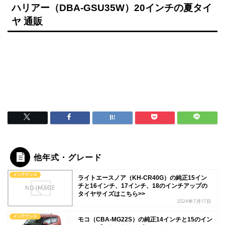
ハリアー（DBA-GSU35W）20インチの夏タイ
ヤ 通販
他年式・グレード
メンテナンス
ライトエースノア（KH-CR40G）の純正15イン
チと16インチ、17インチ、18のインチアップの
タイヤサイズはこちら>>
2024年7月17日
メンテナンス
モコ（CBA-MG22S）の純正14インチと15のイン