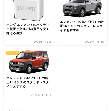
エレメント（CBA-YH2）の純
ホンダ エレメントのバッテリ
正16インチのスタッドレスタ
ー型番と交換方法/費用を安く
イヤおすすめ
抑える裏技
2023年7月3日
2022年11月18日
エレメント
エレメント（UA-YH2）の純
正16インチのスタッドレスタ
イヤおすすめ
2022年11月18日