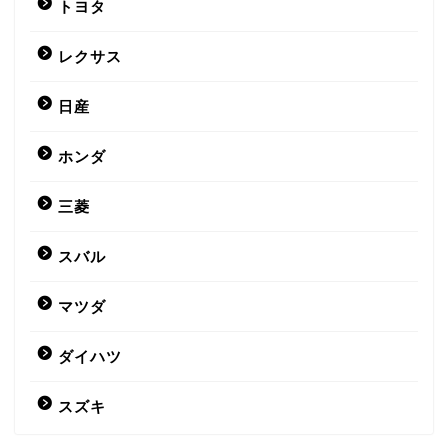
トヨタ
レクサス
日産
ホンダ
三菱
スバル
マツダ
ダイハツ
スズキ