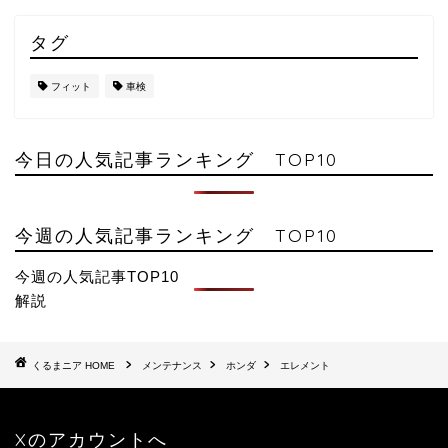
タグ
フィット
車検
今日の人気記事ランキング TOP10
今週の人気記事ランキング TOP10
今週の人気記事TOP10
解説
HOME
メンテナンス
ホンダ
エレメント
Xのアカウントへ