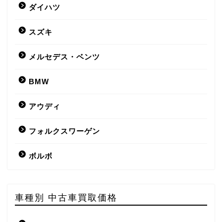
ダイハツ
スズキ
メルセデス・ベンツ
BMW
アウディ
フォルクスワーゲン
ボルボ
車種別 中古車買取価格