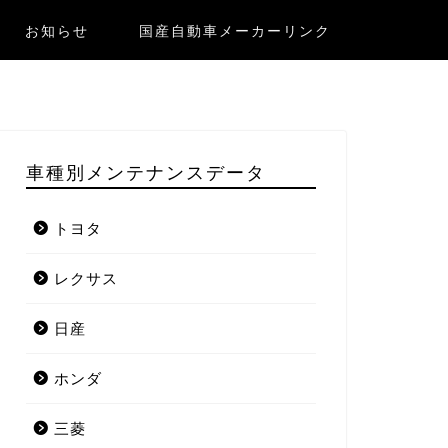
お知らせ
国産自動車メーカーリンク
車種別メンテナンスデータ
トヨタ
レクサス
日産
ホンダ
三菱