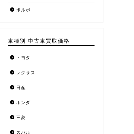
ボルボ
車種別 中古車買取価格
トヨタ
レクサス
日産
ホンダ
三菱
スバル