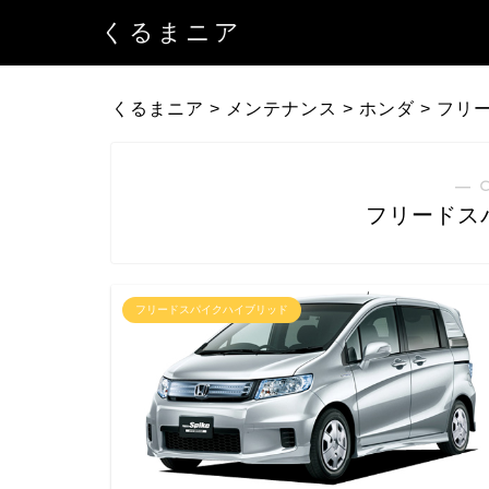
くるまニア
くるまニア
>
メンテナンス
>
ホンダ
>
フリ
― 
フリードス
フリードスパイクハイブリッド