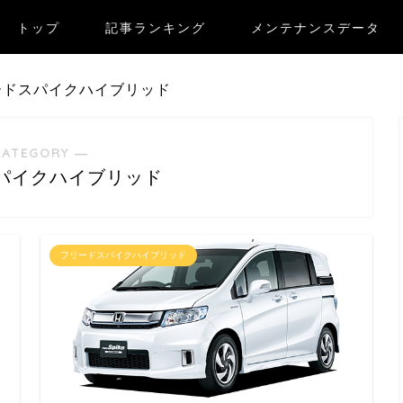
トップ
記事ランキング
メンテナンスデータ
ードスパイクハイブリッド
CATEGORY ―
パイクハイブリッド
フリードスパイクハイブリッド